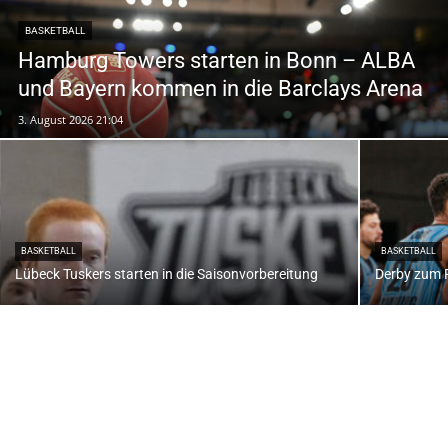
BASKETBALL
Hamburg Towers starten in Bonn – ALBA
und Bayern kommen in die Barclays Arena
3. August 2026 21:04
BASKETBALL
BASKETBALL
Lübeck Tuskers starten in die Saisonvorbereitung
Derby zum 