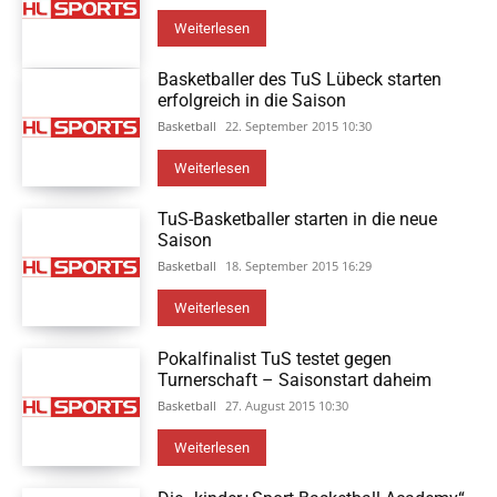
Weiterlesen
Basketballer des TuS Lübeck starten
erfolgreich in die Saison
Basketball
22. September 2015 10:30
Weiterlesen
TuS-Basketballer starten in die neue
Saison
Basketball
18. September 2015 16:29
Weiterlesen
Pokalfinalist TuS testet gegen
Turnerschaft – Saisonstart daheim
Basketball
27. August 2015 10:30
Weiterlesen