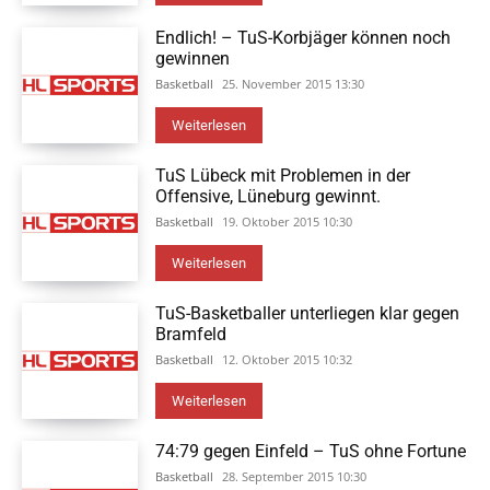
Endlich! – TuS-Korbjäger können noch
gewinnen
Basketball
25. November 2015 13:30
Weiterlesen
TuS Lübeck mit Problemen in der
Offensive, Lüneburg gewinnt.
Basketball
19. Oktober 2015 10:30
Weiterlesen
TuS-Basketballer unterliegen klar gegen
Bramfeld
Basketball
12. Oktober 2015 10:32
Weiterlesen
74:79 gegen Einfeld – TuS ohne Fortune
Basketball
28. September 2015 10:30