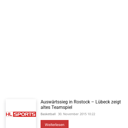
Auswärtssieg in Rostock – Lübeck zeigt
altes Teamspiel
Basketball
30. November 2015 10:22
Weiterlesen