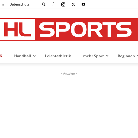
um
Datenschutz
6
Handball
Leichtathletik
mehr Sport
Regionen
HL-
- Anzeige -
SPORTS