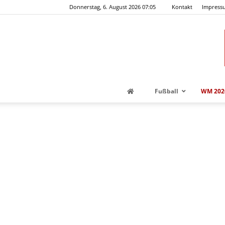
Donnerstag, 6. August 2026 07:05
Kontakt
Impress
Fußball
WM 202