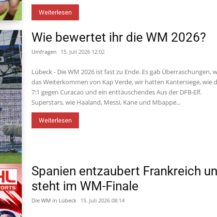
Weiterlesen
Wie bewertet ihr die WM 2026?
Umfragen
15. Juli 2026 12:02
Lübeck - Die WM 2026 ist fast zu Ende. Es gab Überraschungen, w
das Weiterkommen von Kap Verde, wir hatten Kantersiege, wie 
7:1 gegen Curacao und ein enttäuschendes Aus der DFB-Elf.
Superstars, wie Haaland, Messi, Kane und Mbappe...
Weiterlesen
Spanien entzaubert Frankreich u
steht im WM-Finale
Die WM in Lübeck
15. Juli 2026 08:14