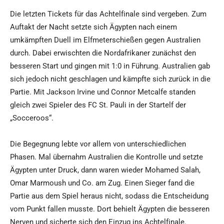
Die letzten Tickets für das Achtelfinale sind vergeben. Zum
Auftakt der Nacht setzte sich Ägypten nach einem
umkämpften Duell im Elfmeterschießen gegen Australien
durch. Dabei erwischten die Nordafrikaner zunächst den
besseren Start und gingen mit 1:0 in Führung. Australien gab
sich jedoch nicht geschlagen und kämpfte sich zurück in die
Partie. Mit Jackson Irvine und Connor Metcalfe standen
gleich zwei Spieler des FC St. Pauli in der Startelf der
„Socceroos“.
Die Begegnung lebte vor allem von unterschiedlichen
Phasen. Mal übernahm Australien die Kontrolle und setzte
Ägypten unter Druck, dann waren wieder Mohamed Salah,
Omar Marmoush und Co. am Zug. Einen Sieger fand die
Partie aus dem Spiel heraus nicht, sodass die Entscheidung
vom Punkt fallen musste. Dort behielt Ägypten die besseren
Nerven und sicherte sich den Einzug ins Achtelfinale.