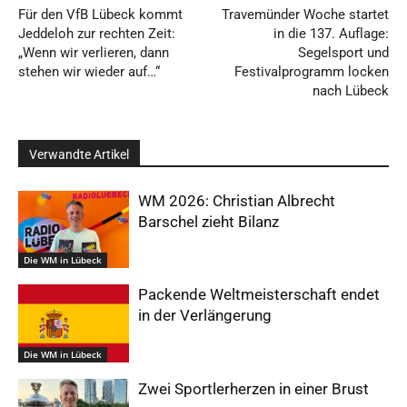
Für den VfB Lübeck kommt
Travemünder Woche startet
Jeddeloh zur rechten Zeit:
in die 137. Auflage:
„Wenn wir verlieren, dann
Segelsport und
stehen wir wieder auf…“
Festivalprogramm locken
nach Lübeck
Verwandte Artikel
WM 2026: Christian Albrecht
Barschel zieht Bilanz
Die WM in Lübeck
Packende Weltmeisterschaft endet
in der Verlängerung
Die WM in Lübeck
Zwei Sportlerherzen in einer Brust