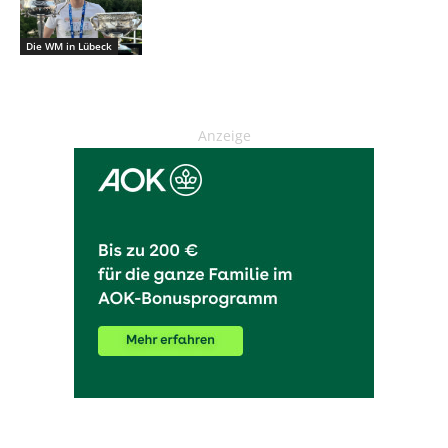
Die WM in Lübeck
Anzeige