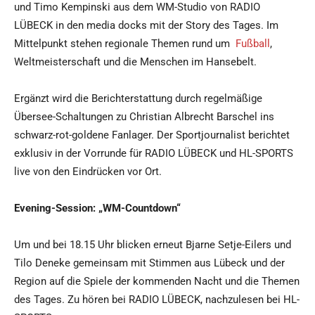
und Timo Kempinski aus dem WM-Studio von RADIO
LÜBECK in den media docks mit der Story des Tages. Im
Mittelpunkt stehen regionale Themen rund um
Fußball
,
Weltmeisterschaft und die Menschen im Hansebelt.
Ergänzt wird die Berichterstattung durch regelmäßige
Übersee-Schaltungen zu Christian Albrecht Barschel ins
schwarz-rot-goldene Fanlager. Der Sportjournalist berichtet
exklusiv in der Vorrunde für RADIO LÜBECK und HL-SPORTS
live von den Eindrücken vor Ort.
Evening-Session: „WM-Countdown“
Um und bei 18.15 Uhr blicken erneut Bjarne Setje-Eilers und
Tilo Deneke gemeinsam mit Stimmen aus Lübeck und der
Region auf die Spiele der kommenden Nacht und die Themen
des Tages. Zu hören bei RADIO LÜBECK, nachzulesen bei HL-