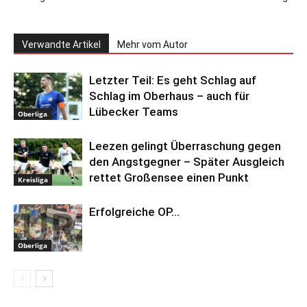
Verwandte Artikel
Mehr vom Autor
Letzter Teil: Es geht Schlag auf
Schlag im Oberhaus – auch für
Lübecker Teams
Oberliga
Leezen gelingt Überraschung gegen
den Angstgegner – Später Ausgleich
rettet Großensee einen Punkt
Kreisliga
Erfolgreiche OP…
Oberliga