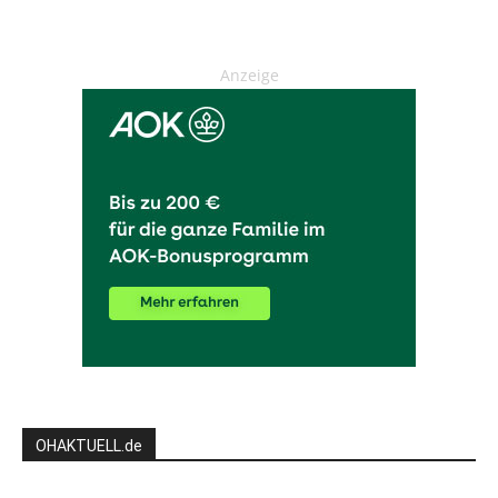
Anzeige
OHAKTUELL.de