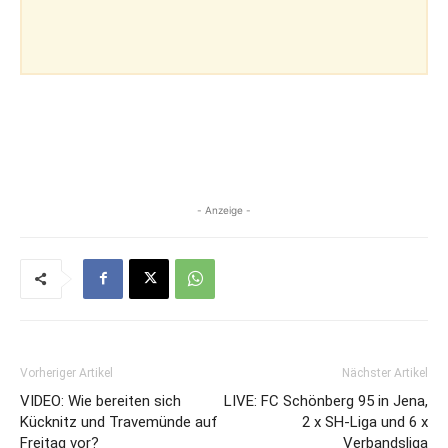
- Anzeige -
Vorheriger Artikel
Nächster Artikel
VIDEO: Wie bereiten sich
LIVE: FC Schönberg 95 in Jena,
Kücknitz und Travemünde auf
2 x SH-Liga und 6 x
Freitag vor?
Verbandsliga