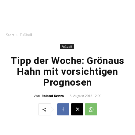
Start
Fußball
Fußball
Tipp der Woche: Grönaus
Hahn mit vorsichtigen
Prognosen
Von
Roland Kenzo
-
5. August 2015 12:00