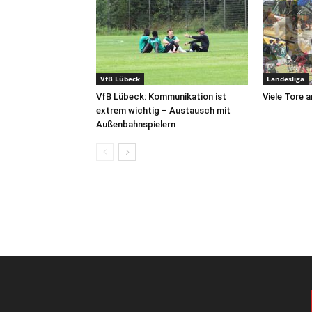
VfB Lübeck
Landesliga
VfB Lübeck: Kommunikation ist
Viele Tore 
extrem wichtig – Austausch mit
Außenbahnspielern