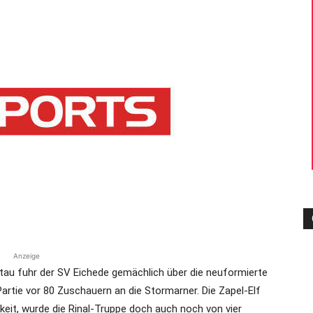
die
Region
Lübeck
Anzeige
tau fuhr der SV Eichede gemächlich über die neuformierte
Partie vor 80 Zuschauern an die Stormarner. Die Zapel-Elf
hkeit, wurde die Rinal-Truppe doch auch noch von vier