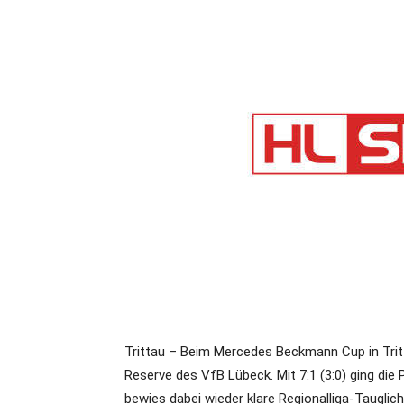
Trittau – Beim Mercedes Beckmann Cup in Trit
Reserve des VfB Lübeck. Mit 7:1 (3:0) ging die 
bewies dabei wieder klare Regionalliga-Tauglic