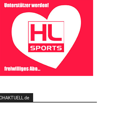
OHAKTUELL.de