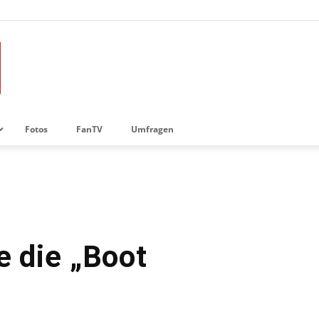
Fotos
FanTV
Umfragen
e die „Boot