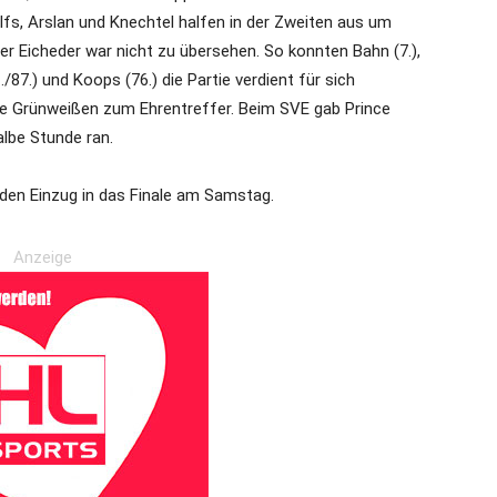
lfs, Arslan und Knechtel halfen in der Zweiten aus um
der Eicheder war nicht zu übersehen. So konnten Bahn (7.),
/87.) und Koops (76.) die Partie verdient für sich
 die Grünweißen zum Ehrentreffer. Beim SVE gab Prince
lbe Stunde ran.
 den Einzug in das Finale am Samstag.
Anzeige