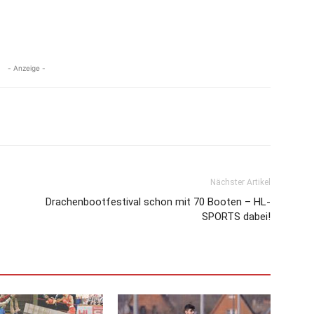
- Anzeige -
Nächster Artikel
Drachenbootfestival schon mit 70 Booten – HL-
SPORTS dabei!