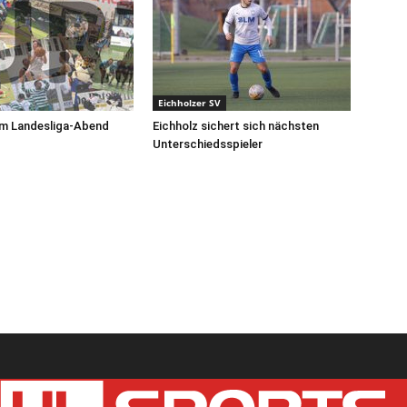
Eichholzer SV
am Landesliga-Abend
Eichholz sichert sich nächsten
Unterschiedsspieler