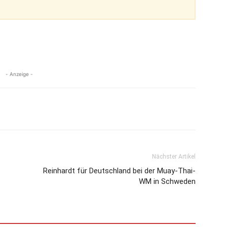
- Anzeige -
Nächster Artikel
Reinhardt für Deutschland bei der Muay-Thai-
WM in Schweden