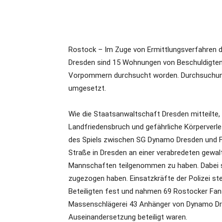
Rostock – Im Zuge von Ermittlungsverfahren d
Dresden sind 15 Wohnungen von Beschuldigten
Vorpommern durchsucht worden. Durchsuchung
umgesetzt.
Wie die Staatsanwaltschaft Dresden mitteilte,
Landfriedensbruch und gefährliche Körperverle
des Spiels zwischen SG Dynamo Dresden und F
Straße in Dresden an einer verabredeten gew
Mannschaften teilgenommen zu haben. Dabei so
zugezogen haben. Einsatzkräfte der Polizei ste
Beteiligten fest und nahmen 69 Rostocker Fa
Massenschlägerei 43 Anhänger von Dynamo Dre
Auseinandersetzung beteiligt waren.