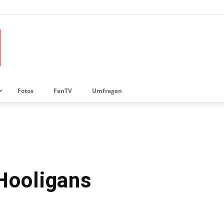
Fotos
FanTV
Umfragen
Hooligans