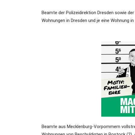
Beamte der Polizeidirektion Dresden sowie der
Wohnungen in Dresden und je eine Wohnung in 
Beamte aus Mecklenburg-Vorpommern vollstre
Wohnungen von Beschuldigten in Rostock (2), A