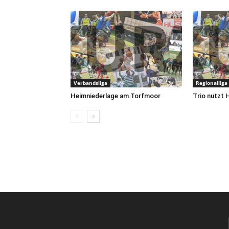
Verbandsliga
Regionalliga
Heimniederlage am Torfmoor
Trio nutzt 