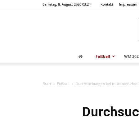
Samstag, 8. August 2026 03:24
Kontakt
Impressum
Fußball
WM 202
Start
Fußball
Durchsuchungen bei militanten Hooli
Durchsuc