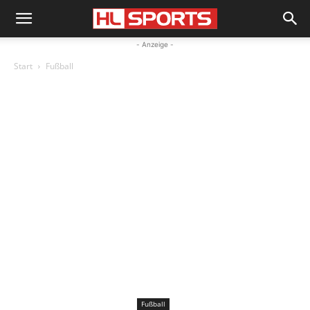
- Anzeige -
Start
Fußball
Fußball