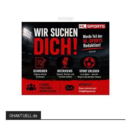
Anzeige
OHAKTUELL.de