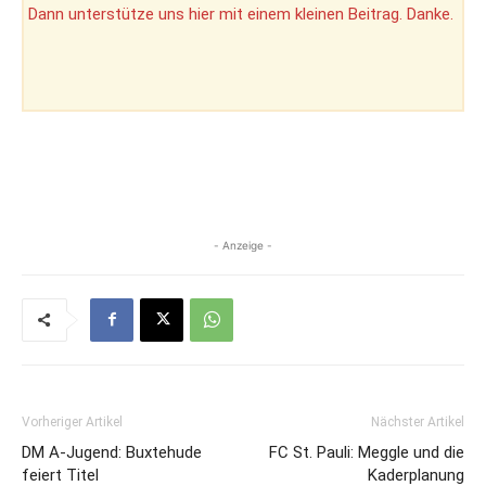
Dann unterstütze uns hier mit einem kleinen Beitrag. Danke.
- Anzeige -
Vorheriger Artikel
Nächster Artikel
DM A-Jugend: Buxtehude
FC St. Pauli: Meggle und die
feiert Titel
Kaderplanung