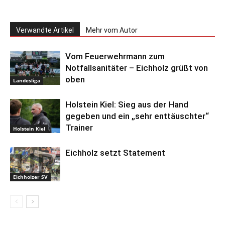
Verwandte Artikel
Mehr vom Autor
Vom Feuerwehrmann zum
Notfallsanitäter – Eichholz grüßt von
oben
Landesliga
Holstein Kiel: Sieg aus der Hand
gegeben und ein „sehr enttäuschter“
Trainer
Holstein Kiel
Eichholz setzt Statement
Eichholzer SV