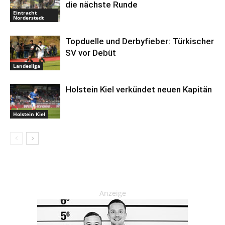
die nächste Runde
Eintracht
Norderstedt
Topduelle und Derbyfieber: Türkischer
SV vor Debüt
Landesliga
Holstein Kiel verkündet neuen Kapitän
Holstein Kiel
Anzeige