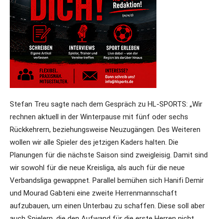
Stefan Treu sagte nach dem Gespräch zu HL-SPORTS: „Wir
rechnen aktuell in der Winterpause mit fünf oder sechs
Rückkehrern, beziehungsweise Neuzugängen. Des Weiteren
wollen wir alle Spieler des jetzigen Kaders halten. Die
Planungen für die nächste Saison sind zweigleisig. Damit sind
wir sowohl für die neue Kreisliga, als auch für die neue
Verbandsliga gewappnet. Parallel bemühen sich Hanifi Demir
und Mourad Gabteni eine zweite Herrenmannschaft
aufzubauen, um einen Unterbau zu schaffen. Diese soll aber
auch Spielern, die den Aufwand für die erste Herren nicht