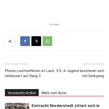
- Anzeige -
Vorheriger Artikel
Nächster Artikel
Phönix-Leichtathleten im Land
VfL A-Jugend beschenkt sich
verbessert auf Rang 3
mit Derbysieg
Verwandte Artikel
Mehr vom Autor
Eintracht Norderstedt zittert sich in