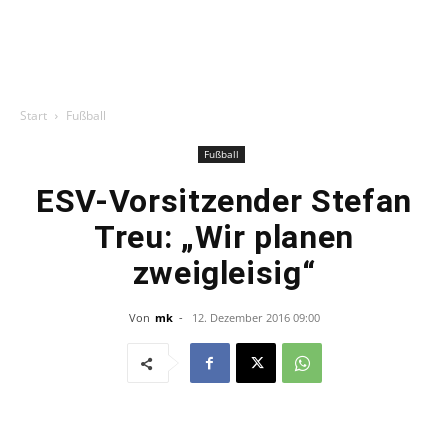
Start
Fußball
Fußball
ESV-Vorsitzender Stefan
Treu: „Wir planen
zweigleisig“
Von
mk
-
12. Dezember 2016 09:00