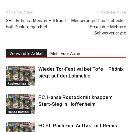
Vorheriger Artikel
Nächster Artikel
SHL: Eutin ist Meister – Strand
Messerangriff auf Lübecker
holt Punkt gegen Kiel
Boxclub – Mehrere
Schwerverletzte
Verwandte Artikel
Mehr vom Autor
Wieder Tor-Festival bei Tofe – Phönix
siegt auf der Lohmühle
Regionalliga
F.C. Hansa Rostock mit knappem
Start-Sieg in Hoffenheim
Hansa Rostock
FC St. Pauli zum Auftakt mit Remis