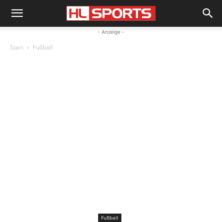
- Anzeige -
Start
Fußball
Fußball