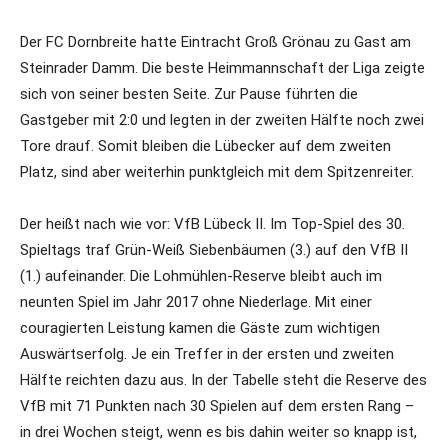
Der FC Dornbreite hatte Eintracht Groß Grönau zu Gast am
Steinrader Damm. Die beste Heimmannschaft der Liga zeigte
sich von seiner besten Seite. Zur Pause führten die
Gastgeber mit 2:0 und legten in der zweiten Hälfte noch zwei
Tore drauf. Somit bleiben die Lübecker auf dem zweiten
Platz, sind aber weiterhin punktgleich mit dem Spitzenreiter.
Der heißt nach wie vor: VfB Lübeck II. Im Top-Spiel des 30.
Spieltags traf Grün-Weiß Siebenbäumen (3.) auf den VfB II
(1.) aufeinander. Die Lohmühlen-Reserve bleibt auch im
neunten Spiel im Jahr 2017 ohne Niederlage. Mit einer
couragierten Leistung kamen die Gäste zum wichtigen
Auswärtserfolg. Je ein Treffer in der ersten und zweiten
Hälfte reichten dazu aus. In der Tabelle steht die Reserve des
VfB mit 71 Punkten nach 30 Spielen auf dem ersten Rang –
in drei Wochen steigt, wenn es bis dahin weiter so knapp ist,