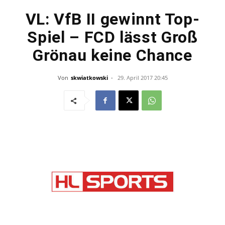
VL: VfB II gewinnt Top-
Spiel – FCD lässt Groß
Grönau keine Chance
Von
skwiatkowski
-
29. April 2017 20:45