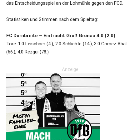
das Entscheidungsspiel an der Lohmühle gegen den FCD.
Statistiken und Stimmen nach dem Spieltag:
FC Dornbreite – Eintracht Groß Grönau 4:0 (2:0)
Tore: 1:0 Leischner (4.), 2:0 Schlichte (14.), 3:0 Gomez Abal
(66.), 4:0 Rezgui (78.)
Anzeige