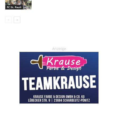
FC St. Pauli
Anzeige