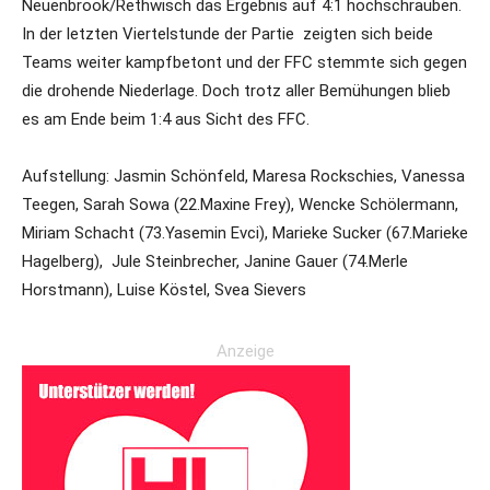
Neuenbrook/Rethwisch das Ergebnis auf 4:1 hochschrauben.
In der letzten Viertelstunde der Partie zeigten sich beide
Teams weiter kampfbetont und der FFC stemmte sich gegen
die drohende Niederlage. Doch trotz aller Bemühungen blieb
es am Ende beim 1:4 aus Sicht des FFC.
Aufstellung: Jasmin Schönfeld, Maresa Rockschies, Vanessa
Teegen, Sarah Sowa (22.Maxine Frey), Wencke Schölermann,
Miriam Schacht (73.Yasemin Evci), Marieke Sucker (67.Marieke
Hagelberg), Jule Steinbrecher, Janine Gauer (74.Merle
Horstmann), Luise Köstel, Svea Sievers
Anzeige