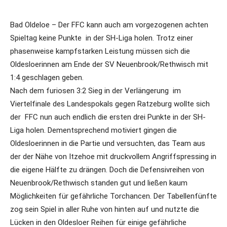
Bad Oldeloe – Der FFC kann auch am vorgezogenen achten
Spieltag keine Punkte in der SH-Liga holen. Trotz einer
phasenweise kampfstarken Leistung müssen sich die
Oldesloerinnen am Ende der SV Neuenbrook/Rethwisch mit
1:4 geschlagen geben.
Nach dem furiosen 3:2 Sieg in der Verlängerung im
Viertelfinale des Landespokals gegen Ratzeburg wollte sich
der FFC nun auch endlich die ersten drei Punkte in der SH-
Liga holen. Dementsprechend motiviert gingen die
Oldesloerinnen in die Partie und versuchten, das Team aus
der der Nähe von Itzehoe mit druckvollem Angriffspressing in
die eigene Hälfte zu drängen. Doch die Defensivreihen von
Neuenbrook/Rethwisch standen gut und ließen kaum
Möglichkeiten für gefährliche Torchancen. Der Tabellenfünfte
zog sein Spiel in aller Ruhe von hinten auf und nutzte die
Lücken in den Oldesloer Reihen für einige gefährliche