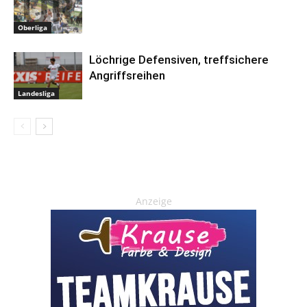
Oberliga
Löchrige Defensiven, treffsichere
Angriffsreihen
Landesliga
Anzeige