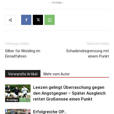
- Anzeige -
Vorheriger Artikel
Nächster Artikel
Silber für Moisling im
Schadensbegrenzung mit
Einradfahren
einem Punkt
Verwandte Artikel
Mehr vom Autor
Leezen gelingt Überraschung gegen
den Angstgegner – Später Ausgleich
rettet Großensee einen Punkt
Kreisliga
Erfolgreiche OP…