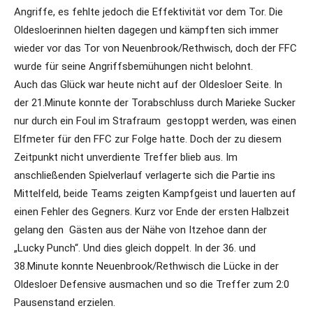
Angriffe, es fehlte jedoch die Effektivität vor dem Tor. Die
Oldesloerinnen hielten dagegen und kämpften sich immer
wieder vor das Tor von Neuenbrook/Rethwisch, doch der FFC
wurde für seine Angriffsbemühungen nicht belohnt.
Auch das Glück war heute nicht auf der Oldesloer Seite. In
der 21.Minute konnte der Torabschluss durch Marieke Sucker
nur durch ein Foul im Strafraum gestoppt werden, was einen
Elfmeter für den FFC zur Folge hatte. Doch der zu diesem
Zeitpunkt nicht unverdiente Treffer blieb aus. Im
anschließenden Spielverlauf verlagerte sich die Partie ins
Mittelfeld, beide Teams zeigten Kampfgeist und lauerten auf
einen Fehler des Gegners. Kurz vor Ende der ersten Halbzeit
gelang den Gästen aus der Nähe von Itzehoe dann der
„Lucky Punch“. Und dies gleich doppelt. In der 36. und
38.Minute konnte Neuenbrook/Rethwisch die Lücke in der
Oldesloer Defensive ausmachen und so die Treffer zum 2:0
Pausenstand erzielen.