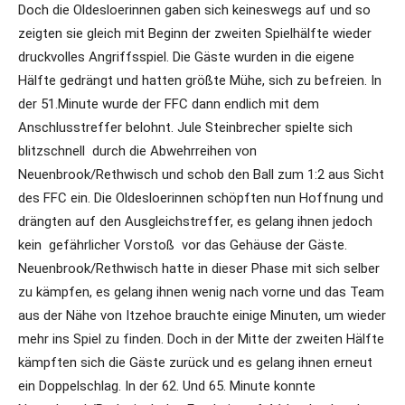
Doch die Oldesloerinnen gaben sich keineswegs auf und so
zeigten sie gleich mit Beginn der zweiten Spielhälfte wieder
druckvolles Angriffsspiel. Die Gäste wurden in die eigene
Hälfte gedrängt und hatten größte Mühe, sich zu befreien. In
der 51.Minute wurde der FFC dann endlich mit dem
Anschlusstreffer belohnt. Jule Steinbrecher spielte sich
blitzschnell durch die Abwehrreihen von
Neuenbrook/Rethwisch und schob den Ball zum 1:2 aus Sicht
des FFC ein. Die Oldesloerinnen schöpften nun Hoffnung und
drängten auf den Ausgleichstreffer, es gelang ihnen jedoch
kein gefährlicher Vorstoß vor das Gehäuse der Gäste.
Neuenbrook/Rethwisch hatte in dieser Phase mit sich selber
zu kämpfen, es gelang ihnen wenig nach vorne und das Team
aus der Nähe von Itzehoe brauchte einige Minuten, um wieder
mehr ins Spiel zu finden. Doch in der Mitte der zweiten Hälfte
kämpften sich die Gäste zurück und es gelang ihnen erneut
ein Doppelschlag. In der 62. Und 65. Minute konnte