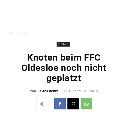
Start
Fußball
Fußball
Knoten beim FFC
Oldesloe noch nicht
geplatzt
Von
Roland Kenzo
-
21. Oktober 2013 08:39