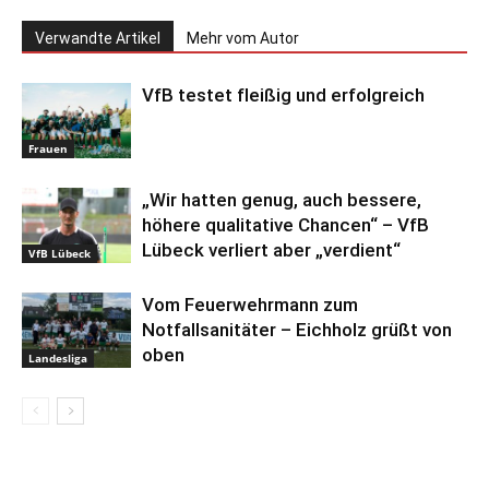
Verwandte Artikel
Mehr vom Autor
VfB testet fleißig und erfolgreich
Frauen
„Wir hatten genug, auch bessere,
höhere qualitative Chancen“ – VfB
Lübeck verliert aber „verdient“
VfB Lübeck
Vom Feuerwehrmann zum
Notfallsanitäter – Eichholz grüßt von
oben
Landesliga