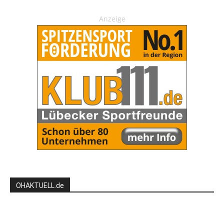
Anzeige
OHAKTUELL.de