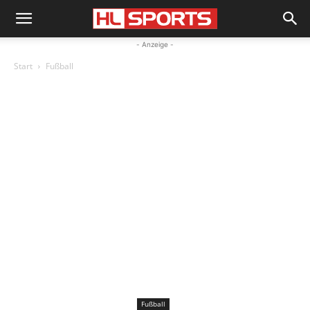
- Anzeige -
Start
Fußball
Fußball