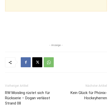
- Anzeige -
Vorheriger Artikel
Nächster Artikel
RW Moisling rüstet sich für
Kein Glück für Phönix-
Rückserie – Dogan verlässt
Hockeyherren
Strand 08