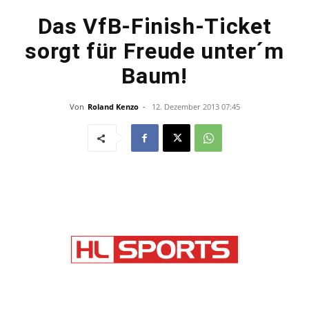
Das VfB-Finish-Ticket
sorgt für Freude unter´m
Baum!
Von
Roland Kenzo
-
12. Dezember 2013 07:45