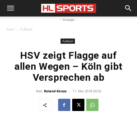
- Anzeige -
Start
Fußball
Fußball
HSV zeigt Flagge auf
allen Wegen – Köln gibt
Versprechen ab
Von
Roland Kenzo
-
11. Mai 2018 00:02