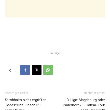
- Anzeige -
Vorheriger Artikel
Nächster Artikel
Strohhalm nicht ergriffen! –
3. Liga: Magdeburg oder
Todesfelde II nach 0:1
Paderborn? – Hansa-Tour