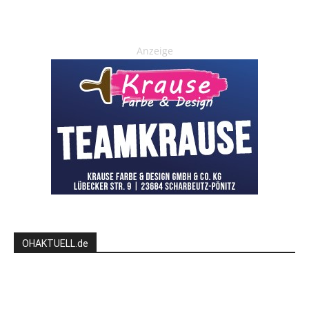
Anzeige
OHAKTUELL.de