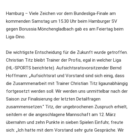
Hamburg – Viele Zeichen vor dem Bundesliga-Finale am
kommenden Samstag um 15.30 Uhr beim Hamburger SV
gegen Borussia Mönchengladbach gab es am Feiertag beim
Liga-Dino.
Die wichtigste Entscheidung für die Zukunft wurde getroffen.
Christian Titz bleibt Trainer der Profis, egal in welcher Liga
(HL-SPORTS berichtete). Aufsichtsratsvorsitzender Bernd
Hoffmann: „Aufsichtsrat und Vorstand sind sich einig, dass
die Zusammenarbeit mit Trainer Christian Titz ligaunabhängig
fortgesetzt werden soll. Wir werden uns unmittelbar nach der
Saison zur Finalisierung der letzten Detailfragen
zusammensetzen.“ Titz, der ungebrochenen Zuspruch erhielt,
seitdem er die angeschlagene Mannschaft am 12. März
übernahm und zehn Punkte in sieben Spielen Einfuhr, freute
sich: „Ich hatte mit dem Vorstand sehr gute Gespräche. Wir