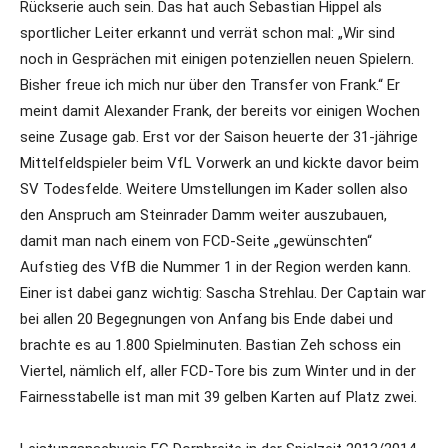
Rückserie auch sein. Das hat auch Sebastian Hippel als
sportlicher Leiter erkannt und verrät schon mal: „Wir sind
noch in Gesprächen mit einigen potenziellen neuen Spielern.
Bisher freue ich mich nur über den Transfer von Frank.“ Er
meint damit Alexander Frank, der bereits vor einigen Wochen
seine Zusage gab. Erst vor der Saison heuerte der 31-jährige
Mittelfeldspieler beim VfL Vorwerk an und kickte davor beim
SV Todesfelde. Weitere Umstellungen im Kader sollen also
den Anspruch am Steinrader Damm weiter auszubauen,
damit man nach einem von FCD-Seite „gewünschten“
Aufstieg des VfB die Nummer 1 in der Region werden kann.
Einer ist dabei ganz wichtig: Sascha Strehlau. Der Captain war
bei allen 20 Begegnungen von Anfang bis Ende dabei und
brachte es au 1.800 Spielminuten. Bastian Zeh schoss ein
Viertel, nämlich elf, aller FCD-Tore bis zum Winter und in der
Fairnesstabelle ist man mit 39 gelben Karten auf Platz zwei.