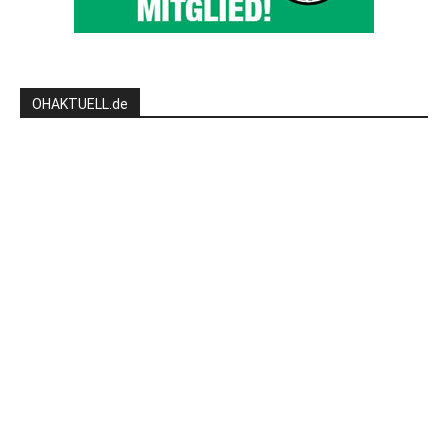
OHAKTUELL.de
Kontaktieren Sie uns:
redaktion@hlsports.de