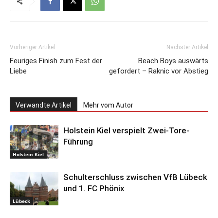
Vorheriger Artikel
Nächster Artikel
Feuriges Finish zum Fest der
Beach Boys auswärts
Liebe
gefordert – Raknic vor Abstieg
Verwandte Artikel
Mehr vom Autor
Holstein Kiel verspielt Zwei-Tore-
Führung
Holstein Kiel
Schulterschluss zwischen VfB Lübeck
und 1. FC Phönix
Lübeck