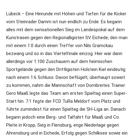
Lübeck – Eine Hinrunde mit Höhen und Tiefen für die Kicker
vom Steinrader Damm ist nun endlich zu Ende. Es begann
alles mit dem sensationellen Sieg im Landespokal auf dem
Kunstrasen gegen den Regionalligisten SV Eichede, den man
mit einem 1:0 durch einen Treffer von Nils Gramckau
bezwang und so in das Viertelfinale einzog. Hier war dann
allerdings vor 1.100 Zuschauern auf dem heimischen
Sportgelände gegen den Drittligisten Holstein Kiel eindeutig
nach einem 1:6 Schluss. Davon beflügelt, überhaupt soweit
zu kommen, nahm die Mannschaft von Dornbreites Trainer
Gero Maaß legte das Team am ersten Spieltag einen Super-
Start hin. 7:1 fegte der FCD TuRa Meldorf vom Platz und
führte zumindest für einen Spieltag die SH-Liga an. Danach
begann jedoch eine Berg- und Talfahrt für Maaß und Co.
Pleite in Kropp, Sieg in Flensburg, enge Niederlage gegen
Ahrensburg und in Eichede, Erfolg gegen Schilksee sowie ein