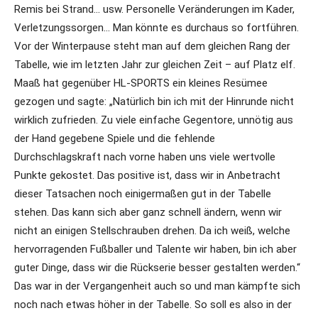
Remis bei Strand… usw. Personelle Veränderungen im Kader,
Verletzungssorgen… Man könnte es durchaus so fortführen.
Vor der Winterpause steht man auf dem gleichen Rang der
Tabelle, wie im letzten Jahr zur gleichen Zeit – auf Platz elf.
Maaß hat gegenüber HL-SPORTS ein kleines Resümee
gezogen und sagte: „Natürlich bin ich mit der Hinrunde nicht
wirklich zufrieden. Zu viele einfache Gegentore, unnötig aus
der Hand gegebene Spiele und die fehlende
Durchschlagskraft nach vorne haben uns viele wertvolle
Punkte gekostet. Das positive ist, dass wir in Anbetracht
dieser Tatsachen noch einigermaßen gut in der Tabelle
stehen. Das kann sich aber ganz schnell ändern, wenn wir
nicht an einigen Stellschrauben drehen. Da ich weiß, welche
hervorragenden Fußballer und Talente wir haben, bin ich aber
guter Dinge, dass wir die Rückserie besser gestalten werden.“
Das war in der Vergangenheit auch so und man kämpfte sich
noch nach etwas höher in der Tabelle. So soll es also in der