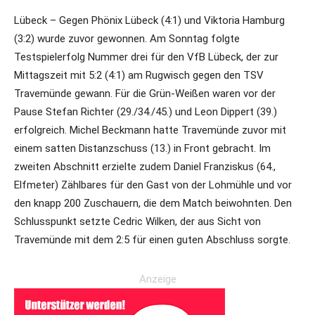
Lübeck – Gegen Phönix Lübeck (4:1) und Viktoria Hamburg
(3:2) wurde zuvor gewonnen. Am Sonntag folgte
Testspielerfolg Nummer drei für den VfB Lübeck, der zur
Mittagszeit mit 5:2 (4:1) am Rugwisch gegen den TSV
Travemünde gewann. Für die Grün-Weißen waren vor der
Pause Stefan Richter (29./34./45.) und Leon Dippert (39.)
erfolgreich. Michel Beckmann hatte Travemünde zuvor mit
einem satten Distanzschuss (13.) in Front gebracht. Im
zweiten Abschnitt erzielte zudem Daniel Franziskus (64.,
Elfmeter) Zählbares für den Gast von der Lohmühle und vor
den knapp 200 Zuschauern, die dem Match beiwohnten. Den
Schlusspunkt setzte Cedric Wilken, der aus Sicht von
Travemünde mit dem 2:5 für einen guten Abschluss sorgte.
Anzeige