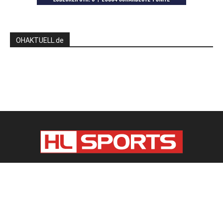
OHAKTUELL.de
Kontaktieren Sie uns:
redaktion@hlsports.de