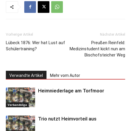
Vorheriger Artikel
Nächster Artikel
Lübeck 1876: Wer hat Lust auf
Preußen Reinfeld:
Schülertraining?
Medizinstudent kickt nun am
Bischofsteicher Weg
Verwandte Artikel
Mehr vom Autor
Heimniederlage am Torfmoor
Verbandsliga
Trio nutzt Heimvorteil aus