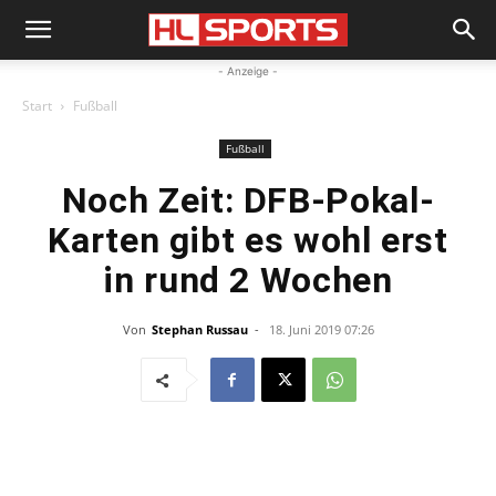
- Anzeige -
Start
Fußball
Fußball
Noch Zeit: DFB-Pokal-
Karten gibt es wohl erst
in rund 2 Wochen
Von
Stephan Russau
-
18. Juni 2019 07:26