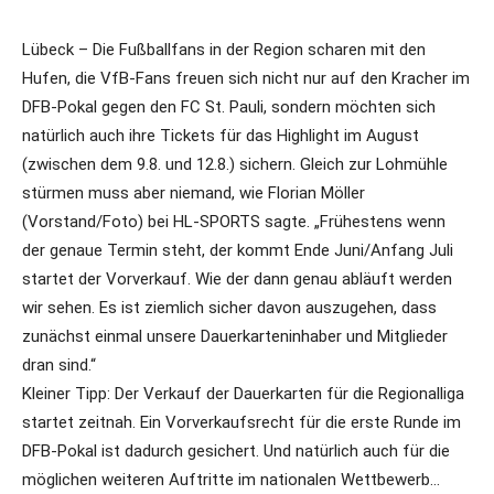
Lübeck – Die Fußballfans in der Region scharen mit den
Hufen, die VfB-Fans freuen sich nicht nur auf den Kracher im
DFB-Pokal gegen den FC St. Pauli, sondern möchten sich
natürlich auch ihre Tickets für das Highlight im August
(zwischen dem 9.8. und 12.8.) sichern. Gleich zur Lohmühle
stürmen muss aber niemand, wie Florian Möller
(Vorstand/Foto) bei HL-SPORTS sagte. „Frühestens wenn
der genaue Termin steht, der kommt Ende Juni/Anfang Juli
startet der Vorverkauf. Wie der dann genau abläuft werden
wir sehen. Es ist ziemlich sicher davon auszugehen, dass
zunächst einmal unsere Dauerkarteninhaber und Mitglieder
dran sind.“
Kleiner Tipp: Der Verkauf der Dauerkarten für die Regionalliga
startet zeitnah. Ein Vorverkaufsrecht für die erste Runde im
DFB-Pokal ist dadurch gesichert. Und natürlich auch für die
möglichen weiteren Auftritte im nationalen Wettbewerb…