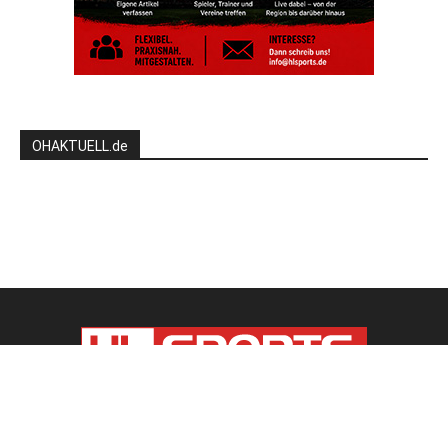
OHAKTUELL.de
Kontaktieren Sie uns:
redaktion@hlsports.de