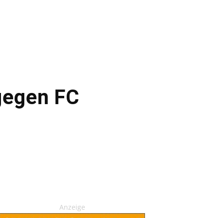
gegen FC
Anzeige