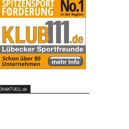
OHAKTUELL.de