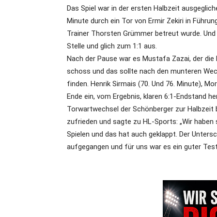
Das Spiel war in der ersten Halbzeit ausgeglic
Minute durch ein Tor von Ermir Zekiri in Führu
Trainer Thorsten Grümmer betreut wurde. Und 
Stelle und glich zum 1:1 aus.
Nach der Pause war es Mustafa Zazai, der die
schoss und das sollte nach den munteren Wech
finden. Henrik Sirmais (70. Und 76. Minute), Mo
Ende ein, vom Ergebnis, klaren 6:1-Endstand he
Torwartwechsel der Schönberger zur Halbzeit 
zufrieden und sagte zu HL-Sports: „Wir haben se
Spielen und das hat auch geklappt. Der Untersch
aufgegangen und für uns war es ein guter Test