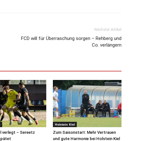
Nächster Artikel
FCD will für Überraschung sorgen – Rehberg und
Co. verlängern
a
Holstein Kiel
l verlegt – Sereetz
Zum Saisonstart: Mehr Vertrauen
spätet
und gute Harmonie bei Holstein Kiel