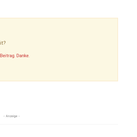
it?
Beitrag. Danke.
- Anzeige -