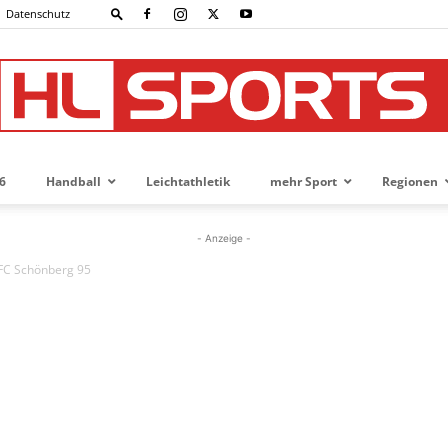
Datenschutz
6
Handball
Leichtathletik
mehr Sport
Regionen
HL-
- Anzeige -
 FC Schönberg 95
SPORTS