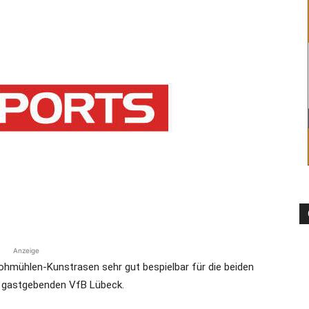
die
Region
Lübeck
Anzeige
hmühlen-Kunstrasen sehr gut bespielbar für die beiden
gastgebenden VfB Lübeck.