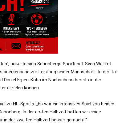
lten“, äußerte sich Schönbergs Sportchef Sven Wittfot
s anerkennend zur Leistung seiner Mannschaft. In der Tat
d Daniel Erpen-Köhn im Nachschuss bereits in der
er erzielen können.
el zu HL-Sports: „Es war ein intensives Spiel von beiden
önberg. In der ersten Halbzeit hatten wir einige
r in der zweiten Halbzeit besser gemacht.“