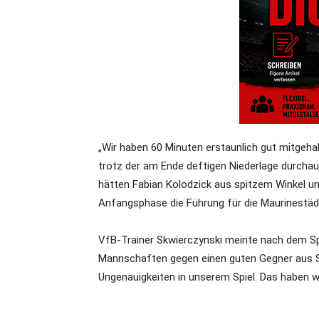
„Wir haben 60 Minuten erstaunlich gut mitgeha
trotz der am Ende deftigen Niederlage durchau
hätten Fabian Kolodzick aus spitzem Winkel un
Anfangsphase die Führung für die Maurinestädt
VfB-Trainer Skwierczynski meinte nach dem Spi
Mannschaften gegen einen guten Gegner aus Sch
Ungenauigkeiten in unserem Spiel. Das haben wi