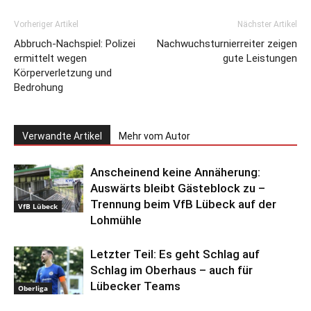
Vorheriger Artikel
Nächster Artikel
Abbruch-Nachspiel: Polizei
Nachwuchsturnierreiter zeigen
ermittelt wegen
gute Leistungen
Körperverletzung und
Bedrohung
Verwandte Artikel
Mehr vom Autor
Anscheinend keine Annäherung:
Auswärts bleibt Gästeblock zu –
Trennung beim VfB Lübeck auf der
VfB Lübeck
Lohmühle
Letzter Teil: Es geht Schlag auf
Schlag im Oberhaus – auch für
Lübecker Teams
Oberliga