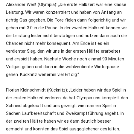
Alexander Weiß (Olympia): „Die erste Halbzeit war eine klasse
Leistung. Wir waren konzentriert und haben von Anfang an
richtig Gas gegeben. Die Tore fielen dann folgerichtig und wir
gehen mit 3:0 in die Pause. In der zweiten Halbzeit können wir
die Leistung leider nicht bestätigen und nutzen dann auch die
Chancen nicht mehr konsequent. Am Ende ist es ein
verdienter Sieg, den wir uns in der ersten Hälfte erarbeitet
und erspielt haben. Nächste Woche noch einmal 90 Minuten
Vollgas geben und dann in die wohlverdiente Winterpause
gehen. Kücknitz weiterhin viel Erfolg.“
Florian Kleinschmidt (Kücknitz): „Leider haben wir das Spiel in
der ersten Halbzeit verloren, da hat Olympia uns komplett den
Schneid abgekauft und uns gezeigt, wie man ein Spiel in
Sachen Laufbereitschaft und Zweikampfführung angeht. In
der zweiten Hälfte haben wir es dann deutlich besser
gemacht und konnten das Spiel ausgeglichener gestalten.