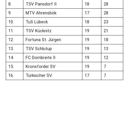
8.
TSV Pansdorf II
18
28
9.
MTV Ahrensbök
17
28
10.
TuS Lübeck
18
23
11.
TSV Kücknitz
19
21
12.
Fortuna St. Jürgen
19
18
13.
TSV Schlutup
19
13
14.
FC Dornbreite II
19
12
15.
Kronsforder SV
19
7
16.
Türkischer SV
17
7