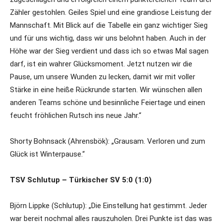
Zähler gestohlen. Geiles Spiel und eine grandiose Leistung der
Mannschaft. Mit Blick auf die Tabelle ein ganz wichtiger Sieg
und für uns wichtig, dass wir uns belohnt haben. Auch in der
Höhe war der Sieg verdient und dass ich so etwas Mal sagen
darf, ist ein wahrer Glücksmoment. Jetzt nutzen wir die
Pause, um unsere Wunden zu lecken, damit wir mit voller
Stärke in eine heiße Rückrunde starten. Wir wünschen allen
anderen Teams schöne und besinnliche Feiertage und einen
feucht fröhlichen Rutsch ins neue Jahr.“
Shorty Bohnsack (Ahrensbök): „Grausam. Verloren und zum
Glück ist Winterpause.“
TSV Schlutup – Türkischer SV 5:0 (1:0)
Björn Lippke (Schlutup): „Die Einstellung hat gestimmt. Jeder
war bereit nochmal alles rauszuholen. Drei Punkte ist das was