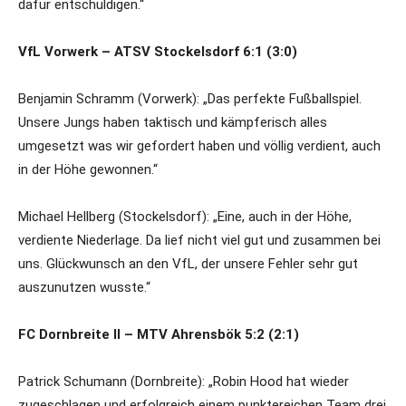
dafür entschuldigen.“
VfL Vorwerk – ATSV Stockelsdorf 6:1 (3:0)
Benjamin Schramm (Vorwerk): „Das perfekte Fußballspiel.
Unsere Jungs haben taktisch und kämpferisch alles
umgesetzt was wir gefordert haben und völlig verdient, auch
in der Höhe gewonnen.“
Michael Hellberg (Stockelsdorf): „Eine, auch in der Höhe,
verdiente Niederlage. Da lief nicht viel gut und zusammen bei
uns. Glückwunsch an den VfL, der unsere Fehler sehr gut
auszunutzen wusste.“
FC Dornbreite II – MTV Ahrensbök 5:2 (2:1)
Patrick Schumann (Dornbreite): „Robin Hood hat wieder
zugeschlagen und erfolgreich einem punktereichen Team drei