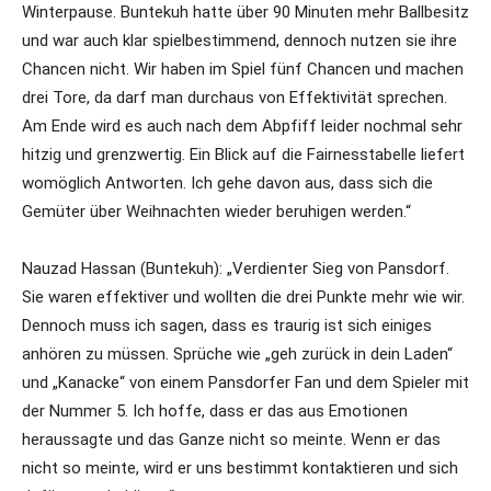
Winterpause. Buntekuh hatte über 90 Minuten mehr Ballbesitz
und war auch klar spielbestimmend, dennoch nutzen sie ihre
Chancen nicht. Wir haben im Spiel fünf Chancen und machen
drei Tore, da darf man durchaus von Effektivität sprechen.
Am Ende wird es auch nach dem Abpfiff leider nochmal sehr
hitzig und grenzwertig. Ein Blick auf die Fairnesstabelle liefert
womöglich Antworten. Ich gehe davon aus, dass sich die
Gemüter über Weihnachten wieder beruhigen werden.“
Nauzad Hassan (Buntekuh): „Verdienter Sieg von Pansdorf.
Sie waren effektiver und wollten die drei Punkte mehr wie wir.
Dennoch muss ich sagen, dass es traurig ist sich einiges
anhören zu müssen. Sprüche wie „geh zurück in dein Laden“
und „Kanacke“ von einem Pansdorfer Fan und dem Spieler mit
der Nummer 5. Ich hoffe, dass er das aus Emotionen
heraussagte und das Ganze nicht so meinte. Wenn er das
nicht so meinte, wird er uns bestimmt kontaktieren und sich