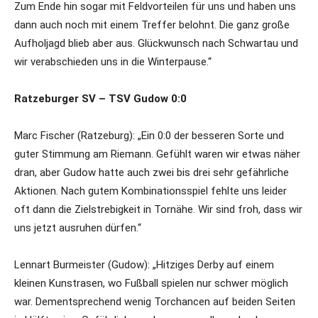
Zum Ende hin sogar mit Feldvorteilen für uns und haben uns
dann auch noch mit einem Treffer belohnt. Die ganz große
Aufholjagd blieb aber aus. Glückwunsch nach Schwartau und
wir verabschieden uns in die Winterpause.“
Ratzeburger SV – TSV Gudow 0:0
Marc Fischer (Ratzeburg): „Ein 0:0 der besseren Sorte und
guter Stimmung am Riemann. Gefühlt waren wir etwas näher
dran, aber Gudow hatte auch zwei bis drei sehr gefährliche
Aktionen. Nach gutem Kombinationsspiel fehlte uns leider
oft dann die Zielstrebigkeit in Tornähe. Wir sind froh, dass wir
uns jetzt ausruhen dürfen.“
Lennart Burmeister (Gudow): „Hitziges Derby auf einem
kleinen Kunstrasen, wo Fußball spielen nur schwer möglich
war. Dementsprechend wenig Torchancen auf beiden Seiten