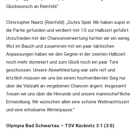
Glückwunsch an Reinfeld.“
Christopher Naatz (Reinfeld): „Gutes Spiel. Wir haben super in
die Partie gefunden und verdient mit 1:0 zur Halbzeit geführt.
Unzufrieden mit der Chancenverwertung hatten wir ein wenig
Wut im Bauch und zusammen mit ein paar taktischen
Anpassungen haben wir den Gegner in der zweiten Halbzeit
noch mehr dominiert und zum Glück noch ein paar Tore
geschossen. Unsere Abwehrleistung war sehr reif und
letztlich müssen wir uns bei einem hochverdienten Sieg nur
über die Vielzahl an vergebenen Chancen ärgern. Insgesamt
freuen wir uns über die Hinrunde und unsere mannschaftliche
Entwicklung. Wir wünschen allen eine schöne Weihnachtszeit
und eine erholsame Winterpause.“
Olympia Bad Schwartau – TSV Kücknitz 3:1 (3:0)