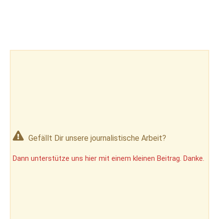
Gefällt Dir unsere journalistische Arbeit?
Dann unterstütze uns hier mit einem kleinen Beitrag. Danke.