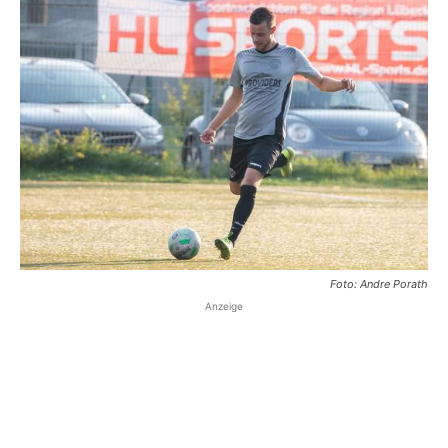
Foto: Andre Porath
Anzeige