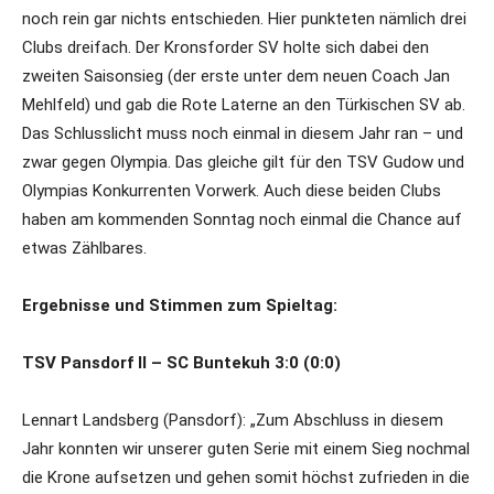
noch rein gar nichts entschieden. Hier punkteten nämlich drei
Clubs dreifach. Der Kronsforder SV holte sich dabei den
zweiten Saisonsieg (der erste unter dem neuen Coach Jan
Mehlfeld) und gab die Rote Laterne an den Türkischen SV ab.
Das Schlusslicht muss noch einmal in diesem Jahr ran – und
zwar gegen Olympia. Das gleiche gilt für den TSV Gudow und
Olympias Konkurrenten Vorwerk. Auch diese beiden Clubs
haben am kommenden Sonntag noch einmal die Chance auf
etwas Zählbares.
Ergebnisse und Stimmen zum Spieltag:
TSV Pansdorf II – SC Buntekuh 3:0 (0:0)
Lennart Landsberg (Pansdorf): „Zum Abschluss in diesem
Jahr konnten wir unserer guten Serie mit einem Sieg nochmal
die Krone aufsetzen und gehen somit höchst zufrieden in die