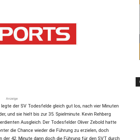
die
Region
Anzeige
egte der SV Todesfelde gleich gut los, nach vier Minuten
Lübeck
r, und sie hielt bis zur 35. Spielminute. Kevin Rehberg
erdienten Ausgleich. Der Todesfelder Oliver Zebold hatte
onter die Chance wieder die Führung zu erzielen, doch
 In der 42. Minute dann doch die Führung für den SVT durch