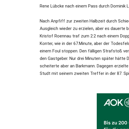
Rene Lübcke nach einem Pass durch Dominik Le
Nach Anpfiff zur zweiten Halbzeit durch Schie
Ausgleich wieder zu erzielen, aber es dauerte b
Kristof Roennau traf zum 2:2 nach einem Dop
Konter, wie in der 67.Minute, aber der Todesfe
einem Foul stoppen. Den fälligen Strafstoß ver
den Gastgeber. Nur drei Minuten später hätte
scheiterte aber an Barkmann. Dagegen erzielte 
Studt mit seinem zweiten Treffer in der 87. Spi