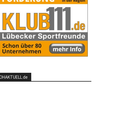
OHAKTUELL.de