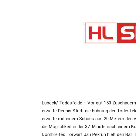
Lübeck/ Todesfelde – Vor gut 150 Zuschauern l
erzielte Dennis Studt die Führung der Todesfelde
erzielte mit einem Schuss aus 20 Metern den v
die Möglichkeit in der 37. Minute nach einem K
Dornbreites Torwart Jan Pekrun hielt den Ball.