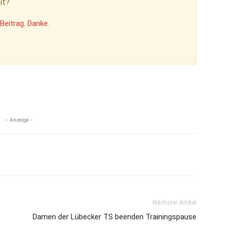
it?
Beitrag. Danke.
- Anzeige -
Nächster Artikel
Damen der Lübecker TS beenden Trainingspause