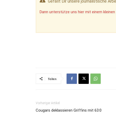
Gefällt Dir unsere journalistische Arbe
Dann unterstütze uns hier mit einem kleinen 
Teilen
Vorheriger Artikel
Cougars deklassieren Griffins mit 63:0