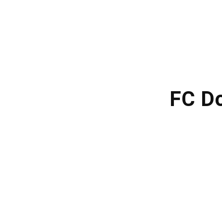
FC Do