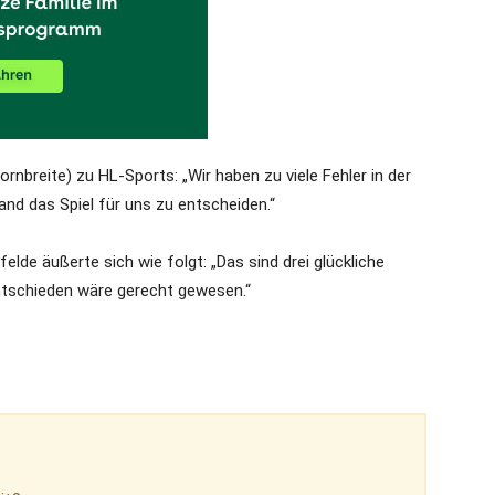
nbreite) zu HL-Sports: „Wir haben zu viele Fehler in der
nd das Spiel für uns zu entscheiden.“
de äußerte sich wie folgt: „Das sind drei glückliche
ntschieden wäre gerecht gewesen.“