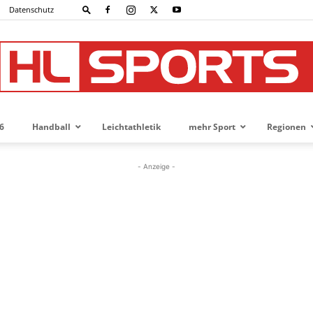
Datenschutz
6
Handball
Leichtathletik
mehr Sport
Regionen
HL-
- Anzeige -
SPORTS