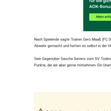
Nach Spielende sagte Trainer Gero Maaß (FC Dor
Abwehr gemacht und hatten es selbst in der Ha
Sein Gegenüber Sascha Sievers vom SV Todesfel
Punkte, die wir aber gerne mitnehmen. Ein Une