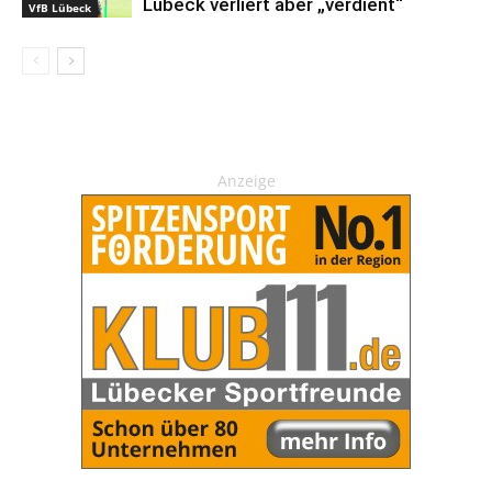
Lübeck verliert aber „verdient“
VfB Lübeck
Anzeige