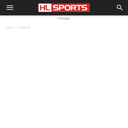
- Anzeige -
Start
Fußball