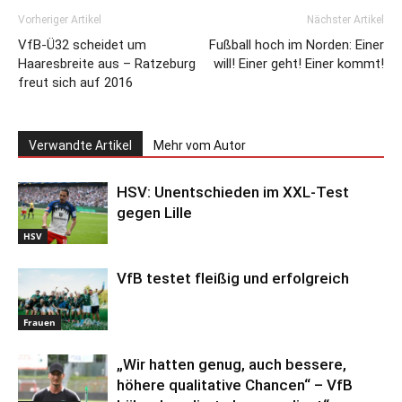
Vorheriger Artikel
Nächster Artikel
VfB-Ü32 scheidet um
Fußball hoch im Norden: Einer
Haaresbreite aus – Ratzeburg
will! Einer geht! Einer kommt!
freut sich auf 2016
Verwandte Artikel
Mehr vom Autor
HSV: Unentschieden im XXL-Test
gegen Lille
HSV
VfB testet fleißig und erfolgreich
Frauen
„Wir hatten genug, auch bessere,
höhere qualitative Chancen“ – VfB