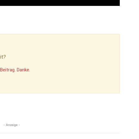
it?
Beitrag. Danke.
- Anzeige -