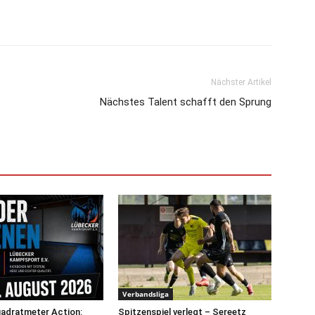
Nächster Artikel
Nächstes Talent schafft den Sprung
Verbandsliga
uadratmeter Action:
Spitzenspiel verlegt – Sereetz