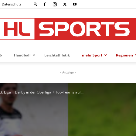
Datenschutz
6
Handball
Leichtathletik
mehr Sport
Regionen
HL-
- Anzeige -
. Liga + Derby in der Oberliga + Top-Teams auf...
SPORTS