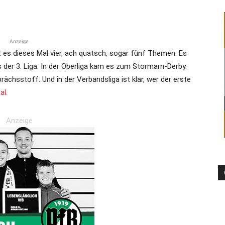
die
Anzeige
s dieses Mal vier, ach quatsch, sogar fünf Themen. Es
er 3. Liga. In der Oberliga kam es zum Stormarn-Derby.
rächsstoff. Und in der Verbandsliga ist klar, wer der erste
al.
Region
Anzeige
Lübeck