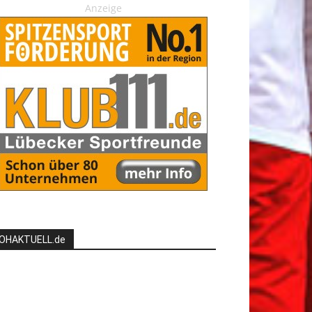
Anzeige
OHAKTUELL.de