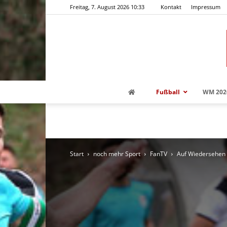
Freitag, 7. August 2026 10:33
Kontakt
Impressum
Fußball
WM 202
Start
noch mehr Sport
FanTV
Auf Wiedersehen 3