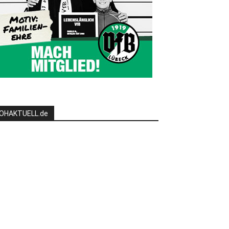
OHAKTUELL.de