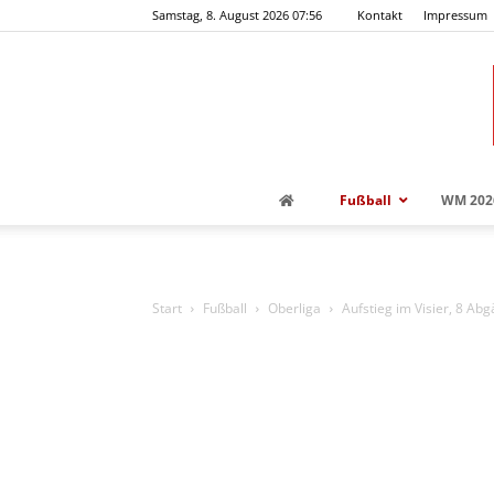
Samstag, 8. August 2026 07:56
Kontakt
Impressum
Fußball
WM 202
Start
Fußball
Oberliga
Aufstieg im Visier, 8 Abg