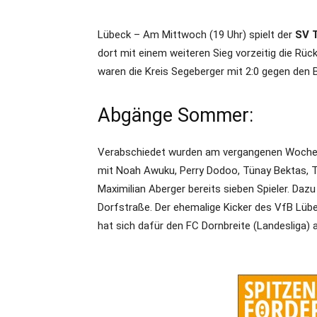
Lübeck – Am Mittwoch (19 Uhr) spielt der
SV 
dort mit einem weiteren Sieg vorzeitig die Rück
waren die Kreis Segeberger mit 2:0 gegen den 
Abgänge Sommer:
Verabschiedet wurden am vergangenen Woche
mit Noah Awuku, Perry Dodoo, Tünay Bektas, T
Maximilian Aberger bereits sieben Spieler. Daz
Dorfstraße. Der ehemalige Kicker des VfB Lübe
hat sich dafür den FC Dornbreite (Landesliga) 