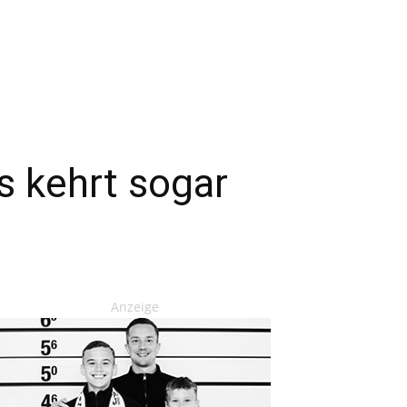
s kehrt sogar
Anzeige