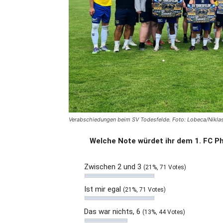
Verabschiedungen beim SV Todesfelde. Foto: Lobeca/Nikla
Welche Note würdet ihr dem 1. FC Ph
Zwischen 2 und 3
(21%, 71 Votes)
Ist mir egal
(21%, 71 Votes)
Das war nichts, 6
(13%, 44 Votes)