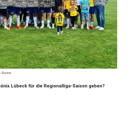
s Runne
önix Lübeck für die Regionalliga-Saison geben?