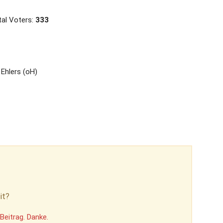
al Voters:
333
Ehlers (oH)
it?
Beitrag. Danke.