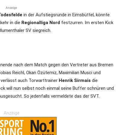
Anzeige
Todesfelde
in der Aufstiegsrunde in Eimsbüttel, könnte
kehr in die
Regionalliga Nord
festzurren. Im ersten Kick
Blumenthaler SV siegreich.
nende nach dem Match gegen den Vertreter aus Bremen
obias Reichl, Okan Özütemiz, Maximilian Musci und
u verlässt auch Torwarttrainer
Henrik Sirmais
die
ck will nun selbst noch einmal seine Buffer schnüren und
ausgesucht. So jedenfalls vermeldete das der SVT.
Anzeige