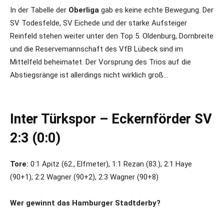
In der Tabelle der
Oberliga
gab es keine echte Bewegung. Der
SV Todesfelde, SV Eichede und der starke Aufsteiger
Reinfeld stehen weiter unter den Top 5. Oldenburg, Dornbreite
und die Reservemannschaft des VfB Lübeck sind im
Mittelfeld beheimatet. Der Vorsprung des Trios auf die
Abstiegsränge ist allerdings nicht wirklich groß…
Inter Türkspor – Eckernförder SV
2:3 (0:0)
Tore:
0:1 Apitz (62., Elfmeter), 1:1 Rezan (83.), 2:1 Haye
(90+1), 2:2 Wagner (90+2), 2:3 Wagner (90+8)
Wer gewinnt das Hamburger Stadtderby?