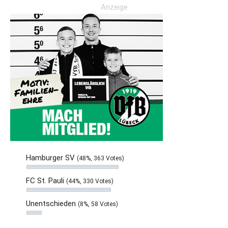
Anzeige
Hamburger SV
(48%, 363 Votes)
FC St. Pauli
(44%, 330 Votes)
Unentschieden
(8%, 58 Votes)