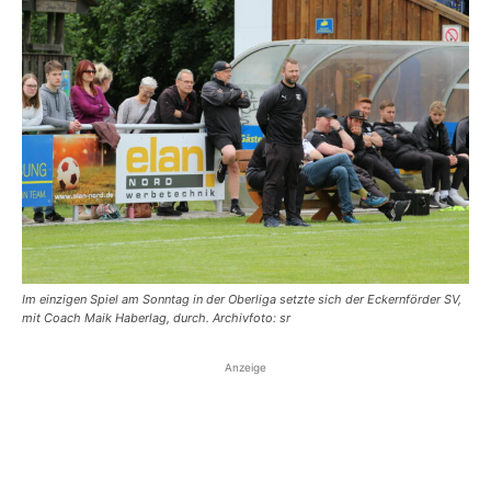
Im einzigen Spiel am Sonntag in der Oberliga setzte sich der Eckernförder SV,
mit Coach Maik Haberlag, durch. Archivfoto: sr
Anzeige