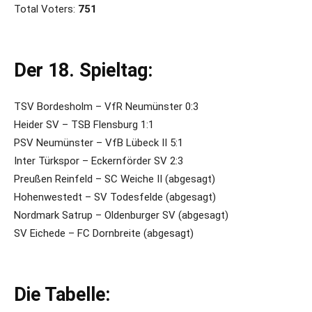
Total Voters:
751
Der 18. Spieltag:
TSV Bordesholm – VfR Neumünster 0:3
Heider SV – TSB Flensburg 1:1
PSV Neumünster – VfB Lübeck II 5:1
Inter Türkspor – Eckernförder SV 2:3
Preußen Reinfeld – SC Weiche II (abgesagt)
Hohenwestedt – SV Todesfelde (abgesagt)
Nordmark Satrup – Oldenburger SV (abgesagt)
SV Eichede – FC Dornbreite (abgesagt)
Die Tabelle: