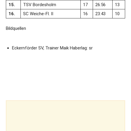
15.
TSV Bordesholm
17
26:56
13
16.
SC Weiche-Fl. II
16
23:43
10
Bildquellen
Eckernförder SV, Trainer Maik Haberlag: sr