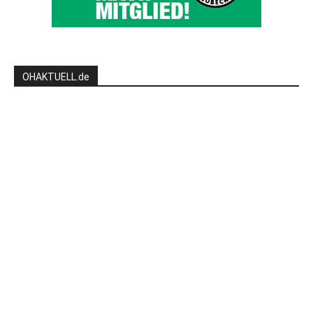
OHAKTUELL.de
Kontaktieren Sie uns:
redaktion@hlsports.de