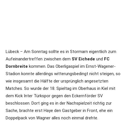
Lübeck – Am Sonntag sollte es in Stormarn eigentlich zum
Aufeinandertreffen zwischen dem
SV Eichede
und
FC
Dornbreite
kommen. Das Oberligaspiel im Ernst-Wagener-
Stadion konnte allerdings witterungsbedingt nicht steigen, so
wie insgesamt die Hälfte der ursprünglich angesetzten
Matches. So wurde der 18. Spieltag im Oberhaus in Kiel mit
dem Kick Inter Türkspor gegen den Eckernförder SV
beschlossen. Dort ging es in der Nachspielzeit richtig zur
Sache, brachte erst Haye den Gastgeber in Front, ehe ein
Doppelpack von Wagner alles noch einmal drehte.