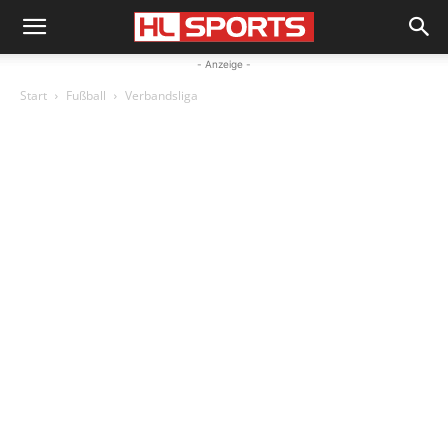
- Anzeige -
Start
Fußball
Verbandsliga