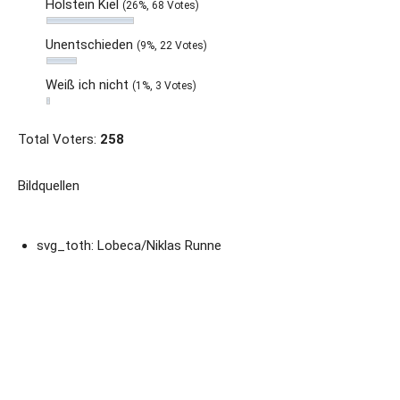
Holstein Kiel
(26%, 68 Votes)
Unentschieden
(9%, 22 Votes)
Weiß ich nicht
(1%, 3 Votes)
Total Voters:
258
Bildquellen
svg_toth: Lobeca/Niklas Runne