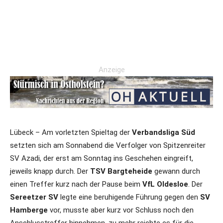
Anzeige
Lübeck – Am vorletzten Spieltag der
Verbandsliga Süd
setzten sich am Sonnabend die Verfolger von Spitzenreiter
SV Azadi, der erst am Sonntag ins Geschehen eingreift,
jeweils knapp durch. Der
TSV Bargteheide
gewann durch
einen Treffer kurz nach der Pause beim
VfL Oldesloe
. Der
Sereetzer SV
legte eine beruhigende Führung gegen den
SV
Hamberge
vor, musste aber kurz vor Schluss noch den
Anschlusstreffer hinnehmen, zu mehr reichte es für die