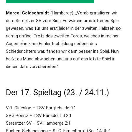
Marcel Goldschmidt
(Hamberge): „Vorab gratulieren wir
dem Sereetzer SV zum Sieg. Es war ein umstrittenes Spiel
gewesen, was für uns erst leider in der zweiten Halbzeit so
richtig anfing. Trotz des zweiten Tores, welches in meinen
Augen eine klare Fehlentscheidung seitens des
Schiedsrichters war, fanden wir dann besser ins Spiel. Nun
heißt es Mund abwischen und uns auf das letzte Spiel in
diesen Jahr vorzubereiten.“
Der 17. Spieltag (23. / 24.11.)
VfL Oldesloe – TSV Bargteheide 0:1
SVG Pönitz – TSV Pansdorf II 2:1
Sereetzer SV – SV Hamberge 2:1
Büchen-Siebeneichen – S.I.G. Elmenhorst (So., 14 Uhr)