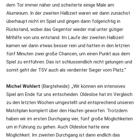
dem Tor immer näher und scheiterte einige Male am
Aluminium. In der zweiten Halbzeit waren wir dann zunächst
überhaupt nicht im Spiel und gingen dann folgerichtig in
Rückstand, wobei das Gegentor wieder mal unter gütiger
Mithilfe von uns entstand. Im Laufe der zweiten Halbzeit
kamen wir dann etwas besser rein und hatten in den letzten
fünf Minuten zwei große Chancen, um einen Punkt aus dem
Spiel zu entführen. Das ist schlussendlich nicht gelungen und
somit geht der TSV auch als verdienter Sieger vom Platz.“
Michel Wohlert
(Bargteheide): „Wir können ein intensives
Spiel am Ende für uns entscheiden. Oldesloe hat im Vergleich
zu den letzten Wochen umgestellt und entsprechend unseren
Matchplan komplett über den Haufen geworfen. Trotzdem
haben wir im ersten Durchgang vier, fünf große Möglichkeiten
um in Führung zu gehen. Auch Oldesloe hatte eine
Möglichkeit. Im zweiten Durchgang ist dann endlich das