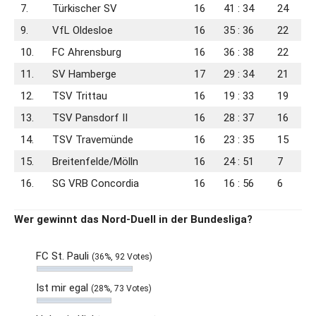
7.
Türkischer SV
16
41 : 34
24
9.
VfL Oldesloe
16
35 : 36
22
10.
FC Ahrensburg
16
36 : 38
22
11.
SV Hamberge
17
29 : 34
21
12.
TSV Trittau
16
19 : 33
19
13.
TSV Pansdorf II
16
28 : 37
16
14.
TSV Travemünde
16
23 : 35
15
15.
Breitenfelde/​Mölln
16
24 : 51
7
16.
SG VRB Concordia
16
16 : 56
6
Wer gewinnt das Nord-Duell in der Bundesliga?
FC St. Pauli
(36%, 92 Votes)
Ist mir egal
(28%, 73 Votes)