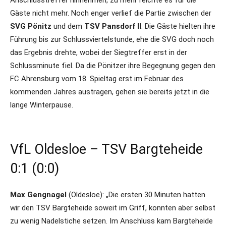
Gäste nicht mehr. Noch enger verlief die Partie zwischen der
SVG Pönitz
und dem
TSV Pansdorf II
. Die Gäste hielten ihre
Führung bis zur Schlussviertelstunde, ehe die SVG doch noch
das Ergebnis drehte, wobei der Siegtreffer erst in der
Schlussminute fiel. Da die Pönitzer ihre Begegnung gegen den
FC Ahrensburg vom 18. Spieltag erst im Februar des
kommenden Jahres austragen, gehen sie bereits jetzt in die
lange Winterpause.
VfL Oldesloe – TSV Bargteheide
0:1 (0:0)
Max Gengnagel
(Oldesloe): „Die ersten 30 Minuten hatten
wir den TSV Bargteheide soweit im Griff, konnten aber selbst
zu wenig Nadelstiche setzen. Im Anschluss kam Bargteheide