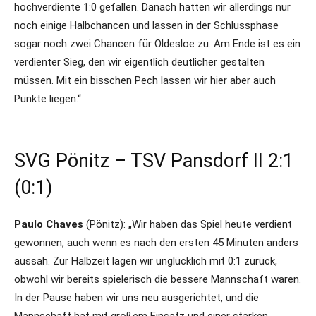
hochverdiente 1:0 gefallen. Danach hatten wir allerdings nur
noch einige Halbchancen und lassen in der Schlussphase
sogar noch zwei Chancen für Oldesloe zu. Am Ende ist es ein
verdienter Sieg, den wir eigentlich deutlicher gestalten
müssen. Mit ein bisschen Pech lassen wir hier aber auch
Punkte liegen.“
SVG Pönitz – TSV Pansdorf II 2:1
(0:1)
Paulo Chaves
(Pönitz): „Wir haben das Spiel heute verdient
gewonnen, auch wenn es nach den ersten 45 Minuten anders
aussah. Zur Halbzeit lagen wir unglücklich mit 0:1 zurück,
obwohl wir bereits spielerisch die bessere Mannschaft waren.
In der Pause haben wir uns neu ausgerichtet, und die
Mannschaft hat mit großem Einsatz und einer starken