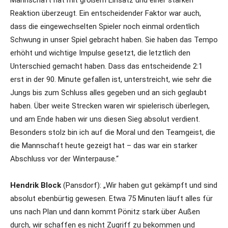
Reaktion überzeugt. Ein entscheidender Faktor war auch,
dass die eingewechselten Spieler noch einmal ordentlich
Schwung in unser Spiel gebracht haben. Sie haben das Tempo
erhöht und wichtige Impulse gesetzt, die letztlich den
Unterschied gemacht haben. Dass das entscheidende 2:1
erst in der 90. Minute gefallen ist, unterstreicht, wie sehr die
Jungs bis zum Schluss alles gegeben und an sich geglaubt
haben. Über weite Strecken waren wir spielerisch überlegen,
und am Ende haben wir uns diesen Sieg absolut verdient.
Besonders stolz bin ich auf die Moral und den Teamgeist, die
die Mannschaft heute gezeigt hat – das war ein starker
Abschluss vor der Winterpause.“
Hendrik Block
(Pansdorf): „Wir haben gut gekämpft und sind
absolut ebenbürtig gewesen. Etwa 75 Minuten läuft alles für
uns nach Plan und dann kommt Pönitz stark über Außen
durch, wir schaffen es nicht Zugriff zu bekommen und