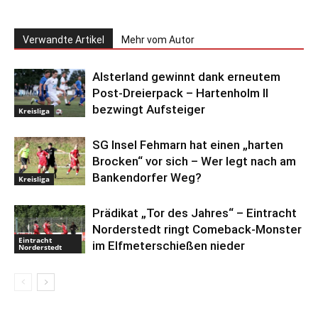
Verwandte Artikel
Mehr vom Autor
Alsterland gewinnt dank erneutem
Post-Dreierpack – Hartenholm II
bezwingt Aufsteiger
Kreisliga
SG Insel Fehmarn hat einen „harten
Brocken“ vor sich – Wer legt nach am
Bankendorfer Weg?
Kreisliga
Prädikat „Tor des Jahres“ – Eintracht
Norderstedt ringt Comeback-Monster
Eintracht
im Elfmeterschießen nieder
Norderstedt