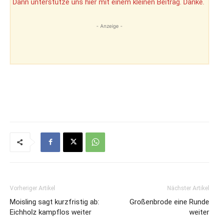
Dann unterstütze uns hier mit einem kleinen Beitrag. Danke.
- Anzeige -
Vorheriger Artikel
Nächster Artikel
Moisling sagt kurzfristig ab:
Großenbrode eine Runde
Eichholz kampflos weiter
weiter