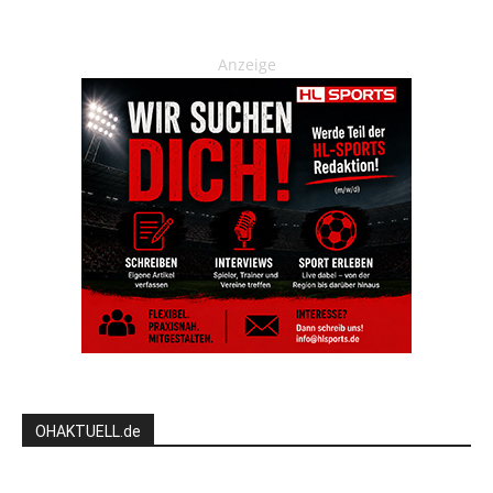
Anzeige
OHAKTUELL.de