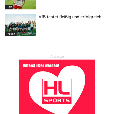
HSV
VfB testet fleißig und erfolgreich
Frauen
Anzeige