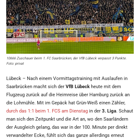
10666 Zuschauer beim 1. FC Saarbrücken, der VfB Lübeck verpasst 3 Punkte.
Foto: privat
Lübeck – Nach einem Vormittagstraining mit Auslaufen in
Saarbrücken macht sich der
VfB Lübeck
heute mit dem
Flugzeug zurück auf die Heimreise über Hamburg zurück an
die Lohmühle. Mit im Gepäck hat Grün-Weiß einen Zähler,
durch das 1:1 beim 1. FCS am Dienstag
in der
3. Liga
. Schaut
man sich den Zeitpunkt und die Art an, wo den Saarländern
der Ausgleich gelang, das war in der 100. Minute per direkt
verwandelter Ecke, fühlt sich das ganze allerdings erneut