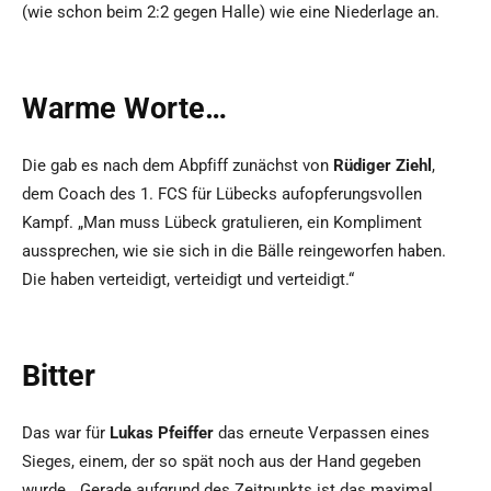
(wie schon beim 2:2 gegen Halle) wie eine Niederlage an.
Warme Worte…
Die gab es nach dem Abpfiff zunächst von
Rüdiger Ziehl
,
dem Coach des 1. FCS für Lübecks aufopferungsvollen
Kampf. „Man muss Lübeck gratulieren, ein Kompliment
aussprechen, wie sie sich in die Bälle reingeworfen haben.
Die haben verteidigt, verteidigt und verteidigt.“
Bitter
Das war für
Lukas Pfeiffer
das erneute Verpassen eines
Sieges, einem, der so spät noch aus der Hand gegeben
wurde. „Gerade aufgrund des Zeitpunkts ist das maximal