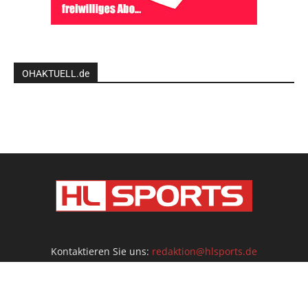
OHAKTUELL.de
Kontaktieren Sie uns:
redaktion@hlsports.de