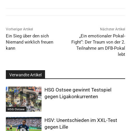
Vorheriger Artikel
Nächster Artikel
Ein Sieg über den sich
„Ein emotionaler Pokal-
Niemand wirklich freuen
Fight“: Der Traum von der 2.
kann
Teilnahme am DFB-Pokal
lebt
Verwandte Artikel
HSG Ostsee gewinnt Testspiel
gegen Ligakonkurrenten
HSG Ostsee
HSV: Unentschieden im XXL-Test
gegen Lille