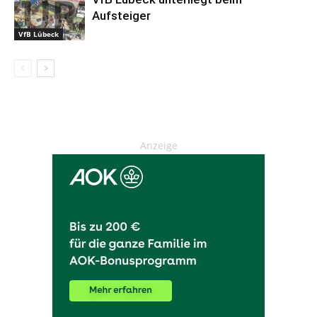
Aufsteiger
VfB Lübeck
Anzeige