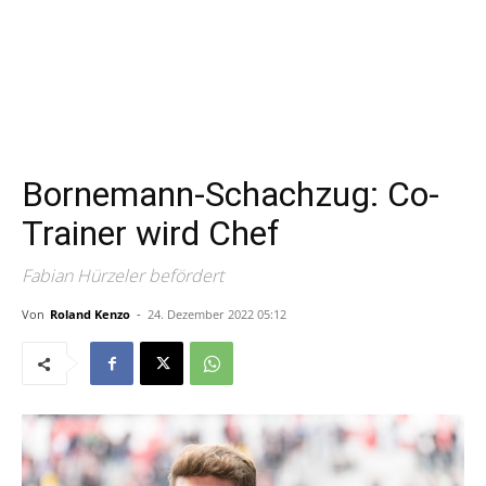
Bornemann-Schachzug: Co-
Trainer wird Chef
Fabian Hürzeler befördert
Von
Roland Kenzo
-
24. Dezember 2022 05:12