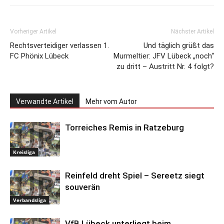
Vorheriger Artikel
Nächster Artikel
Rechtsverteidiger verlassen 1.
Und täglich grüßt das
FC Phönix Lübeck
Murmeltier: JFV Lübeck „noch“
zu dritt – Austritt Nr. 4 folgt?
Verwandte Artikel
Mehr vom Autor
Torreiches Remis in Ratzeburg
Kreisliga
Reinfeld dreht Spiel – Sereetz siegt
souverän
Verbandsliga
VfB Lübeck unterliegt beim