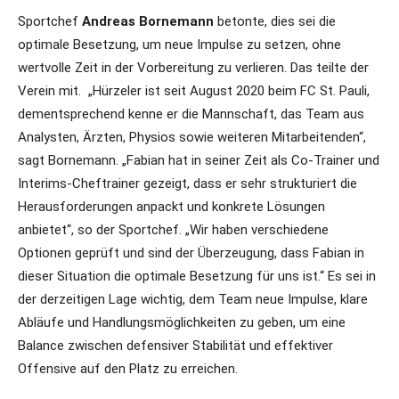
Sportchef
Andreas Bornemann
betonte, dies sei die
optimale Besetzung, um neue Impulse zu setzen, ohne
wertvolle Zeit in der Vorbereitung zu verlieren. Das teilte der
Verein mit. „Hürzeler ist seit August 2020 beim FC St. Pauli,
dementsprechend kenne er die Mannschaft, das Team aus
Analysten, Ärzten, Physios sowie weiteren Mitarbeitenden“,
sagt Bornemann. „Fabian hat in seiner Zeit als Co-Trainer und
Interims-Cheftrainer gezeigt, dass er sehr strukturiert die
Herausforderungen anpackt und konkrete Lösungen
anbietet“, so der Sportchef. „Wir haben verschiedene
Optionen geprüft und sind der Überzeugung, dass Fabian in
dieser Situation die optimale Besetzung für uns ist.“ Es sei in
der derzeitigen Lage wichtig, dem Team neue Impulse, klare
Abläufe und Handlungsmöglichkeiten zu geben, um eine
Balance zwischen defensiver Stabilität und effektiver
Offensive auf den Platz zu erreichen.