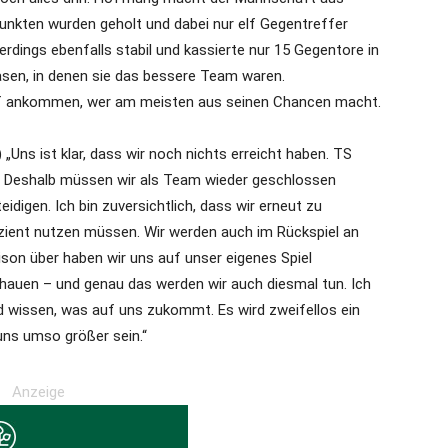
unkten wurden geholt und dabei nur elf Gegentreffer
lerdings ebenfalls stabil und kassierte nur 15 Gegentore in
asen, in denen sie das bessere Team waren.
f ankommen, wer am meisten aus seinen Chancen macht.
Uns ist klar, dass wir noch nichts erreicht haben. TS
en. Deshalb müssen wir als Team wieder geschlossen
eidigen. Ich bin zuversichtlich, dass wir erneut zu
ient nutzen müssen. Wir werden auch im Rückspiel an
ison über haben wir uns auf unser eigenes Spiel
chauen – und genau das werden wir auch diesmal tun. Ich
nd wissen, was auf uns zukommt. Es wird zweifellos ein
uns umso größer sein.“
Anzeige