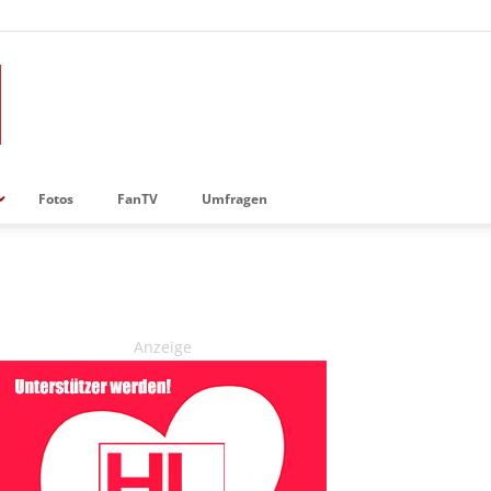
Fotos
FanTV
Umfragen
Anzeige