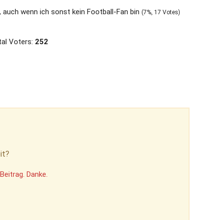
, auch wenn ich sonst kein Football-Fan bin
(7%, 17 Votes)
al Voters:
252
it?
Beitrag. Danke.