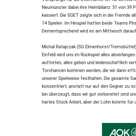
Neumünster dabei ihre Heimbilanz: 31 von 39 P
kassiert. Die SGET zeigte sich in der Fremde al
14 Spielen. Im Hinspiel hatten beide Teams Ph
Dementsprechend wird es am Mittwoch darau
Michal Ratajczak (SG Elmenhorst/Tremsbüttel) „
Einfeld wird uns im Rückspiel alles abverlang
auftreten, alles geben und leidenschaftlich vert
Torchancen kommen werden, die wir dann effiz
unserer Spielweise festhalten. Die gesamte Sa
konzentriert, anstatt nur auf den Gegner zu s
bin überzeugt, dass wir gut vorbereitet sind u
hartes Stück Arbeit, aber der Lohn könnte für 