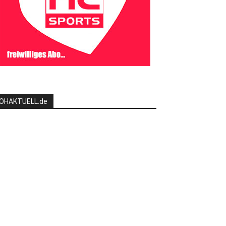
OHAKTUELL.de