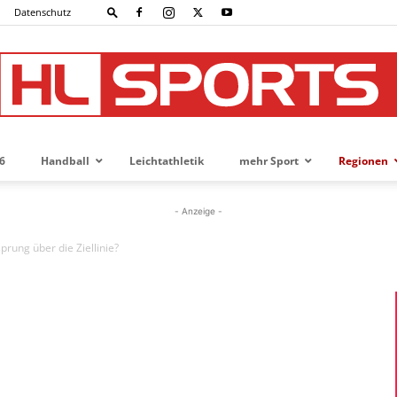
Datenschutz
6
Handball
Leichtathletik
mehr Sport
Regionen
HL-
- Anzeige -
prung über die Ziellinie?
SPORTS