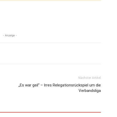
- Anzeige -
Nächster Artikel
„Es war geil“ – Irres Relegationsrückspiel um die
Verbandsliga