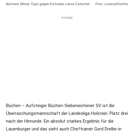
Büchens Niklas Tippl gegen Eichedes Lasse Czeschel
Foto: Lobeca/Knothe
Anzeige
Büchen – Aufsteiger Büchen-Siebeneichener SV ist die
Überraschungsmannschaft der Landesliga Holstein. Platz drei
nach der Hinrunde. Ein absolut starkes Ergebnis für die
Lauenburger und das sieht auch Cheftrainer Gerd Dreller in