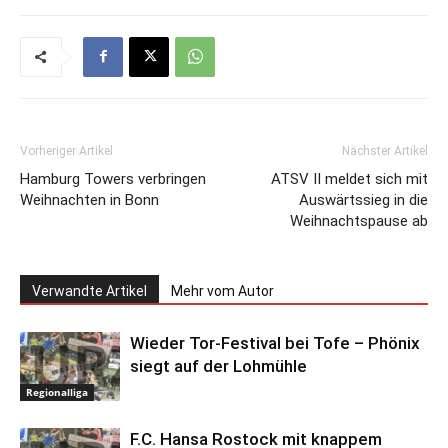
Vorheriger Artikel
Nächster Artikel
Hamburg Towers verbringen
ATSV II meldet sich mit
Weihnachten in Bonn
Auswärtssieg in die
Weihnachtspause ab
Verwandte Artikel
Mehr vom Autor
Wieder Tor-Festival bei Tofe – Phönix
siegt auf der Lohmühle
Regionalliga
F.C. Hansa Rostock mit knappem