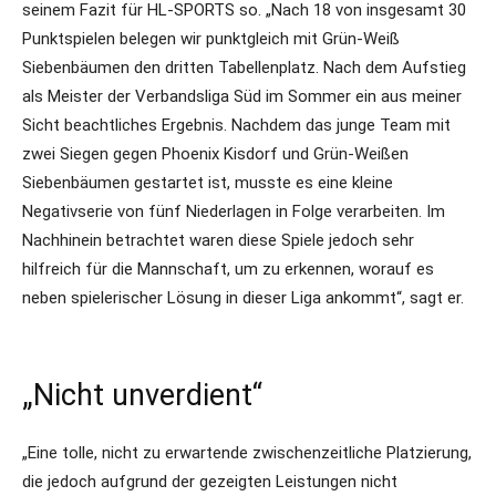
seinem Fazit für HL-SPORTS so. „Nach 18 von insgesamt 30
Punktspielen belegen wir punktgleich mit Grün-Weiß
Siebenbäumen den dritten Tabellenplatz. Nach dem Aufstieg
als Meister der Verbandsliga Süd im Sommer ein aus meiner
Sicht beachtliches Ergebnis. Nachdem das junge Team mit
zwei Siegen gegen Phoenix Kisdorf und Grün-Weißen
Siebenbäumen gestartet ist, musste es eine kleine
Negativserie von fünf Niederlagen in Folge verarbeiten. Im
Nachhinein betrachtet waren diese Spiele jedoch sehr
hilfreich für die Mannschaft, um zu erkennen, worauf es
neben spielerischer Lösung in dieser Liga ankommt“, sagt er.
„Nicht unverdient“
„Eine tolle, nicht zu erwartende zwischenzeitliche Platzierung,
die jedoch aufgrund der gezeigten Leistungen nicht