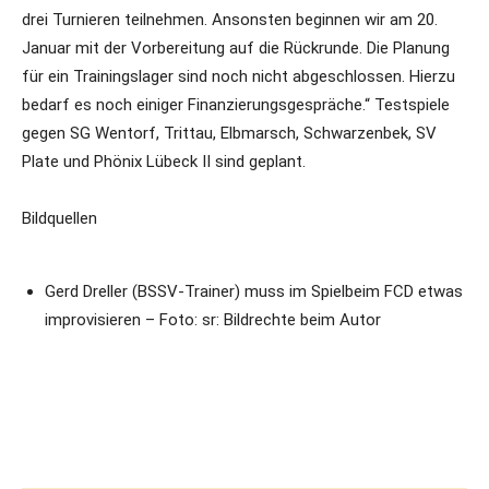
drei Turnieren teilnehmen. Ansonsten beginnen wir am 20.
Januar mit der Vorbereitung auf die Rückrunde. Die Planung
für ein Trainingslager sind noch nicht abgeschlossen. Hierzu
bedarf es noch einiger Finanzierungsgespräche.“ Testspiele
gegen SG Wentorf, Trittau, Elbmarsch, Schwarzenbek, SV
Plate und Phönix Lübeck II sind geplant.
Bildquellen
Gerd Dreller (BSSV-Trainer) muss im Spielbeim FCD etwas
improvisieren – Foto: sr: Bildrechte beim Autor