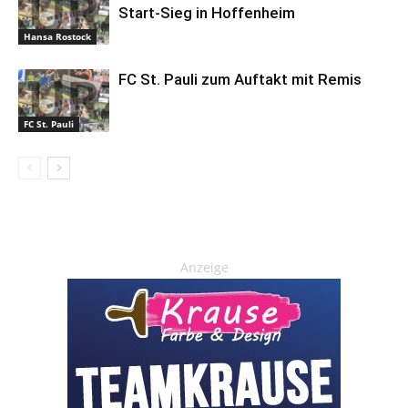
Start-Sieg in Hoffenheim
Hansa Rostock
FC St. Pauli zum Auftakt mit Remis
FC St. Pauli
Anzeige