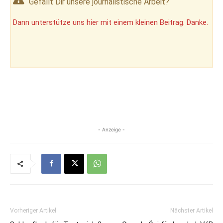
Gefällt Dir unsere journalistische Arbeit?
Dann unterstütze uns hier mit einem kleinen Beitrag. Danke.
- Anzeige -
Vorheriger Artikel
Nächster Artikel