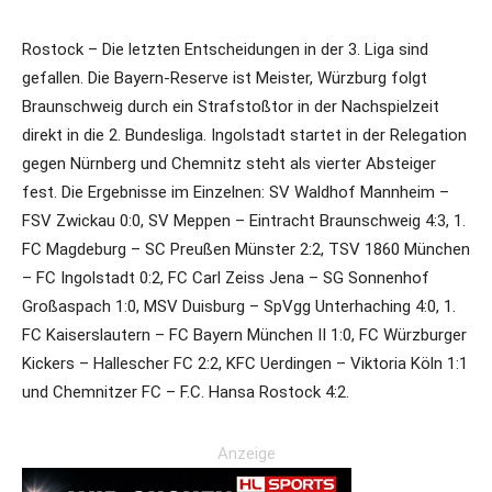
Rostock – Die letzten Entscheidungen in der 3. Liga sind
gefallen. Die Bayern-Reserve ist Meister, Würzburg folgt
Braunschweig durch ein Strafstoßtor in der Nachspielzeit
direkt in die 2. Bundesliga. Ingolstadt startet in der Relegation
gegen Nürnberg und Chemnitz steht als vierter Absteiger
fest. Die Ergebnisse im Einzelnen: SV Waldhof Mannheim –
FSV Zwickau 0:0, SV Meppen – Eintracht Braunschweig 4:3, 1.
FC Magdeburg – SC Preußen Münster 2:2, TSV 1860 München
– FC Ingolstadt 0:2, FC Carl Zeiss Jena – SG Sonnenhof
Großaspach 1:0, MSV Duisburg – SpVgg Unterhaching 4:0, 1.
FC Kaiserslautern – FC Bayern München II 1:0, FC Würzburger
Kickers – Hallescher FC 2:2, KFC Uerdingen – Viktoria Köln 1:1
und Chemnitzer FC – F.C. Hansa Rostock 4:2.
Anzeige