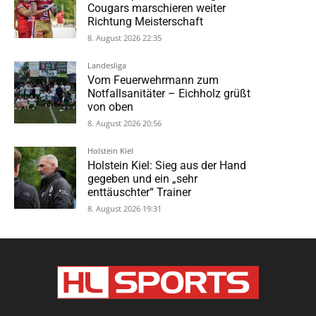
Cougars marschieren weiter
Richtung Meisterschaft
8. August 2026 22:35
Landesliga
Vom Feuerwehrmann zum
Notfallsanitäter – Eichholz grüßt
von oben
8. August 2026 20:56
Holstein Kiel
Holstein Kiel: Sieg aus der Hand
gegeben und ein „sehr
enttäuschter“ Trainer
8. August 2026 19:31