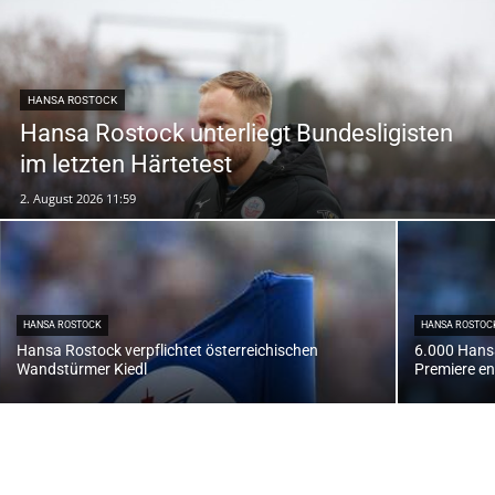
HANSA ROSTOCK
Hansa Rostock unterliegt Bundesligisten
im letzten Härtetest
2. August 2026 11:59
HANSA ROSTOCK
HANSA ROSTOC
Hansa Rostock verpflichtet österreichischen
6.000 Hans
Wandstürmer Kiedl
Premiere en