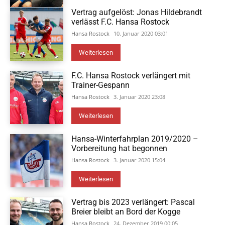
Vertrag aufgelöst: Jonas Hildebrandt
verlässt F.C. Hansa Rostock
Hansa Rostock
10. Januar 2020 03:01
Weiterlesen
F.C. Hansa Rostock verlängert mit
Trainer-Gespann
Hansa Rostock
3. Januar 2020 23:08
Weiterlesen
Hansa-Winterfahrplan 2019/2020 –
Vorbereitung hat begonnen
Hansa Rostock
3. Januar 2020 15:04
Weiterlesen
Vertrag bis 2023 verlängert: Pascal
Breier bleibt an Bord der Kogge
Hansa Rostock
24. Dezember 2019 00:05