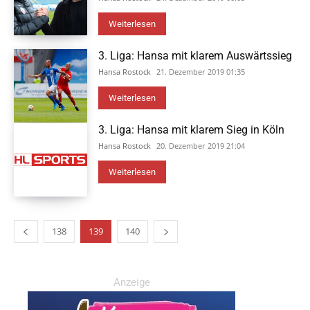
Weiterlesen
3. Liga: Hansa mit klarem Auswärtssieg
Hansa Rostock
21. Dezember 2019 01:35
Weiterlesen
3. Liga: Hansa mit klarem Sieg in Köln
Hansa Rostock
20. Dezember 2019 21:04
Weiterlesen
138
139
140
Anzeige