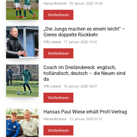
Hansa Rostock
18. Januar 2020 14:30
Weiterlesen
„Die Jungs machen es einem leicht“ –
Gieres doppelte Rückkehr
VfB Lübeck
17. Januar 2020 19:52
Weiterlesen
Coach im Dreiländereck: englisch,
holländisch, deutsch – die Neuen sind
da
VfB Lübeck
16. Januar 2020 18:07
Weiterlesen
Hansas Paul Wiese erhält Profi-Vertrag
Hansa Rostock
13. Januar 2020 01:31
Weiterlesen