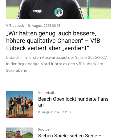
VfB Lübeck
9. August 2026 06:01
„Wir hatten genug, auch bessere,
höhere qualitative Chancen“ – VfB
Lübeck verliert aber „verdient“
Lübeck – Im ersten Auswärtsspiel der Saison 2026/2027
in der Regionalliga Nord führte es den VfB Lübeck am
Sonnabend...
Volleyball
Beach Open lockt hunderte Fans
an
8. August 2026 23:10
Football
Sieben Spiele, sieben Siege –