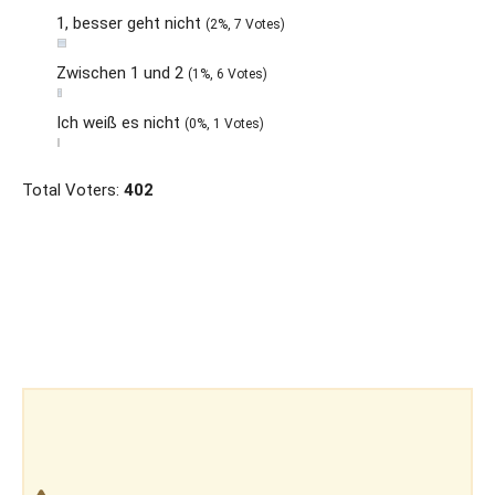
1, besser geht nicht
(2%, 7 Votes)
Zwischen 1 und 2
(1%, 6 Votes)
Ich weiß es nicht
(0%, 1 Votes)
Total Voters:
402