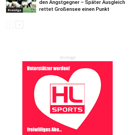
den Angstgegner – Später Ausgleich
rettet Großensee einen Punkt
Kreisliga
Anzeige