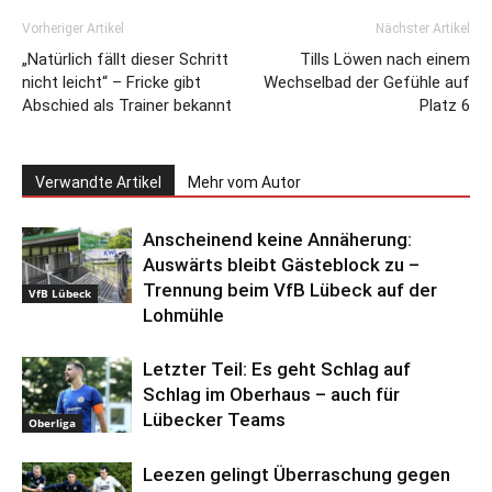
Vorheriger Artikel
Nächster Artikel
„Natürlich fällt dieser Schritt
Tills Löwen nach einem
nicht leicht“ – Fricke gibt
Wechselbad der Gefühle auf
Abschied als Trainer bekannt
Platz 6
Verwandte Artikel
Mehr vom Autor
Anscheinend keine Annäherung:
Auswärts bleibt Gästeblock zu –
Trennung beim VfB Lübeck auf der
VfB Lübeck
Lohmühle
Letzter Teil: Es geht Schlag auf
Schlag im Oberhaus – auch für
Lübecker Teams
Oberliga
Leezen gelingt Überraschung gegen