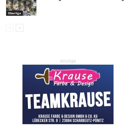
Oberliga
Anzeige