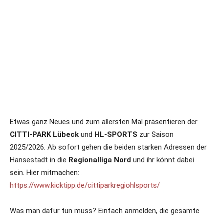
Etwas ganz Neues und zum allersten Mal präsentieren der
CITTI-PARK Lübeck
und
HL-SPORTS
zur Saison
2025/2026. Ab sofort gehen die beiden starken Adressen der
Hansestadt in die
Regionalliga Nord
und ihr könnt dabei
sein. Hier mitmachen:
https://www.kicktipp.de/cittiparkregiohlsports/
Was man dafür tun muss? Einfach anmelden, die gesamte