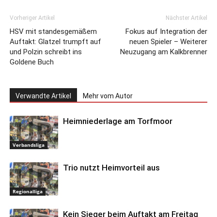
Vorheriger Artikel
Nächster Artikel
HSV mit standesgemäßem
Fokus auf Integration der
Auftakt: Glatzel trumpft auf
neuen Spieler – Weiterer
und Polzin schreibt ins
Neuzugang am Kalkbrenner
Goldene Buch
Verwandte Artikel
Mehr vom Autor
Heimniederlage am Torfmoor
Verbandsliga
Trio nutzt Heimvorteil aus
Regionalliga
Kein Sieger beim Auftakt am Freitag