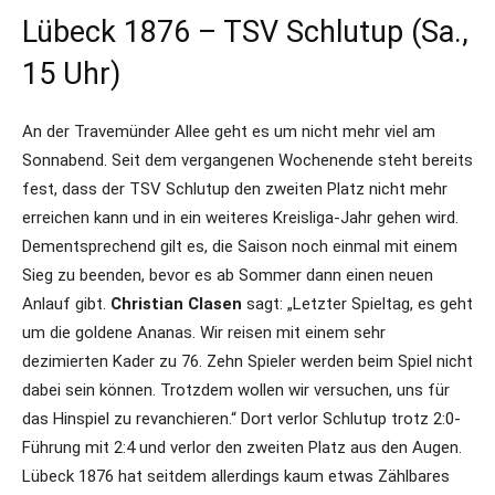
Lübeck 1876 – TSV Schlutup (Sa.,
15 Uhr)
An der Travemünder Allee geht es um nicht mehr viel am
Sonnabend. Seit dem vergangenen Wochenende steht bereits
fest, dass der TSV Schlutup den zweiten Platz nicht mehr
erreichen kann und in ein weiteres Kreisliga-Jahr gehen wird.
Dementsprechend gilt es, die Saison noch einmal mit einem
Sieg zu beenden, bevor es ab Sommer dann einen neuen
Anlauf gibt.
Christian Clasen
sagt: „Letzter Spieltag, es geht
um die goldene Ananas. Wir reisen mit einem sehr
dezimierten Kader zu 76. Zehn Spieler werden beim Spiel nicht
dabei sein können. Trotzdem wollen wir versuchen, uns für
das Hinspiel zu revanchieren.“ Dort verlor Schlutup trotz 2:0-
Führung mit 2:4 und verlor den zweiten Platz aus den Augen.
Lübeck 1876 hat seitdem allerdings kaum etwas Zählbares