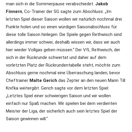
man sich in die Sommerpause verabschiedet.
Jakob
Finnern
, Co-Trainer der SG sagte zum Abschluss: „Im
letzten Spiel dieser Saison wollen wir natürlich nochmal drei
Punkte holen und so einen würdigen Saisonabschluss für
diese tolle Saison hinlegen. Die Spiele gegen Rethwisch sind
allerdings immer schwer, deshalb wissen wir, dass wir auch
hier wieder Vollgas geben müssen.“ Der VfL Rethwisch, der
sich in der Rückrunde schwertat und daher auf dem
vorletzten Platz der Rückrundentabelle steht, möchte zum
Abschluss gerne nochmal eine Überraschung landen, bevor
Cheftrainer
Malte Gerich
das Zepter an den neuen Mann Till
Knifka weitergibt. Gerich sagte vor dem letzten Spiel:
„Letztes Spiel einer schwierigen Saison und wir wollen
einfach nur Spaß machen. Wir spielen bei dem verdienten
Meister der Liga, der sicherlich auch sein letztes Spiel der
Saison gewinnen will.“