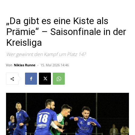
„Da gibt es eine Kiste als
Prämie“ – Saisonfinale in der
Kreisliga
Wer gewinnt den Kampf um Platz 14?
Von
Niklas Runne
-
15. Mai 2026 14:46