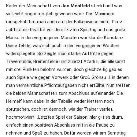
Kader der Mannschaft von
Jan Mehlfeld
steckt und was
vielleicht sogar möglich gewesen wäre. Das Maximum
rausgeholt hat man auch auf der Falkenwiese nicht. Platz
acht ist die Realität vor dem letzten Spieltag und das große
Manko in den vergangenen Monaten war klar die Konstanz.
Diese fehlte, was sich auch in den vergangenen Wochen
widerspiegelte. So zeigte man starke Auftritte gegen
Travemünde, Breitenfelde und zuletzt Azadi II, die allesamt
mit drei Punkten belohnt wurden, doch gleichzeitig gab es
auch Spiele wie gegen Vorwerk oder Groß Grönau II, in denen
man vermeintliche Pflichtaufgaben nicht erfüllte. Nun treffen
die beiden Mannschaften zum Abschluss aufeinander. Die
Heimelf kann dabei in der Tabelle weder klettern noch
abrutschen, doch ist dennoch, wie der Trainer verriet,
hochmotiviert: „Letztes Spiel der Saison, hier gilt es drum,
einfach einen positiven Abschluss mit in die Pause zu
nehmen und Spaß zu haben. Dafür werden wir am Samstag