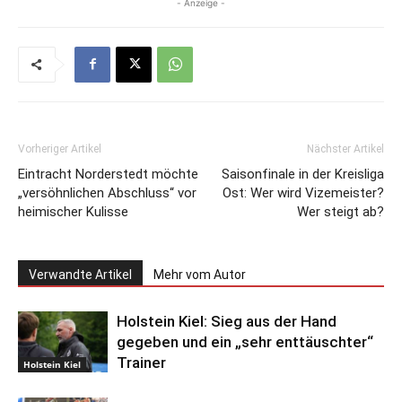
- Anzeige -
Vorheriger Artikel
Nächster Artikel
Eintracht Norderstedt möchte
Saisonfinale in der Kreisliga
„versöhnlichen Abschluss“ vor
Ost: Wer wird Vizemeister?
heimischer Kulisse
Wer steigt ab?
Verwandte Artikel
Mehr vom Autor
Holstein Kiel: Sieg aus der Hand
gegeben und ein „sehr enttäuschter“
Trainer
Holstein Kiel