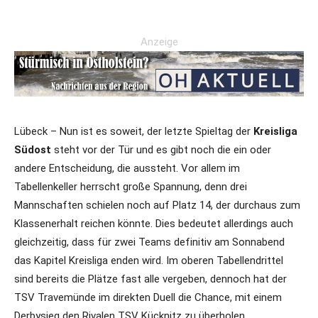
Anzeige
Lübeck – Nun ist es soweit, der letzte Spieltag der
Kreisliga
Südost
steht vor der Tür und es gibt noch die ein oder
andere Entscheidung, die aussteht. Vor allem im
Tabellenkeller herrscht große Spannung, denn drei
Mannschaften schielen noch auf Platz 14, der durchaus zum
Klassenerhalt reichen könnte. Dies bedeutet allerdings auch
gleichzeitig, dass für zwei Teams definitiv am Sonnabend
das Kapitel Kreisliga enden wird. Im oberen Tabellendrittel
sind bereits die Plätze fast alle vergeben, dennoch hat der
TSV Travemünde im direkten Duell die Chance, mit einem
Derbysieg den Rivalen TSV Kücknitz zu überholen.