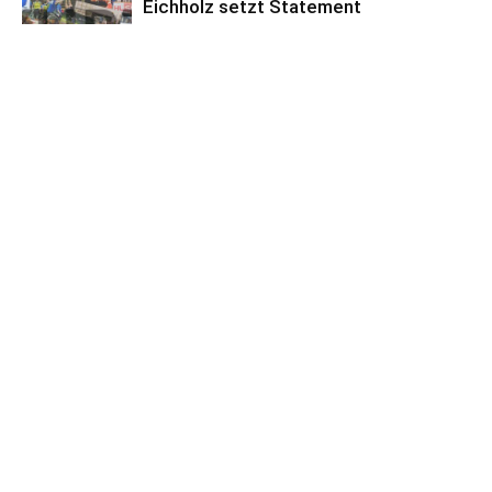
Eichholz setzt Statement
Eichholzer SV
Torreiches Remis in Ratzeburg
Kreisliga
Anzeige