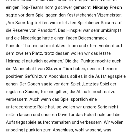
einigen Top-Teams richtig schwer gemacht.
Nikolay Frech
sagte vor dem Spiel gegen den feststehenden Vizemeister:
„Am Samstag treffen wir im letzten Spiel dieser Saison auf
die Reserve von Pansdorf. Das Hinspiel war sehr umkämpft
und die Niederlage hatte einen faden Beigeschmack.
Pansdorf hat ein sehr intaktes Team und steht verdient auf
dem zweiten Platz, trotz dessen wollen wir das letzte
Heimspiel natürlich gewinnen.“ Die drei Punkte möchte auch
die Mannschaft von
Steven Tion
haben, denn mit einem
positiven Gefühl zum Abschluss soll es in die Aufstiegsspiele
gehen. Der Coach sagte vor dem Spiel: „Letztes Spiel der
regulären Saison, für uns gilt es, die Abläufe nochmal zu
verbessern. Auch wenn das Spiel sportlich eine
untergeordnete Rolle hat, so wollen wir unsere Serie nicht
reißen lassen und unseren Drive für das Pokalfinale und die
Aufstiegsspiele aufrechterhalten und verbessern. Wir wollen
unbedingt punkten zum Abschluss, wohl wissend, was