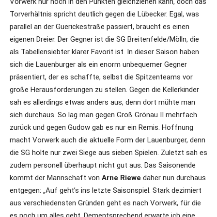
Vorwerk nur noch in den Punkten gleichziehen kann, doch das
Torverhältnis spricht deutlich gegen die Lübecker. Egal, was
parallel an der Guerickestraße passiert, braucht es einen
eigenen Dreier. Der Gegner ist die SG Breitenfelde/Mölln, die
als Tabellensiebter klarer Favorit ist. In dieser Saison haben
sich die Lauenburger als ein enorm unbequemer Gegner
präsentiert, der es schaffte, selbst die Spitzenteams vor
große Herausforderungen zu stellen. Gegen die Kellerkinder
sah es allerdings etwas anders aus, denn dort mühte man
sich durchaus. So lag man gegen Groß Grönau II mehrfach
zurück und gegen Gudow gab es nur ein Remis. Hoffnung
macht Vorwerk auch die aktuelle Form der Lauenburger, denn
die SG holte nur zwei Siege aus sieben Spielen. Zuletzt sah es
zudem personell überhaupt nicht gut aus. Das Saisonende
kommt der Mannschaft von
Arne Riewe
daher nun durchaus
entgegen: „Auf geht’s ins letzte Saisonspiel. Stark dezimiert
aus verschiedensten Gründen geht es nach Vorwerk, für die
es noch um alles geht. Dementsprechend erwarte ich eine