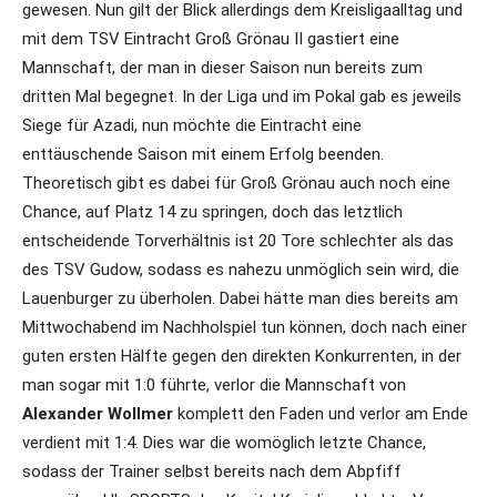
gewesen. Nun gilt der Blick allerdings dem Kreisligaalltag und
mit dem TSV Eintracht Groß Grönau II gastiert eine
Mannschaft, der man in dieser Saison nun bereits zum
dritten Mal begegnet. In der Liga und im Pokal gab es jeweils
Siege für Azadi, nun möchte die Eintracht eine
enttäuschende Saison mit einem Erfolg beenden.
Theoretisch gibt es dabei für Groß Grönau auch noch eine
Chance, auf Platz 14 zu springen, doch das letztlich
entscheidende Torverhältnis ist 20 Tore schlechter als das
des TSV Gudow, sodass es nahezu unmöglich sein wird, die
Lauenburger zu überholen. Dabei hätte man dies bereits am
Mittwochabend im Nachholspiel tun können, doch nach einer
guten ersten Hälfte gegen den direkten Konkurrenten, in der
man sogar mit 1:0 führte, verlor die Mannschaft von
Alexander Wollmer
komplett den Faden und verlor am Ende
verdient mit 1:4. Dies war die womöglich letzte Chance,
sodass der Trainer selbst bereits nach dem Abpfiff