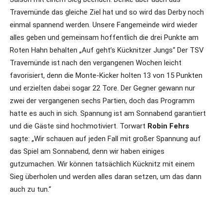
Travemünde das gleiche Ziel hat und so wird das Derby noch
einmal spannend werden. Unsere Fangemeinde wird wieder
alles geben und gemeinsam hoffentlich die drei Punkte am
Roten Hahn behalten „Auf geht’s Kücknitzer Jungs“ Der TSV
Travemünde ist nach den vergangenen Wochen leicht
favorisiert, denn die Monte-Kicker holten 13 von 15 Punkten
und erzielten dabei sogar 22 Tore. Der Gegner gewann nur
zwei der vergangenen sechs Partien, doch das Programm
hatte es auch in sich. Spannung ist am Sonnabend garantiert
und die Gäste sind hochmotiviert. Torwart
Robin Fehrs
sagte: „Wir schauen auf jeden Fall mit großer Spannung auf
das Spiel am Sonnabend, denn wir haben einiges
gutzumachen. Wir können tatsächlich Kücknitz mit einem
Sieg überholen und werden alles daran setzen, um das dann
auch zu tun.“