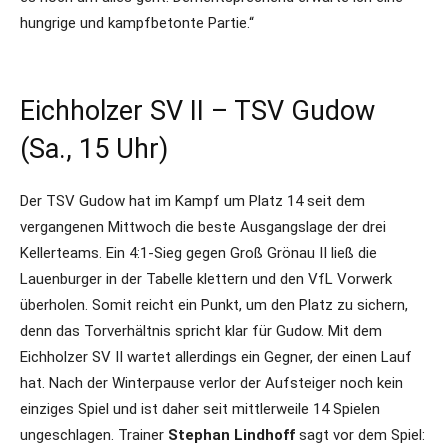
hungrige und kampfbetonte Partie.“
Eichholzer SV II – TSV Gudow
(Sa., 15 Uhr)
Der TSV Gudow hat im Kampf um Platz 14 seit dem
vergangenen Mittwoch die beste Ausgangslage der drei
Kellerteams. Ein 4:1-Sieg gegen Groß Grönau II ließ die
Lauenburger in der Tabelle klettern und den VfL Vorwerk
überholen. Somit reicht ein Punkt, um den Platz zu sichern,
denn das Torverhältnis spricht klar für Gudow. Mit dem
Eichholzer SV II wartet allerdings ein Gegner, der einen Lauf
hat. Nach der Winterpause verlor der Aufsteiger noch kein
einziges Spiel und ist daher seit mittlerweile 14 Spielen
ungeschlagen. Trainer
Stephan Lindhoff
sagt vor dem Spiel: