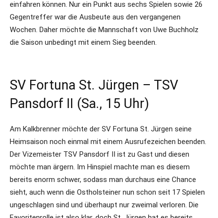
einfahren können. Nur ein Punkt aus sechs Spielen sowie 26
Gegentreffer war die Ausbeute aus den vergangenen
Wochen. Daher möchte die Mannschaft von Uwe Buchholz
die Saison unbedingt mit einem Sieg beenden.
SV Fortuna St. Jürgen – TSV
Pansdorf II (Sa., 15 Uhr)
Am Kalkbrenner möchte der SV Fortuna St. Jürgen seine
Heimsaison noch einmal mit einem Ausrufezeichen beenden.
Der Vizemeister TSV Pansdorf II ist zu Gast und diesen
möchte man ärgern. Im Hinspiel machte man es diesem
bereits enorm schwer, sodass man durchaus eine Chance
sieht, auch wenn die Ostholsteiner nun schon seit 17 Spielen
ungeschlagen sind und überhaupt nur zweimal verloren. Die
Favoritenrolle ist also klar, doch St. Jürgen hat es bereits