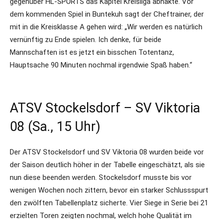
gegenüber HL-SPORTS das Kapitel Kreisliga abhakte. Vor
dem kommenden Spiel in Buntekuh sagt der Cheftrainer, der
mit in die Kreisklasse A gehen wird: „Wir werden es natürlich
vernünftig zu Ende spielen. Ich denke, für beide
Mannschaften ist es jetzt ein bisschen Totentanz,
Hauptsache 90 Minuten nochmal irgendwie Spaß haben.“
ATSV Stockelsdorf – SV Viktoria
08 (Sa., 15 Uhr)
Der ATSV Stockelsdorf und SV Viktoria 08 wurden beide vor
der Saison deutlich höher in der Tabelle eingeschätzt, als sie
nun diese beenden werden. Stockelsdorf musste bis vor
wenigen Wochen noch zittern, bevor ein starker Schlussspurt
den zwölften Tabellenplatz sicherte. Vier Siege in Serie bei 21
erzielten Toren zeigten nochmal, welch hohe Qualität im