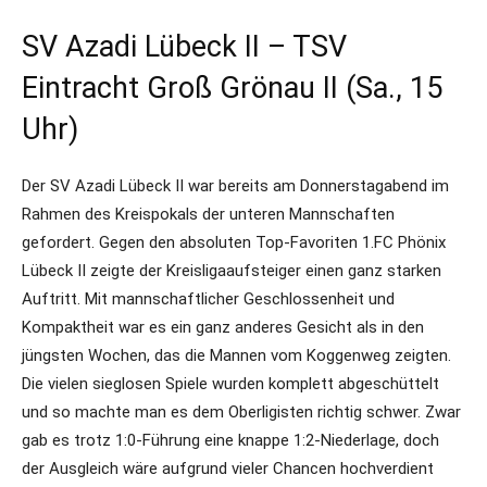
SV Azadi Lübeck II – TSV
Eintracht Groß Grönau II (Sa., 15
Uhr)
Der SV Azadi Lübeck II war bereits am Donnerstagabend im
Rahmen des Kreispokals der unteren Mannschaften
gefordert. Gegen den absoluten Top-Favoriten 1.FC Phönix
Lübeck II zeigte der Kreisligaaufsteiger einen ganz starken
Auftritt. Mit mannschaftlicher Geschlossenheit und
Kompaktheit war es ein ganz anderes Gesicht als in den
jüngsten Wochen, das die Mannen vom Koggenweg zeigten.
Die vielen sieglosen Spiele wurden komplett abgeschüttelt
und so machte man es dem Oberligisten richtig schwer. Zwar
gab es trotz 1:0-Führung eine knappe 1:2-Niederlage, doch
der Ausgleich wäre aufgrund vieler Chancen hochverdient