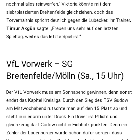
nochmal alles reinwerfen.“ Viktoria könnte mit dem
siebtplatzierten Breitenfelde gleichziehen, doch das
Torverhältnis spricht deutlich gegen die Lübecker. Ihr Trainer,
Timur Akgün
sagte: „Freuen uns sehr auf den letzten
Spieltag, weil es das letzte Spiel ist.“
VfL Vorwerk – SG
Breitenfelde/Mölln (Sa., 15 Uhr)
Der VfL Vorwerk muss am Sonnabend gewinnen, denn sonst
endet das Kapitel Kreisliga. Durch den Sieg des TSV Gudow
am Mittwochabend rutschte man auf den 15. Platz ab und
steht nun enorm unter Druck. Ein Dreier ist Pflicht und
gleichzeitig darf Gudow nicht in Eichholz punkten. Denn ein
Zähler der Lauenburger würde schon dafür sorgen, dass