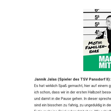
Jannik Jalas (Spieler des TSV Pansdorf II):
Es hat wirklich Spaß gemacht, hier auf einem g
ich schon, dass wir in der ersten Halbzeit bes
und damit in die Pause gehen. In dieser sprech
sind ein bisschen zu fahrig, zu ungeduldig in d