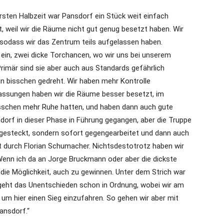
ersten Halbzeit war Pansdorf ein Stück weit einfach
, weil wir die Räume nicht gut genug besetzt haben. Wir
 sodass wir das Zentrum teils aufgelassen haben.
ein, zwei dicke Torchancen, wo wir uns bei unserem
rimär sind sie aber auch aus Standards gefährlich
in bisschen gedreht. Wir haben mehr Kontrolle
ssungen haben wir die Räume besser besetzt, im
bisschen mehr Ruhe hatten, und haben dann auch gute
orf in dieser Phase in Führung gegangen, aber die Truppe
ingesteckt, sondern sofort gegengearbeitet und dann auch
 durch Florian Schumacher. Nichtsdestotrotz haben wir
Wenn ich da an Jorge Bruckmann oder aber die dickste
die Möglichkeit, auch zu gewinnen. Unter dem Strich war
t geht das Unentschieden schon in Ordnung, wobei wir am
um hier einen Sieg einzufahren. So gehen wir aber mit
ansdorf.“