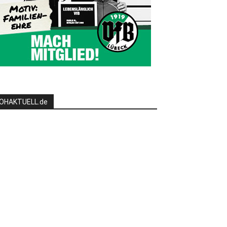
OHAKTUELL.de