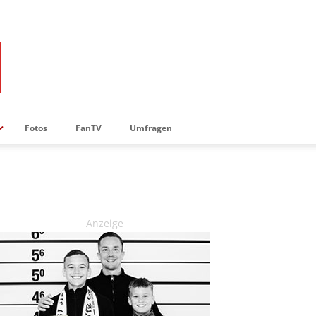
Fotos
FanTV
Umfragen
Anzeige