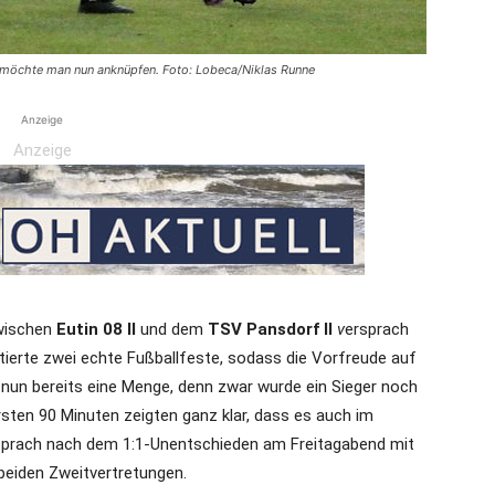
ort möchte man nun anknüpfen. Foto: Lobeca/Niklas Runne
Anzeige
Anzeige
zwischen
Eutin 08 II
und dem
TSV Pansdorf II
v
ersprach
tierte zwei echte Fußballfeste, sodass die Vorfreude auf
t nun bereits eine Menge, denn zwar wurde ein Sieger noch
rsten 90 Minuten zeigten ganz klar, dass es auch im
sprach nach dem 1:1-Unentschieden am Freitagabend mit
 beiden Zweitvertretungen.