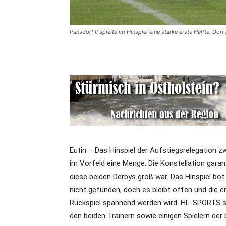
Pansdorf II spielte im Hinspiel eine starke erste Hälfte. D
Eutin – Das Hinspiel der Aufstiegsrelegation 
im Vorfeld eine Menge. Die Konstellation garan
diese beiden Derbys groß war. Das Hinspiel bo
nicht gefunden, doch es bleibt offen und die e
Rückspiel spannend werden wird. HL-SPORTS 
den beiden Trainern sowie einigen Spielern der