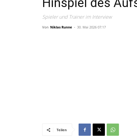
Hinspiel des Auf
Spieler und Trainer im Interview
Von
Niklas Runne
-
30. Mai 2026 07:17
Teilen