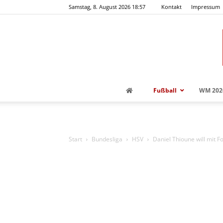
Samstag, 8. August 2026 18:57
Kontakt
Impressum
Fußball
WM 202
Start
Bundesliga
HSV
Daniel Thioune will mit F