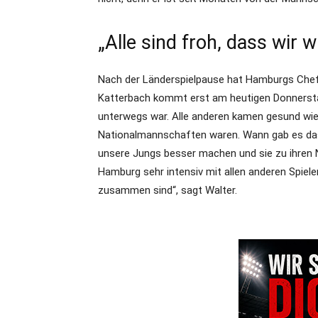
„Alle sind froh, dass wir
Nach der Länderspielpause hat Hamburgs Chef
Katterbach kommt erst am heutigen Donnersta
unterwegs war. Alle anderen kamen gesund wiede
Nationalmannschaften waren. Wann gab es das 
unsere Jungs besser machen und sie zu ihren N
Hamburg sehr intensiv mit allen anderen Spielern
zusammen sind“, sagt Walter.