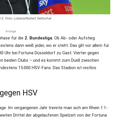
0:2. Foto: Lobeca/Nobert Gettschat
Anzeige
phase für die
2. Bundesliga
. Ob Ab- oder Aufstieg.
ens dann weiß jeder, wo er steht. Das gilt vor allem für
.30 Uhr bei Fortuna Düsseldorf zu Gast. Vierter gegen
den beiden Clubs – und es kommt zum Duell zwischen
ndestens 15.000 HSV-Fans. Das Stadion ist restlos
 gegen HSV
lage. Im vergangenen Jahr trennte man sich am Rhein 1:1-
eiten Drittel der abgelaufenen Spielzeit von der Fortuna