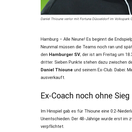
Daniel Thioune verlor mit Fortuna Düsseldorf im Volkspark 
Hamburg – Alle Neune! Es beginnt die Endspiel
Neunmal müssen die Teams noch ran und spätest
den
Hamburger SV
, der ist am Freitag um 18
dritter. Sieben Punkte stehen dazu zwischen 
Daniel Thioune
und seinem Ex-Club. Dabei: Mi
ausverkauft.
Ex-Coach noch ohne Sieg
Im Hinspiel gab es für Thioune eine 0:2-Nieder
Unentschieden. Der 48-Jährige wurde erst im zw
verpflichtet.