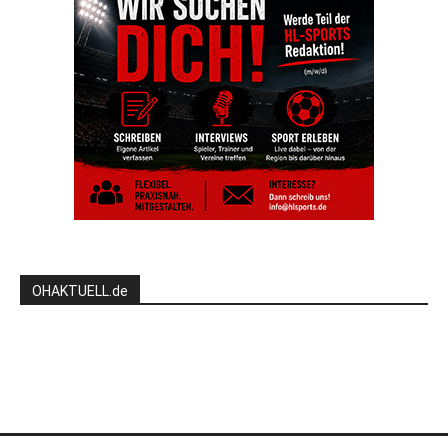
OHAKTUELL.de