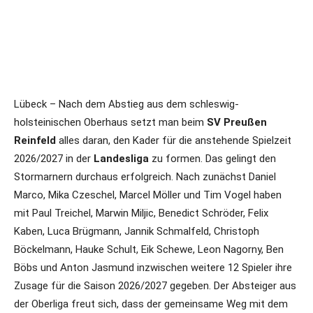
Lübeck – Nach dem Abstieg aus dem schleswig-
holsteinischen Oberhaus setzt man beim
SV Preußen
Reinfeld
alles daran, den Kader für die anstehende Spielzeit
2026/2027 in der
Landesliga
zu formen. Das gelingt den
Stormarnern durchaus erfolgreich. Nach zunächst Daniel
Marco, Mika Czeschel, Marcel Möller und Tim Vogel haben
mit Paul Treichel, Marwin Miljic, Benedict Schröder, Felix
Kaben, Luca Brügmann, Jannik Schmalfeld, Christoph
Böckelmann, Hauke Schult, Eik Schewe, Leon Nagorny, Ben
Böbs und Anton Jasmund inzwischen weitere 12 Spieler ihre
Zusage für die Saison 2026/2027 gegeben. Der Absteiger aus
der Oberliga freut sich, dass der gemeinsame Weg mit dem