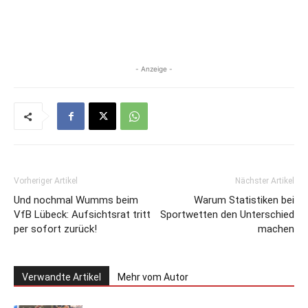
- Anzeige -
Vorheriger Artikel
Nächster Artikel
Und nochmal Wumms beim
Warum Statistiken bei
VfB Lübeck: Aufsichtsrat tritt
Sportwetten den Unterschied
per sofort zurück!
machen
Verwandte Artikel
Mehr vom Autor