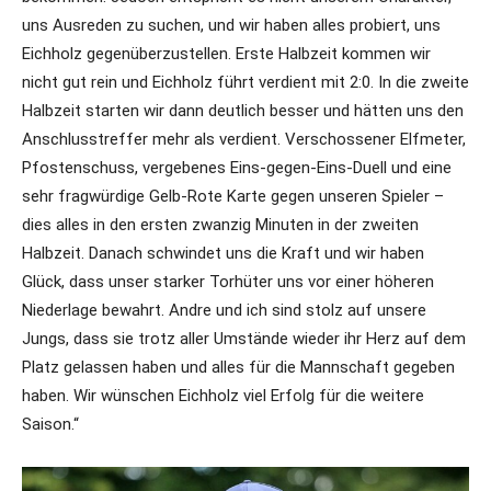
uns Ausreden zu suchen, und wir haben alles probiert, uns
Eichholz gegenüberzustellen. Erste Halbzeit kommen wir
nicht gut rein und Eichholz führt verdient mit 2:0. In die zweite
Halbzeit starten wir dann deutlich besser und hätten uns den
Anschlusstreffer mehr als verdient. Verschossener Elfmeter,
Pfostenschuss, vergebenes Eins-gegen-Eins-Duell und eine
sehr fragwürdige Gelb-Rote Karte gegen unseren Spieler –
dies alles in den ersten zwanzig Minuten in der zweiten
Halbzeit. Danach schwindet uns die Kraft und wir haben
Glück, dass unser starker Torhüter uns vor einer höheren
Niederlage bewahrt. Andre und ich sind stolz auf unsere
Jungs, dass sie trotz aller Umstände wieder ihr Herz auf dem
Platz gelassen haben und alles für die Mannschaft gegeben
haben. Wir wünschen Eichholz viel Erfolg für die weitere
Saison.“