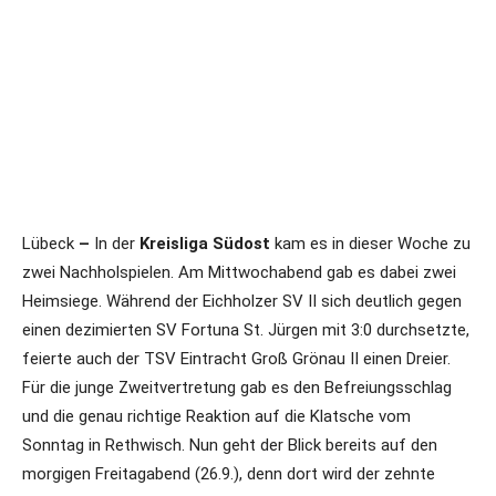
Lübeck
–
In der
Kreisliga Südost
kam es in dieser Woche zu
zwei Nachholspielen. Am Mittwochabend gab es dabei zwei
Heimsiege. Während der Eichholzer SV II sich deutlich gegen
einen dezimierten SV Fortuna St. Jürgen mit 3:0 durchsetzte,
feierte auch der TSV Eintracht Groß Grönau II einen Dreier.
Für die junge Zweitvertretung gab es den Befreiungsschlag
und die genau richtige Reaktion auf die Klatsche vom
Sonntag in Rethwisch. Nun geht der Blick bereits auf den
morgigen Freitagabend (26.9.), denn dort wird der zehnte