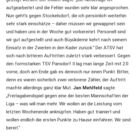
aufgearbeitet und die Fehler wurden sehr klar angesprochen.
Nun geht’s gegen Stockelsdorf, die ich persönlich weiterhin
sehr stark einschätze – daher müssen wir gewappnet sein
und haben uns in der Woche gut vorbereitet. Personell sind
wir gut aufgestellt und auch Büyükdemir kehrt nach seinem
Einsatz in der Zweiten in den Kader zurück.“ Der ATSV hat
sich nach bitteren Auftritten zuletzt stark verbessert. Gegen
den formstarken TSV Pansdorf II lag man lange Zeit mit 2:0
vorne, doch am Ende gab es dennoch nur einen Punkt. Bitter,
denn es waren sicherlich zwei verlorene Zähler, der Auftritt
machte allerdings ganz klar Mut.
Jan Mehlfeld
sagte:
„Freitagabendspiel gegen eine der besten Mannschaften der
Liga – was will man mehr. Wir wollen an die Leistung vom
letzten Wochenende anknüpfen. Haben gut trainiert und
wollen endlich die ersten Punkte zu Hause einfahren. Wir sind
bereit.“