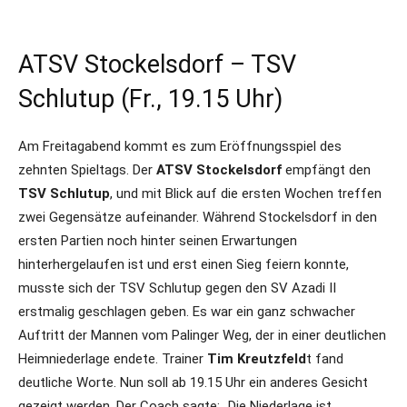
ATSV Stockelsdorf – TSV
Schlutup (Fr., 19.15 Uhr)
Am Freitagabend kommt es zum Eröffnungsspiel des
zehnten Spieltags. Der
ATSV Stockelsdorf
empfängt den
TSV Schlutup
, und mit Blick auf die ersten Wochen treffen
zwei Gegensätze aufeinander. Während Stockelsdorf in den
ersten Partien noch hinter seinen Erwartungen
hinterhergelaufen ist und erst einen Sieg feiern konnte,
musste sich der TSV Schlutup gegen den SV Azadi II
erstmalig geschlagen geben. Es war ein ganz schwacher
Auftritt der Mannen vom Palinger Weg, der in einer deutlichen
Heimniederlage endete. Trainer
Tim Kreutzfeld
t fand
deutliche Worte. Nun soll ab 19.15 Uhr ein anderes Gesicht
gezeigt werden. Der Coach sagte: „Die Niederlage ist