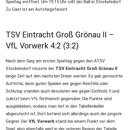
Spieltag eröffnet. Um 19.15 Uhr rollt der Ball in Stockelsdorf.
Zu Gast ist ein Aufstiegsfavorit.
TSV Eintracht Groß Grönau II –
VfL Vorwerk 4:2 (3:2)
Nach dem Sieg am ersten Spieltag gegen den ATSV
Stockelsdorf musste der
TSV Eintracht Groß Grönau II
lange Zeit auf den nächsten Dreier warten. Es gab gemischte
Auftritte, denn guten Spielen wie gegen Reinfeld oder
Schlutup standen auch desolaten wie gegen Eichholz II und
zuletzt beim VfL Rethwisch gegenüber. Die Punkte sind
ausgeblieben, sodass man tief in den Tabellenkeller
abgerutscht ist. Dort befand sich allerdings auch der jüngste
Gegner. Der
VfL Vorwerk
stand bei einem Punkt vor dem
Spiel, also ebenfalls weit in der unteren Region der Tabelle.