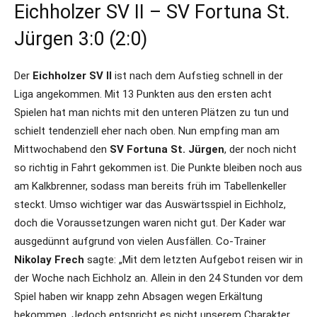
Eichholzer SV II – SV Fortuna St.
Jürgen 3:0 (2:0)
Der
Eichholzer SV II
ist nach dem Aufstieg schnell in der
Liga angekommen. Mit 13 Punkten aus den ersten acht
Spielen hat man nichts mit den unteren Plätzen zu tun und
schielt tendenziell eher nach oben. Nun empfing man am
Mittwochabend den
SV Fortuna St. Jürgen
, der noch nicht
so richtig in Fahrt gekommen ist. Die Punkte bleiben noch aus
am Kalkbrenner, sodass man bereits früh im Tabellenkeller
steckt. Umso wichtiger war das Auswärtsspiel in Eichholz,
doch die Voraussetzungen waren nicht gut. Der Kader war
ausgedünnt aufgrund von vielen Ausfällen. Co-Trainer
Nikolay Frech
sagte: „Mit dem letzten Aufgebot reisen wir in
der Woche nach Eichholz an. Allein in den 24 Stunden vor dem
Spiel haben wir knapp zehn Absagen wegen Erkältung
bekommen. Jedoch entspricht es nicht unserem Charakter,