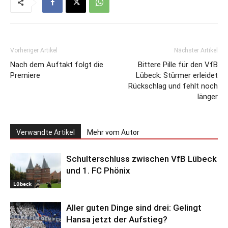
Vorheriger Artikel
Nächster Artikel
Nach dem Auftakt folgt die
Bittere Pille für den VfB
Premiere
Lübeck: Stürmer erleidet
Rückschlag und fehlt noch
länger
Verwandte Artikel
Mehr vom Autor
Schulterschluss zwischen VfB Lübeck
und 1. FC Phönix
Lübeck
Aller guten Dinge sind drei: Gelingt
Hansa jetzt der Aufstieg?