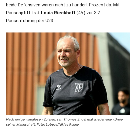
beide Defensiven waren nicht zu hundert Prozent da. Mit
Pausenpfiff traf
Louis Rieckhoff
(45.) zur 3:2-
Pausenführung der U23.
Nach einigen sieglosen Spielen, sah Thomas Engel mal wieder einen Dreier
seiner Mannschaft. Foto: Lobeca/Niklas Runne