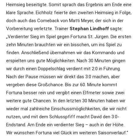
Heimsieg beseitigte. Somit sprach das Ergebnis am Ende eine
klare Sprache. Eichholz feierte den zweiten Heimsieg in Folge,
doch auch das Comeback von Matti Meyer, der sich in der
Vorbereitung verletzte. Trainer
Stephan Lindhoff
sagte:
„Verdienter Sieg im Spiel gegen Fortuna St. Jürgen. Die ersten
zehn Minuten brauchten wir ein bisschen, um ins Spiel zu
finden. Anschließend übernahmen wir das Kommando und
erspielten uns gute Möglichkeiten. Nach 30 Minuten gingen
wir durch einen Doppelschlag verdient mit 2:0 in Führung.
Nach der Pause müssen wir direkt das 3:0 machen, aber
vergeben diese Großchance. Bis zur 60. Minute kommt
Fortuna besser rein und vergibt einen Elfmeter sowie zwei
weitere gute Chancen. In den letzten 30 Minuten haben wir
wieder mal zahlreiche Einschussmöglichkeiten, die wir nicht
nutzen, und mit dem Schlusspfiff macht David den 3:0-
Endstand. Am Ende ein verdienter Sieg – auch in der Höhe.
Wir wünschen Fortuna viel Glück im weiteren Saisonverlauf.“