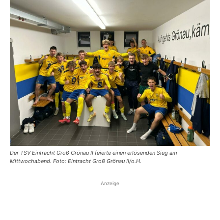
Der TSV Eintracht Groß Grönau II feierte einen erlösenden Sieg am
Mittwochabend. Foto: Eintracht Groß Grönau II/o.H.
Anzeige