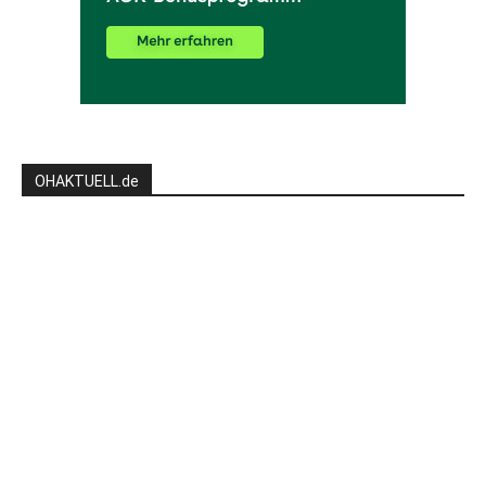
OHAKTUELL.de