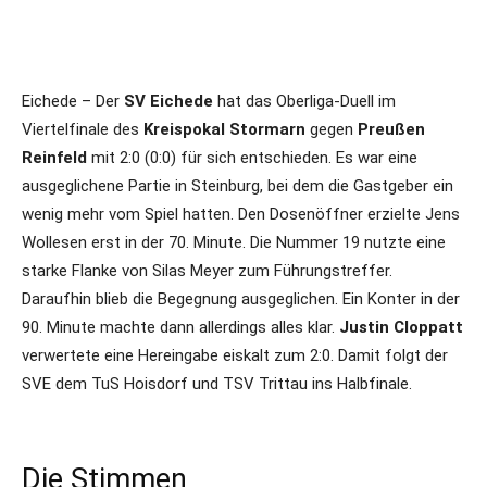
Eichede – Der
SV Eichede
hat das Oberliga-Duell im
Viertelfinale des
Kreispokal Stormarn
gegen
Preußen
Reinfeld
mit 2:0 (0:0) für sich entschieden. Es war eine
ausgeglichene Partie in Steinburg, bei dem die Gastgeber ein
wenig mehr vom Spiel hatten. Den Dosenöffner erzielte Jens
Wollesen erst in der 70. Minute. Die Nummer 19 nutzte eine
starke Flanke von Silas Meyer zum Führungstreffer.
Daraufhin blieb die Begegnung ausgeglichen. Ein Konter in der
90. Minute machte dann allerdings alles klar.
Justin Cloppatt
verwertete eine Hereingabe eiskalt zum 2:0. Damit folgt der
SVE dem TuS Hoisdorf und TSV Trittau ins Halbfinale.
Die Stimmen