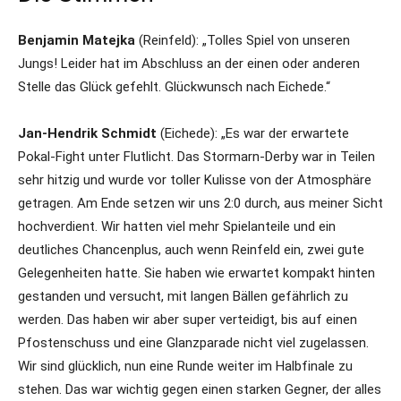
Benjamin Matejka
(Reinfeld): „Tolles Spiel von unseren
Jungs! Leider hat im Abschluss an der einen oder anderen
Stelle das Glück gefehlt. Glückwunsch nach Eichede.“
Jan-Hendrik Schmidt
(Eichede): „Es war der erwartete
Pokal-Fight unter Flutlicht. Das Stormarn-Derby war in Teilen
sehr hitzig und wurde vor toller Kulisse von der Atmosphäre
getragen. Am Ende setzen wir uns 2:0 durch, aus meiner Sicht
hochverdient. Wir hatten viel mehr Spielanteile und ein
deutliches Chancenplus, auch wenn Reinfeld ein, zwei gute
Gelegenheiten hatte. Sie haben wie erwartet kompakt hinten
gestanden und versucht, mit langen Bällen gefährlich zu
werden. Das haben wir aber super verteidigt, bis auf einen
Pfostenschuss und eine Glanzparade nicht viel zugelassen.
Wir sind glücklich, nun eine Runde weiter im Halbfinale zu
stehen. Das war wichtig gegen einen starken Gegner, der alles