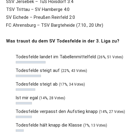
SSV Jersebek – TuS Hoisdorf 3:4
TSV Trittau – SV Hamberge 4:0
SV Eichede – Preußen Reinfeld 2:0
FC Ahrensburg – TSV Bargteheide (7.10., 20 Uhr)
Was traust du dem SV Todesfelde in der 3. Liga zu?
Todesfelde landet im Tabellenmittelfeld
(26%, 51 Votes)
Todesfelde steigt auf
(22%, 43 Votes)
Todesfelde steigt ab
(17%, 34 Votes)
Ist mir egal
(14%, 28 Votes)
Todesfelde verpasst den Aufstieg knapp
(14%, 27 Votes)
Todesfelde hält knapp die Klasse
(7%, 13 Votes)