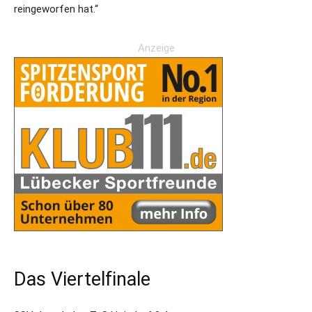
reingeworfen hat.“
Anzeige
Das Viertelfinale