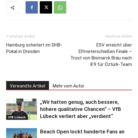
Vorheriger Artikel
Nächster Artikel
Hamburg scheitert im DHB-
ESV erreicht über
Pokal in Dresden
Elfmeterschießen Finale –
Trost von Bismarck Bräu nach
8:9 für Öztürk-Team
Verwandte Artikel
Mehr vom Autor
„Wir hatten genug, auch bessere,
höhere qualitative Chancen“ – VfB
Lübeck verliert aber „verdient“
VfB Lübeck
Beach Open lockt hunderte Fans an