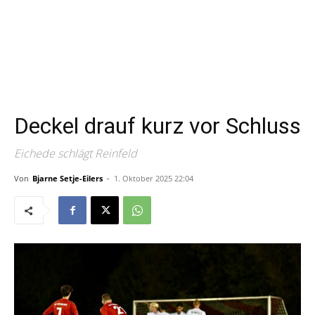
Deckel drauf kurz vor Schluss
Eichede schlägt Reinfeld
Von
Bjarne Setje-Eilers
-
1. Oktober 2025 22:04