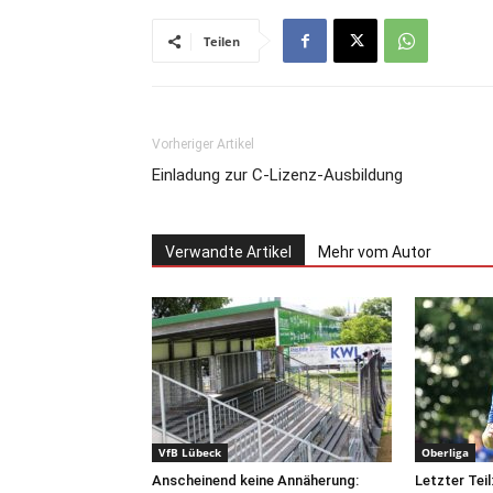
Teilen
Vorheriger Artikel
Einladung zur C-Lizenz-Ausbildung
Verwandte Artikel
Mehr vom Autor
VfB Lübeck
Oberliga
Anscheinend keine Annäherung:
Letzter Teil