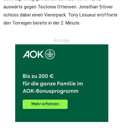
auswärts gegen Teutonia Ottensen. Jonathan Stöver
schoss dabei einen Viererpack. Tony Lesueur eröffnete
den Torreigen bereits in der 2. Minute.
die
Anzeige
Region
Lübeck