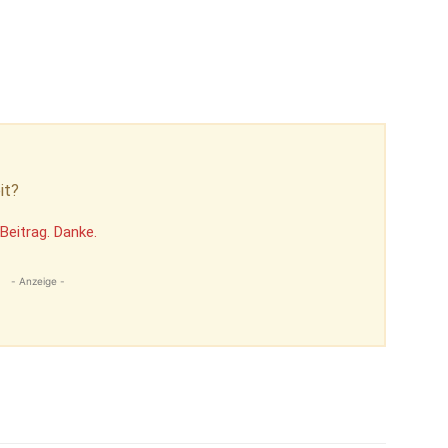
it?
Beitrag. Danke.
- Anzeige -