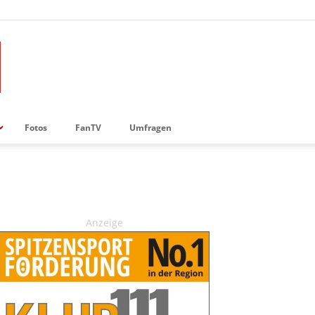
Fotos
FanTV
Umfragen
Anzeige