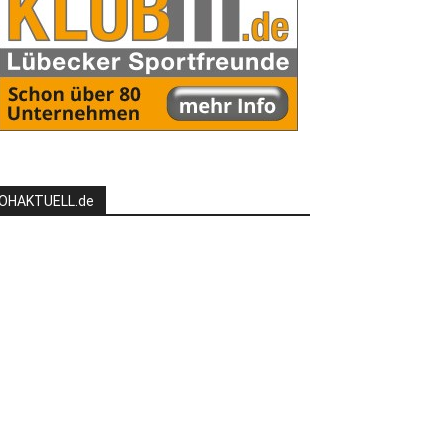
OHAKTUELL.de