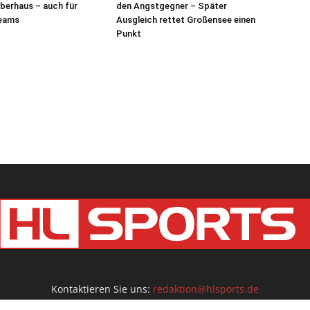
berhaus – auch für
den Angstgegner – Später
eams
Ausgleich rettet Großensee einen
Punkt
Kontaktieren Sie uns:
redaktion@hlsports.de