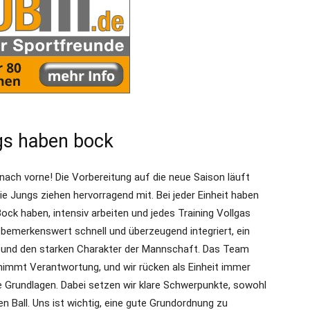
gs haben bock
nach vorne! Die Vorbereitung auf die neue Saison läuft
Die Jungs ziehen hervorragend mit. Bei jeder Einheit haben
 Bock haben, intensiv arbeiten und jedes Training Vollgas
bemerkenswert schnell und überzeugend integriert, ein
ng und den starken Charakter der Mannschaft. Das Team
ernimmt Verantwortung, und wir rücken als Einheit immer
ie Grundlagen. Dabei setzen wir klare Schwerpunkte, sowohl
en Ball. Uns ist wichtig, eine gute Grundordnung zu