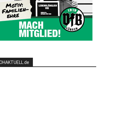
OHAKTUELL.de