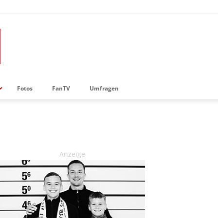
Fotos
FanTV
Umfragen
Anzeige