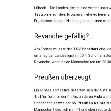
Lübeck – Die Landesligisten sind wieder unt
Testspiele auf dem Programm, ehe es bereits 
Ergebnisse, knappe Niederlagen und einen star
Revanche gefällig?
Am Freitag musste der
TSV Pansdorf
eine kl
unterlag der Landesligist mit 0:4. Schon am Don
Revanche, wenn beide Mannschaften um 20.30 
Preußen überzeugt
Ein echtes Torfestival lieferten sich der
SVT B
Treffer fielen in der Partie, an deren Ende si
Sonnabend setzte der
SV Preußen Reinfeld
e
Mannschaft deutlich mit 4:1 und überzeugte da