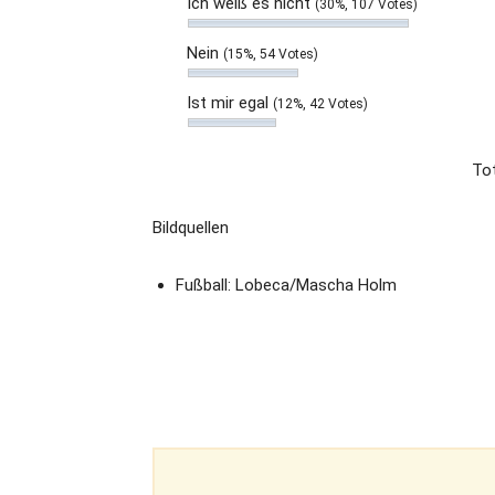
Ich weiß es nicht
(30%, 107 Votes)
Nein
(15%, 54 Votes)
Ist mir egal
(12%, 42 Votes)
Tot
Bildquellen
Fußball: Lobeca/Mascha Holm