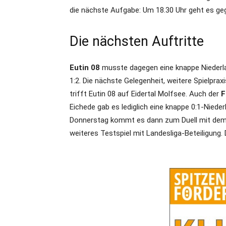
die nächste Aufgabe: Um 18.30 Uhr geht es g
Die nächsten Auftritte
Eutin 08
musste dagegen eine knappe Niederla
1:2. Die nächste Gelegenheit, weitere Spielpra
trifft Eutin 08 auf Eidertal Molfsee. Auch der
F
Eichede gab es lediglich eine knappe 0:1-Nieder
Donnerstag kommt es dann zum Duell mit dem
weiteres Testspiel mit Landesliga-Beteiligung