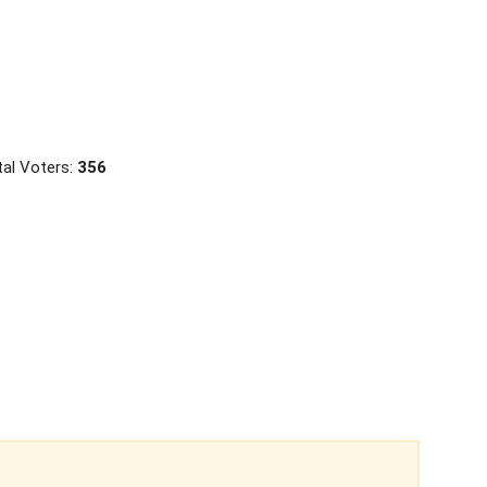
al Voters:
356