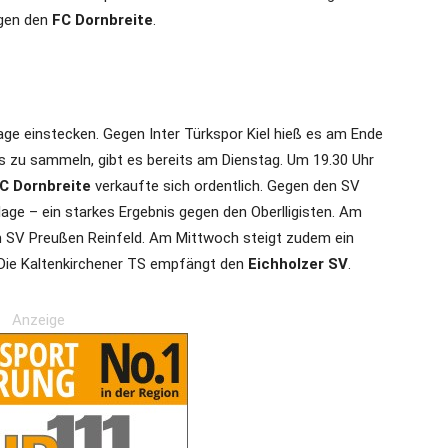
egen den
FC Dornbreite
.
ge einstecken. Gegen Inter Türkspor Kiel hieß es am Ende
xis zu sammeln, gibt es bereits am Dienstag. Um 19.30 Uhr
C Dornbreite
verkaufte sich ordentlich. Gegen den SV
lage – ein starkes Ergebnis gegen den Oberlligisten. Am
 SV Preußen Reinfeld. Am Mittwoch steigt zudem ein
. Die Kaltenkirchener TS empfängt den
Eichholzer SV
.
Anzeige