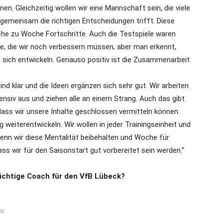
nen. Gleichzeitig wollen wir eine Mannschaft sein, die viele
d gemeinsam die richtigen Entscheidungen trifft. Diese
che zu Woche Fortschritte. Auch die Testspiele waren
ge, die wir noch verbessern müssen, aber man erkennt,
 sich entwickeln. Genauso positiv ist die Zusammenarbeit
nd klar und die Ideen ergänzen sich sehr gut. Wir arbeiten
ensiv aus und ziehen alle an einem Strang. Auch das gibt
dass wir unsere Inhalte geschlossen vermitteln können.
weiterentwickeln. Wir wollen in jeder Trainingseinheit und
enn wir diese Mentalität beibehalten und Woche für
ass wir für den Saisonstart gut vorbereitet sein werden.“
richtige Coach für den VfB Lübeck?