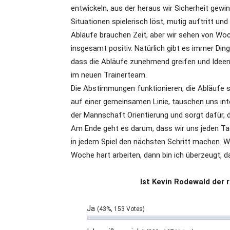
entwickeln, aus der heraus wir Sicherheit gewin
Situationen spielerisch löst, mutig auftritt un
Abläufe brauchen Zeit, aber wir sehen von Wo
insgesamt positiv. Natürlich gibt es immer Din
dass die Abläufe zunehmend greifen und Ideen
im neuen Trainerteam.
Die Abstimmungen funktionieren, die Abläufe si
auf einer gemeinsamen Linie, tauschen uns int
der Mannschaft Orientierung und sorgt dafür, 
Am Ende geht es darum, dass wir uns jeden Tag 
in jedem Spiel den nächsten Schritt machen. W
Woche hart arbeiten, dann bin ich überzeugt, d
Ist Kevin Rodewald der 
Ja
(43%, 153 Votes)