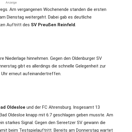
Anzeige
erwegs. Am vergangenen Wochenende standen die ersten
am Dienstag weitergeht. Dabei gab es deutliche
ken Auftritt des
SV Preußen Reinfeld
.
are Niederlage hinnehmen. Gegen den Oldenburger SV
nerstag gibt es allerdings die schnelle Gelegenheit zur
Uhr erneut aufeinandertreffen.
ad Oldesloe
und der FC Ahrensburg. Insgesamt 13
ch Bad Oldesloe knapp mit 6:7 geschlagen geben musste. Am
in starkes Signal. Gegen den Sereetzer SV gewann die
mit beim Testspielauftritt. Bereits am Donnerstag wartet