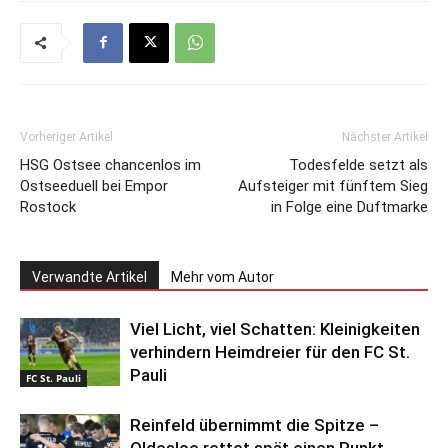
Vorheriger Artikel
Nächster Artikel
HSG Ostsee chancenlos im
Todesfelde setzt als
Ostseeduell bei Empor
Aufsteiger mit fünftem Sieg
Rostock
in Folge eine Duftmarke
Verwandte Artikel
Mehr vom Autor
Viel Licht, viel Schatten: Kleinigkeiten
verhindern Heimdreier für den FC St.
Pauli
FC St. Pauli
Reinfeld übernimmt die Spitze –
Oldesloe rettet spät einen Punkt