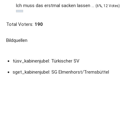
Ich muss das erstmal sacken lassen …
(6%, 12 Votes)
Total Voters:
190
Bildquellen
tüsv_kabinenjubel: Türkischer SV
sget_kabinenjubel: SG Elmenhorst/Tremsbüttel