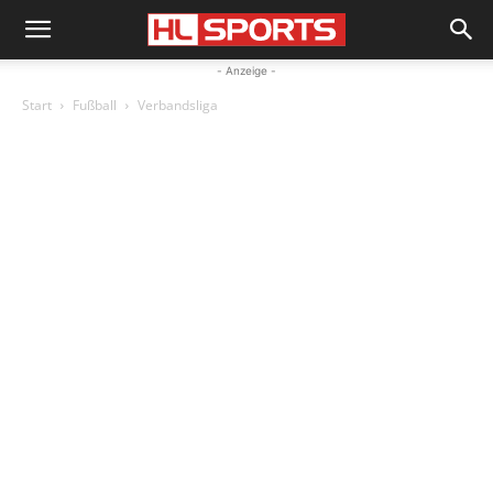
- Anzeige -
Start
Fußball
Verbandsliga