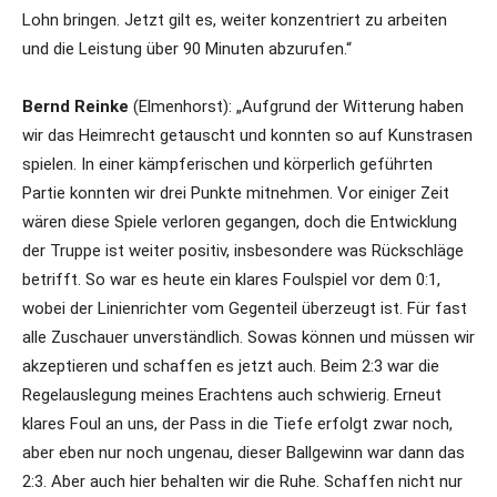
Lohn bringen. Jetzt gilt es, weiter konzentriert zu arbeiten
und die Leistung über 90 Minuten abzurufen.“
Bernd Reinke
(Elmenhorst): „Aufgrund der Witterung haben
wir das Heimrecht getauscht und konnten so auf Kunstrasen
spielen. In einer kämpferischen und körperlich geführten
Partie konnten wir drei Punkte mitnehmen. Vor einiger Zeit
wären diese Spiele verloren gegangen, doch die Entwicklung
der Truppe ist weiter positiv, insbesondere was Rückschläge
betrifft. So war es heute ein klares Foulspiel vor dem 0:1,
wobei der Linienrichter vom Gegenteil überzeugt ist. Für fast
alle Zuschauer unverständlich. Sowas können und müssen wir
akzeptieren und schaffen es jetzt auch. Beim 2:3 war die
Regelauslegung meines Erachtens auch schwierig. Erneut
klares Foul an uns, der Pass in die Tiefe erfolgt zwar noch,
aber eben nur noch ungenau, dieser Ballgewinn war dann das
2:3. Aber auch hier behalten wir die Ruhe. Schaffen nicht nur