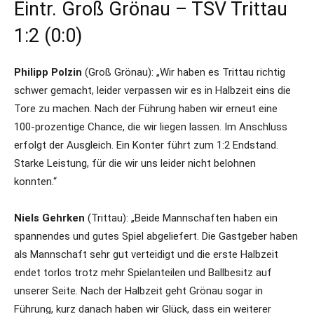
Eintr. Groß Grönau – TSV Trittau
1:2 (0:0)
Philipp Polzin
(Groß Grönau): „Wir haben es Trittau richtig
schwer gemacht, leider verpassen wir es in Halbzeit eins die
Tore zu machen. Nach der Führung haben wir erneut eine
100-prozentige Chance, die wir liegen lassen. Im Anschluss
erfolgt der Ausgleich. Ein Konter führt zum 1:2 Endstand.
Starke Leistung, für die wir uns leider nicht belohnen
konnten.“
Niels Gehrken
(Trittau): „Beide Mannschaften haben ein
spannendes und gutes Spiel abgeliefert. Die Gastgeber haben
als Mannschaft sehr gut verteidigt und die erste Halbzeit
endet torlos trotz mehr Spielanteilen und Ballbesitz auf
unserer Seite. Nach der Halbzeit geht Grönau sogar in
Führung, kurz danach haben wir Glück, dass ein weiterer