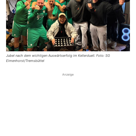
Jubel nach dem wichtigen Auswärtserfolg im Kellerduell. Foto: SG
Elmenhorst/Tremsbüttel
Anzeige