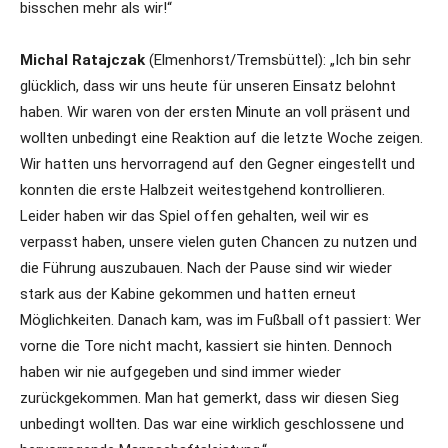
bisschen mehr als wir!“
Michal Ratajczak
(Elmenhorst/Tremsbüttel): „Ich bin sehr
glücklich, dass wir uns heute für unseren Einsatz belohnt
haben. Wir waren von der ersten Minute an voll präsent und
wollten unbedingt eine Reaktion auf die letzte Woche zeigen.
Wir hatten uns hervorragend auf den Gegner eingestellt und
konnten die erste Halbzeit weitestgehend kontrollieren.
Leider haben wir das Spiel offen gehalten, weil wir es
verpasst haben, unsere vielen guten Chancen zu nutzen und
die Führung auszubauen. Nach der Pause sind wir wieder
stark aus der Kabine gekommen und hatten erneut
Möglichkeiten. Danach kam, was im Fußball oft passiert: Wer
vorne die Tore nicht macht, kassiert sie hinten. Dennoch
haben wir nie aufgegeben und sind immer wieder
zurückgekommen. Man hat gemerkt, dass wir diesen Sieg
unbedingt wollten. Das war eine wirklich geschlossene und