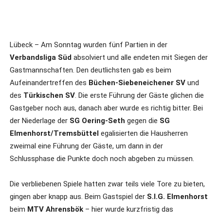
Lübeck – Am Sonntag wurden fünf Partien in der
Verbandsliga Süd
absolviert und alle endeten mit Siegen der
Gastmannschaften. Den deutlichsten gab es beim
Aufeinandertreffen des
Büchen-Siebeneichener SV
und
des
Türkischen SV
. Die erste Führung der Gäste glichen die
Gastgeber noch aus, danach aber wurde es richtig bitter. Bei
der Niederlage der
SG Oering-Seth
gegen die
SG
Elmenhorst/Tremsbüttel
egalisierten die Hausherren
zweimal eine Führung der Gäste, um dann in der
Schlussphase die Punkte doch noch abgeben zu müssen.
Die verbliebenen Spiele hatten zwar teils viele Tore zu bieten,
gingen aber knapp aus. Beim Gastspiel der
S.I.G. Elmenhorst
beim
MTV Ahrensbök
– hier wurde kurzfristig das