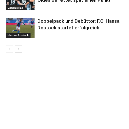
Landesliga
Doppelpack und Debüttor: F.C. Hansa
Rostock startet erfolgreich
Hansa Rostock
Anzeige