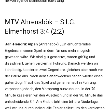
hervorragende Mannschaftsleistung.“
MTV Ahrensbök – S.I.G.
Elmenhorst 3:4 (2:2)
Jan-Hendrik Alpen
(Ahrensbök): „Ein ernüchterndes
Ergebnis in einem Spiel, in dem für uns mehr möglich
gewesen wäre. Wir sind gut gestartet, waren griffig und
diszipliniert, gehen verdient in Führung. Danach werden wir
fahrlässig, kassieren zwei Gegentore, gleichen aber noch vor
der Pause aus. Nach dem Seitenwechsel haben wieder einen
guten Zugriff auf das Spiel und gehen erneut in Führung,
verpassen jedoch, den Vorsprung auszubauen. In der 70.
Minute kassieren wir den Ausgleich und in der 90. Minute das
entscheidende 3:4. Am Ende steht eine bittere Niederlage,
weil wir uns durch individuelle Fehler selbst um den verdienten