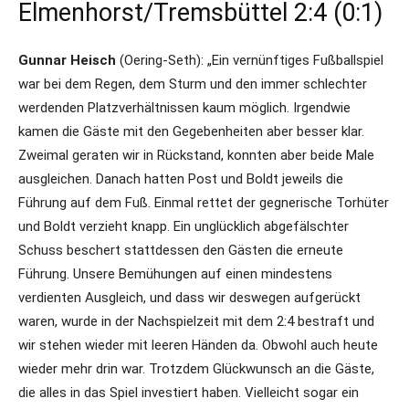
Elmenhorst/Tremsbüttel 2:4 (0:1)
Gunnar Heisch
(Oering-Seth): „Ein vernünftiges Fußballspiel
war bei dem Regen, dem Sturm und den immer schlechter
werdenden Platzverhältnissen kaum möglich. Irgendwie
kamen die Gäste mit den Gegebenheiten aber besser klar.
Zweimal geraten wir in Rückstand, konnten aber beide Male
ausgleichen. Danach hatten Post und Boldt jeweils die
Führung auf dem Fuß. Einmal rettet der gegnerische Torhüter
und Boldt verzieht knapp. Ein unglücklich abgefälschter
Schuss beschert stattdessen den Gästen die erneute
Führung. Unsere Bemühungen auf einen mindestens
verdienten Ausgleich, und dass wir deswegen aufgerückt
waren, wurde in der Nachspielzeit mit dem 2:4 bestraft und
wir stehen wieder mit leeren Händen da. Obwohl auch heute
wieder mehr drin war. Trotzdem Glückwunsch an die Gäste,
die alles in das Spiel investiert haben. Vielleicht sogar ein