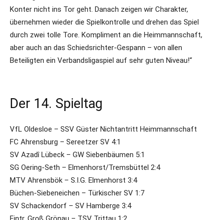
Konter nicht ins Tor geht. Danach zeigen wir Charakter,
übernehmen wieder die Spielkontrolle und drehen das Spiel
durch zwei tolle Tore. Kompliment an die Heimmannschaft,
aber auch an das Schiedsrichter-Gespann – von allen
Beteiligten ein Verbandsligaspiel auf sehr guten Niveau!“
Der 14. Spieltag
VfL Oldesloe – SSV Güster Nichtantritt Heimmannschaft
FC Ahrensburg – Sereetzer SV 4:1
SV Azadî Lübeck – GW Siebenbäumen 5:1
SG Oering-Seth – Elmenhorst/Tremsbüttel 2:4
MTV Ahrensbök – S.I.G. Elmenhorst 3:4
Büchen-Siebeneichen – Türkischer SV 1:7
SV Schackendorf – SV Hamberge 3:4
Eintr. Groß Grönau – TSV Trittau 1:2