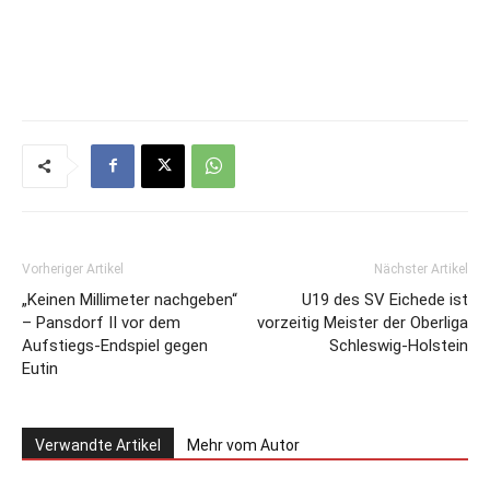
Vorheriger Artikel
Nächster Artikel
„Keinen Millimeter nachgeben“
U19 des SV Eichede ist
– Pansdorf II vor dem
vorzeitig Meister der Oberliga
Aufstiegs-Endspiel gegen
Schleswig-Holstein
Eutin
Verwandte Artikel
Mehr vom Autor