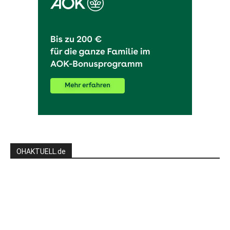
OHAKTUELL.de