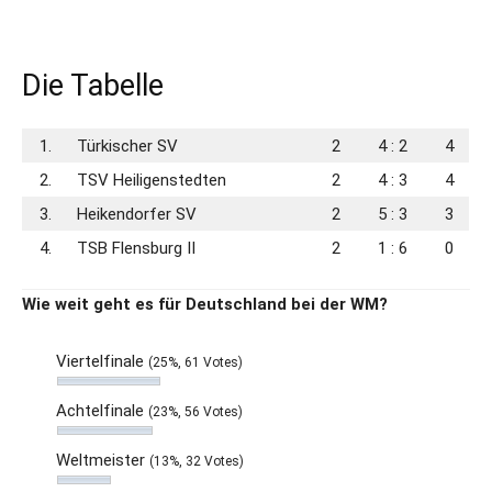
Die Tabelle
1.
Türkischer SV
2
4 : 2
4
2.
TSV Heiligenstedten
2
4 : 3
4
3.
Heikendorfer SV
2
5 : 3
3
4.
TSB Flensburg II
2
1 : 6
0
Wie weit geht es für Deutschland bei der WM?
Viertelfinale
(25%, 61 Votes)
Achtelfinale
(23%, 56 Votes)
Weltmeister
(13%, 32 Votes)