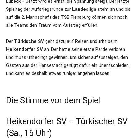
Lübeck – Jetzt wird es ernst, die Spannung steigt. Der letzte
Spieltag der Aufstiegsrunde zur
Landesliga
steht an und bis
auf die 2. Mannschaft des TSB Flensburg können sich noch
alle Teams den Traum vom Aufstieg erfüllen.
Der
Türkische SV
geht dazu auf Reisen und tritt beim
Heikendorfer SV
an. Der hatte seine erste Partie verloren
und muss unbedingt gewinnen, um sicher aufzusteigen, den
Gästen aus der Hansestadt genügt dafür ein Unentschieden
und kann es deshalb etwas ruhiger angehen lassen.
Die Stimme vor dem Spiel
Heikendorfer SV – Türkischer SV
(Sa., 16 Uhr)