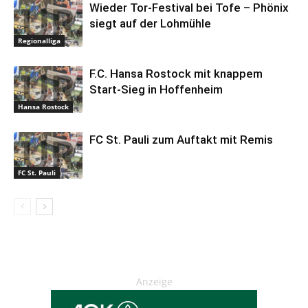
Wieder Tor-Festival bei Tofe – Phönix
siegt auf der Lohmühle
Regionalliga
F.C. Hansa Rostock mit knappem
Start-Sieg in Hoffenheim
Hansa Rostock
FC St. Pauli zum Auftakt mit Remis
FC St. Pauli
Anzeige