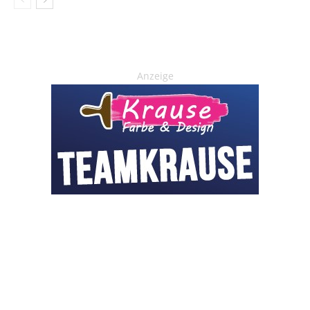
Anzeige
OHAKTUELL.de