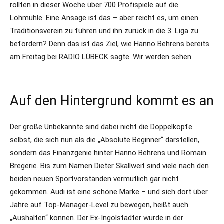
rollten in dieser Woche über 700 Profispiele auf die
Lohmühle. Eine Ansage ist das – aber reicht es, um einen
Traditionsverein zu führen und ihn zurück in die 3. Liga zu
befördern? Denn das ist das Ziel, wie Hanno Behrens bereits
am Freitag bei RADIO LÜBECK sagte. Wir werden sehen.
Auf den Hintergrund kommt es an
Der große Unbekannte sind dabei nicht die Doppelköpfe
selbst, die sich nun als die „Absolute Beginner“ darstellen,
sondern das Finanzgenie hinter Hanno Behrens und Romain
Bregerie. Bis zum Namen Dieter Skallweit sind viele nach den
beiden neuen Sportvorständen vermutlich gar nicht
gekommen. Audi ist eine schöne Marke – und sich dort über
Jahre auf Top-Manager-Level zu bewegen, heißt auch
„Aushalten“ können. Der Ex-Ingolstädter wurde in der