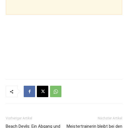
Vorheriger Artikel
Nächster Artikel
Beach Devils: Ein Abgang und
Meistertrainerin bleibt bei den