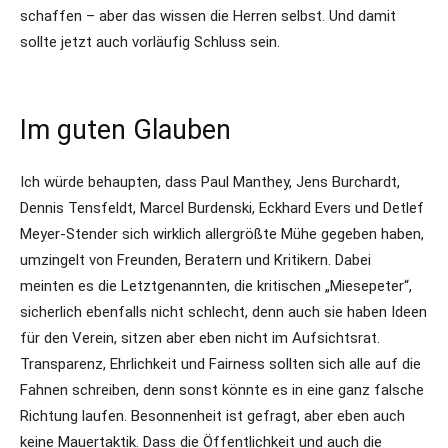
schaffen – aber das wissen die Herren selbst. Und damit
sollte jetzt auch vorläufig Schluss sein.
Im guten Glauben
Ich würde behaupten, dass Paul Manthey, Jens Burchardt,
Dennis Tensfeldt, Marcel Burdenski, Eckhard Evers und Detlef
Meyer-Stender sich wirklich allergrößte Mühe gegeben haben,
umzingelt von Freunden, Beratern und Kritikern. Dabei
meinten es die Letztgenannten, die kritischen „Miesepeter“,
sicherlich ebenfalls nicht schlecht, denn auch sie haben Ideen
für den Verein, sitzen aber eben nicht im Aufsichtsrat.
Transparenz, Ehrlichkeit und Fairness sollten sich alle auf die
Fahnen schreiben, denn sonst könnte es in eine ganz falsche
Richtung laufen. Besonnenheit ist gefragt, aber eben auch
keine Mauertaktik. Dass die Öffentlichkeit und auch die