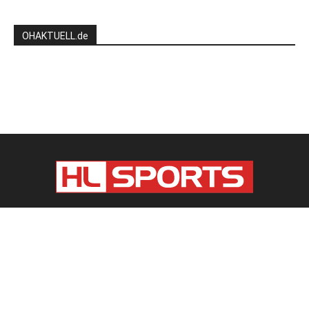
OHAKTUELL.de
Kontaktieren Sie uns:
redaktion@hlsports.de