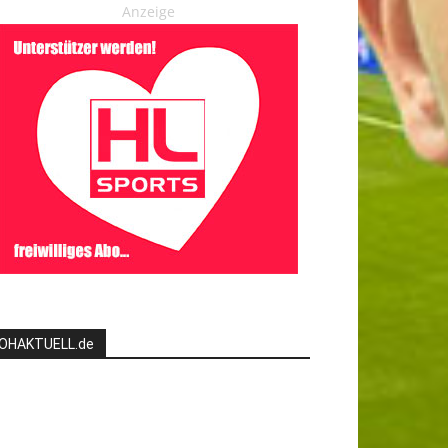
Anzeige
OHAKTUELL.de