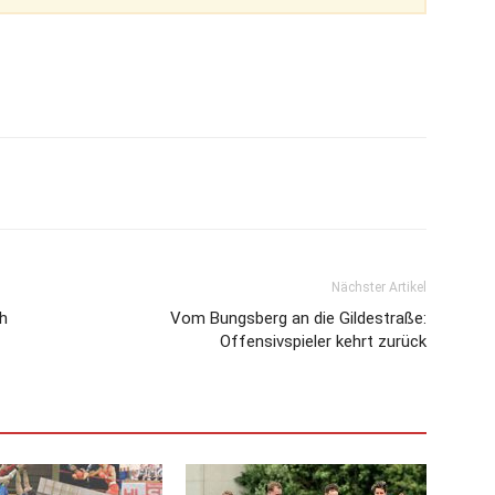
Nächster Artikel
ch
Vom Bungsberg an die Gildestraße:
Offensivspieler kehrt zurück