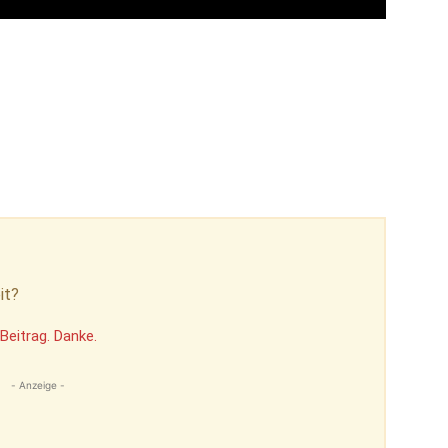
it?
Beitrag. Danke.
- Anzeige -