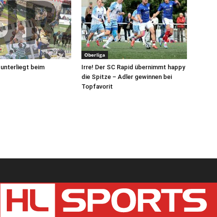
Oberliga
unterliegt beim
Irre! Der SC Rapid übernimmt happy
die Spitze – Adler gewinnen bei
Topfavorit