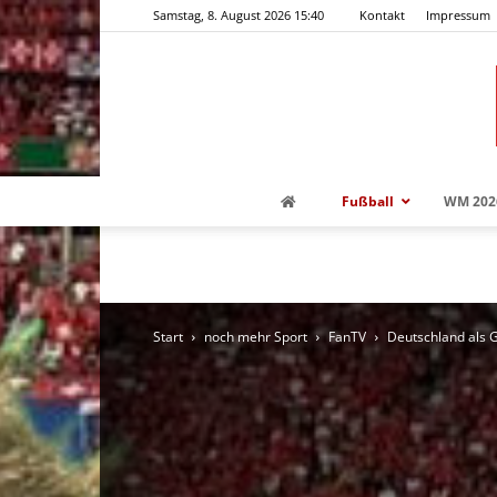
Samstag, 8. August 2026 15:40
Kontakt
Impressum
Fußball
WM 202
Start
noch mehr Sport
FanTV
Deutschland als G