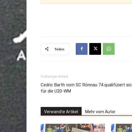
Teilen
Vorheriger Artikel
Cedric Barth vom SC Rönnau 74 qualifiziert si
für die U20-WM
Verwandte Artikel
Mehr vom Autor