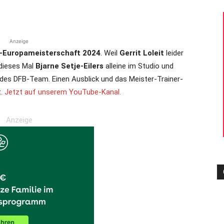
die
Anzeige
l-Europameisterschaft 2024
. Weil
Gerrit Loleit
leider
 dieses Mal
Bjarne Setje-Eilers
alleine im Studio und
 des DFB-Team. Einen Ausblick und das Meister-Trainer-
t.
Jetzt auf unserem YouTube-Kanal.
Region
Anzeige
Lübeck