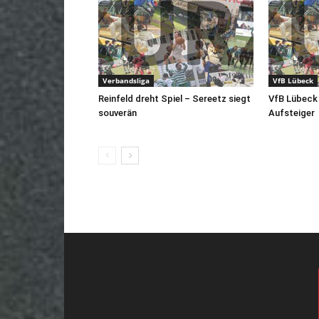
Verbandsliga
VfB Lübeck
Reinfeld dreht Spiel – Sereetz siegt
VfB Lübeck 
souverän
Aufsteiger