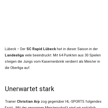
Lübeck – Der
SC Rapid Lübeck
hat in dieser Saison in der
Landesliga
viele beeindruckt. Mit 64 Punkten aus 30 Spielen
steigen die Jungs vom Kasernenbrink verdient als Meister in
die Oberliga auf.
Unerwartet stark
Trainer
Christian Arp
zog gegenüber HL-SPORTS folgendes
Fazit: „Mit der gewonnen Meisterschaft sind wir natürlich