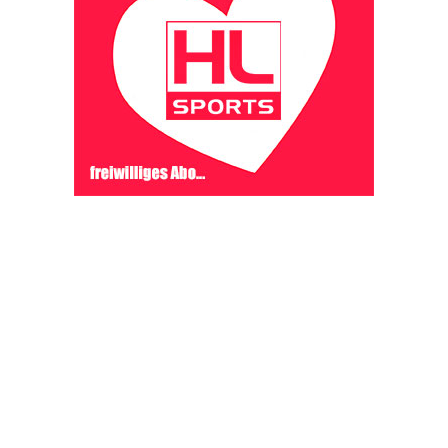
OHAKTUELL.de