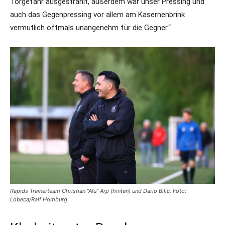
Torgefahr ausgestrahlt, außerdem war unser Pressing und
auch das Gegenpressing vor allem am Kasernenbrink
vermutlich oftmals unangenehm für die Gegner.“
Rapids Trainerteam Christian “Alu“ Arp (hinten) und Dario Bilic. Foto:
Lobeca/Ralf Homburg