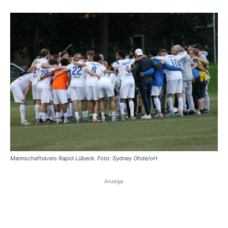
Mannschaftskreis Rapid Lübeck. Foto: Sydney Ohde/oH
Anzeige