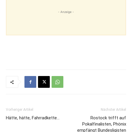
- Anzeige -
Vorheriger Artikel
Nächster Artikel
Hätte, hätte, Fahrradkette…
Rostock trifft auf
Pokalfinalisten, Phönix
empfängt Bundesligisten