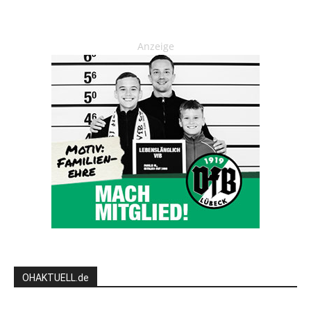
Anzeige
OHAKTUELL.de