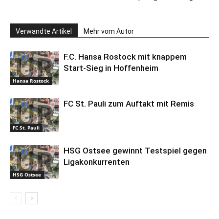
Verwandte Artikel
Mehr vom Autor
F.C. Hansa Rostock mit knappem
Start-Sieg in Hoffenheim
Hansa Rostock
FC St. Pauli zum Auftakt mit Remis
FC St. Pauli
HSG Ostsee gewinnt Testspiel gegen
Ligakonkurrenten
HSG Ostsee