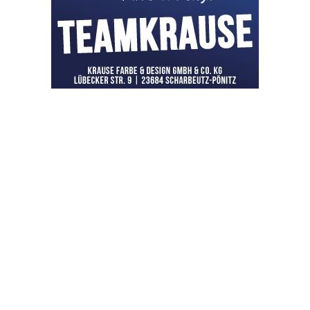
OHAKTUELL.de