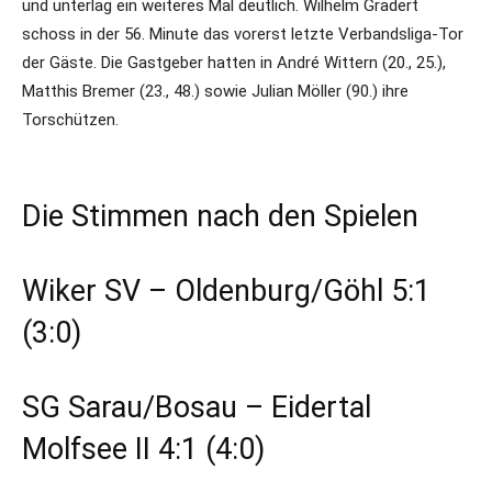
und unterlag ein weiteres Mal deutlich. Wilhelm Gradert
schoss in der 56. Minute das vorerst letzte Verbandsliga-Tor
der Gäste. Die Gastgeber hatten in André Wittern (20., 25.),
Matthis Bremer (23., 48.) sowie Julian Möller (90.) ihre
Torschützen.
Die Stimmen nach den Spielen
Wiker SV – Oldenburg/Göhl 5:1
(3:0)
SG Sarau/Bosau – Eidertal
Molfsee II 4:1 (4:0)