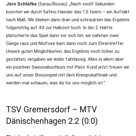
Jörn Schläfke
(Sarau/Bosau): „Nach zwölf Sekunden
konnten wir durch Safino Haesler das 1:0 feiern – ein Auftakt
nach Maß. Wir blieben dann dran und schraubten das Ergebnis
folgerichtig auf 4:0 zur Halbzeit hoch. In der 2. Hälfte
plätscherte das Spiel dann vor sich hin, wir nahmen zwei
Gänge raus und Molfsee kam dann noch zum Ehrentreffer.
Unsere guten Möglichkeiten, das Ergebnis noch höher zu
gestalten, vergaben wir leider fahrlässig. Alles in allem aber
ein positiver Saisonabschluss mit Platz 4 und jetzt freuen wir
uns auf unser Bonusspiel mit dem Kreispokalfinale und
werden mal schauen, was da für uns möglich ist.“
TSV Gremersdorf – MTV
Dänischenhagen 2:2 (0:0)