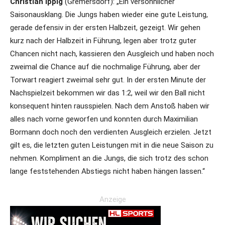
Christian Ippig
(Gremersdorf): „Ein versöhnlicher
Saisonausklang. Die Jungs haben wieder eine gute Leistung,
gerade defensiv in der ersten Halbzeit, gezeigt. Wir gehen
kurz nach der Halbzeit in Führung, legen aber trotz guter
Chancen nicht nach, kassieren den Ausgleich und haben noch
zweimal die Chance auf die nochmalige Führung, aber der
Torwart reagiert zweimal sehr gut. In der ersten Minute der
Nachspielzeit bekommen wir das 1:2, weil wir den Ball nicht
konsequent hinten rausspielen. Nach dem Anstoß haben wir
alles nach vorne geworfen und konnten durch Maximilian
Bormann doch noch den verdienten Ausgleich erzielen. Jetzt
gilt es, die letzten guten Leistungen mit in die neue Saison zu
nehmen. Kompliment an die Jungs, die sich trotz des schon
lange feststehenden Abstiegs nicht haben hängen lassen.“
Anzeige