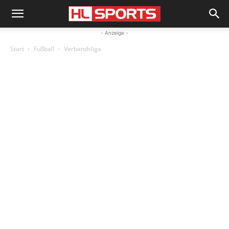
- Anzeige -
Start
Fußball
Verbandsliga