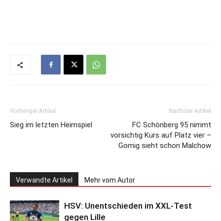
Vorheriger Artikel
Nächster Artikel
Sieg im letzten Heimspiel
FC Schönberg 95 nimmt
vorsichtig Kurs auf Platz vier –
Gomig sieht schon Malchow
Verwandte Artikel
Mehr vom Autor
HSV: Unentschieden im XXL-Test
gegen Lille