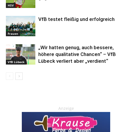
HSV
VfB testet fleißig und erfolgreich
Frauen
„Wir hatten genug, auch bessere,
höhere qualitative Chancen“ – VfB
Lübeck verliert aber „verdient“
VfB Lübeck
Anzeige