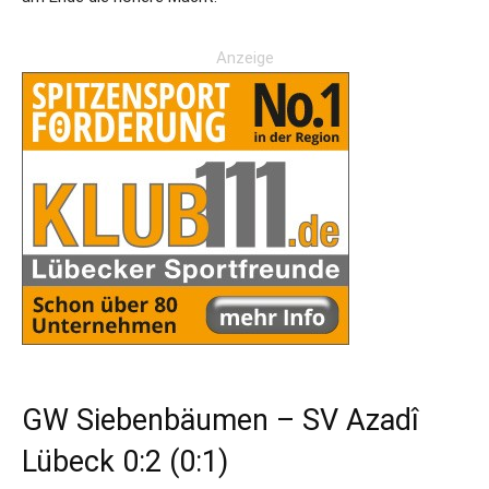
Anzeige
GW Siebenbäumen – SV Azadî
Lübeck 0:2 (0:1)