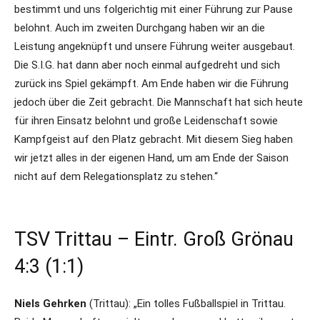
bestimmt und uns folgerichtig mit einer Führung zur Pause
belohnt. Auch im zweiten Durchgang haben wir an die
Leistung angeknüpft und unsere Führung weiter ausgebaut.
Die S.I.G. hat dann aber noch einmal aufgedreht und sich
zurück ins Spiel gekämpft. Am Ende haben wir die Führung
jedoch über die Zeit gebracht. Die Mannschaft hat sich heute
für ihren Einsatz belohnt und große Leidenschaft sowie
Kampfgeist auf den Platz gebracht. Mit diesem Sieg haben
wir jetzt alles in der eigenen Hand, um am Ende der Saison
nicht auf dem Relegationsplatz zu stehen.“
TSV Trittau – Eintr. Groß Grönau
4:3 (1:1)
Niels Gehrken
(Trittau): „Ein tolles Fußballspiel in Trittau.