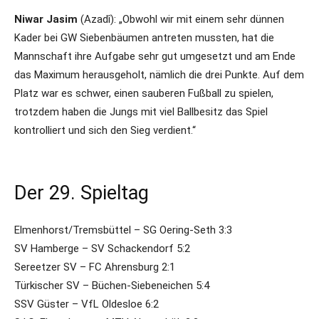
Niwar Jasim
(Azadî): „Obwohl wir mit einem sehr dünnen
Kader bei GW Siebenbäumen antreten mussten, hat die
Mannschaft ihre Aufgabe sehr gut umgesetzt und am Ende
das Maximum herausgeholt, nämlich die drei Punkte. Auf dem
Platz war es schwer, einen sauberen Fußball zu spielen,
trotzdem haben die Jungs mit viel Ballbesitz das Spiel
kontrolliert und sich den Sieg verdient.“
Der 29. Spieltag
Elmenhorst/Tremsbüttel – SG Oering-Seth 3:3
SV Hamberge – SV Schackendorf 5:2
Sereetzer SV – FC Ahrensburg 2:1
Türkischer SV – Büchen-Siebeneichen 5:4
SSV Güster – VfL Oldesloe 6:2