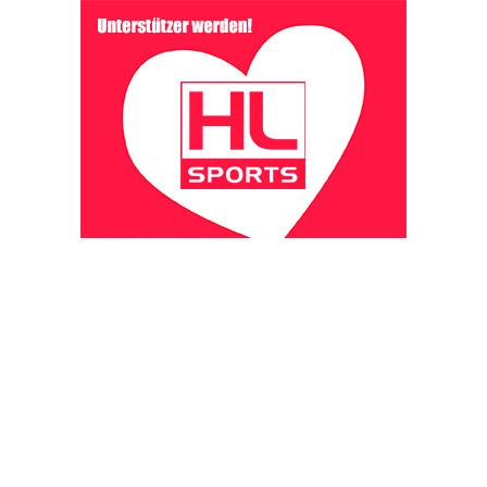
OHAKTUELL.de