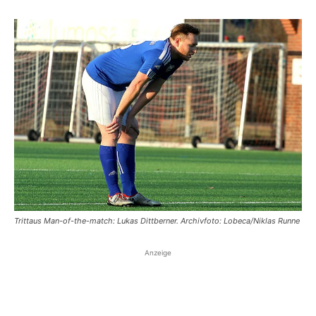
Trittaus Man-of-the-match: Lukas Dittberner. Archivfoto: Lobeca/Niklas Runne
Anzeige