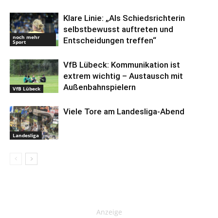
Klare Linie: „Als Schiedsrichterin
selbstbewusst auftreten und
noch mehr
Entscheidungen treffen“
Sport
VfB Lübeck: Kommunikation ist
extrem wichtig – Austausch mit
Außenbahnspielern
VfB Lübeck
Viele Tore am Landesliga-Abend
Landesliga
Anzeige