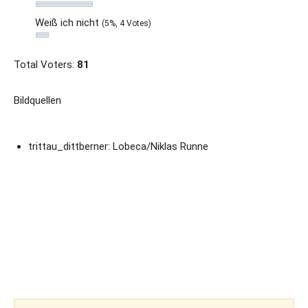
Weiß ich nicht
(5%, 4 Votes)
Total Voters:
81
Bildquellen
trittau_dittberner: Lobeca/Niklas Runne