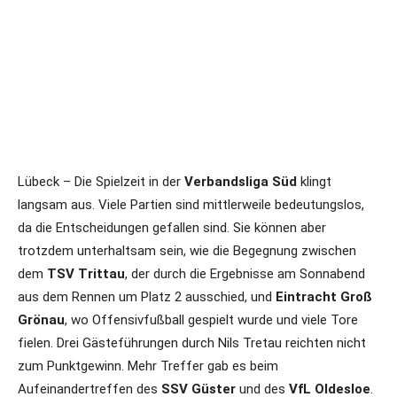
Lübeck – Die Spielzeit in der
Verbandsliga Süd
klingt
langsam aus. Viele Partien sind mittlerweile bedeutungslos,
da die Entscheidungen gefallen sind. Sie können aber
trotzdem unterhaltsam sein, wie die Begegnung zwischen
dem
TSV Trittau
, der durch die Ergebnisse am Sonnabend
aus dem Rennen um Platz 2 ausschied, und
Eintracht Groß
Grönau
, wo Offensivfußball gespielt wurde und viele Tore
fielen. Drei Gästeführungen durch Nils Tretau reichten nicht
zum Punktgewinn. Mehr Treffer gab es beim
Aufeinandertreffen des
SSV Güster
und des
VfL Oldesloe
.