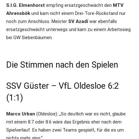
S.I.G. Elmenhorst
empfing ersatzgeschwächt den
MTV
Ahrensbök
und kam nicht einem Drei-Tore-Rückstand nur
noch zum Anschluss. Meister
SV Azadî
war ebenfalls
ersatzgeschwächt unterwegs und kam zu einem Arbeitssieg
bei GW Siebenbäumen.
Die Stimmen nach den Spielen
SSV Güster – VfL Oldesloe 6:2
(1:1)
Marco Urban
(Oldesloe): „So deutlich war es nicht, glaube
mit einem 8:7 oder 8:6 wäre das Ergebnis eher nach dem
Spielverlauf. Es haben zwei Teams gespielt, für die es um
nichts mehr ging.“