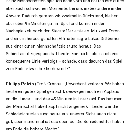
Beide Mannschaften spielten nach vorn und hatten ihre guten
aber auch schwachen Momente, bei uns insbesondere in der
Abwehr. Dadurch geraten wir zweimal in Rückstand, bleiben
aber über 95 Minuten gut im Spiel und können in der
Nachspielzeit noch den Siegtreffer erzielen. Mit zwei Toren
und einem heraus geholten Elfmeter ragte Lukas Dittberner
aus einer guten Mannschaftsleistung heraus. Das
Schiedsrichtergespann hat heute eine harte, aber auch eine
konsequente Linie verfolgt – schade, dass dadurch das Spiel
zum Ende etwas hektisch wurde.“
Philipp Polzin
(Groß Grönau): „Unverdient verloren. Wir haben
heute ein gutes Spiel gemacht, deswegen auch ein Applaus
an die Jungs – und das 45 Minuten in Unterzahl. Das hat man
der Mannschaft überhaupt nicht angemerkt. Leider war die
Schiedsrichterleistung heute aus unserer Sicht auch nicht
gut, aber manchmal ist das eben so. Die Schiedsrichter haben
am Ende die höhere Macht.“