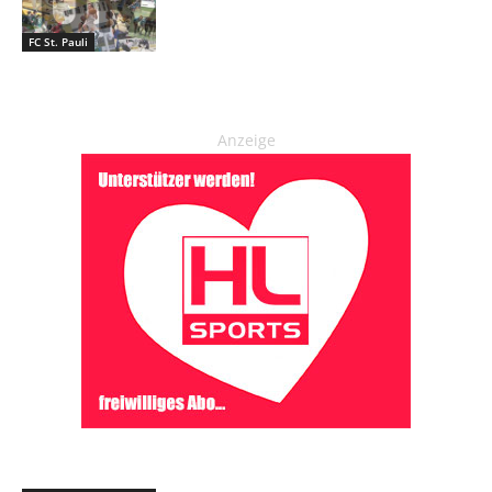
FC St. Pauli
Anzeige