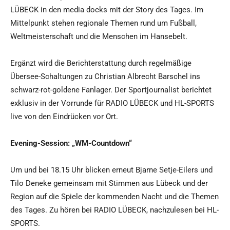
LÜBECK in den media docks mit der Story des Tages. Im
Mittelpunkt stehen regionale Themen rund um Fußball,
Weltmeisterschaft und die Menschen im Hansebelt.
Ergänzt wird die Berichterstattung durch regelmäßige
Übersee-Schaltungen zu Christian Albrecht Barschel ins
schwarz-rot-goldene Fanlager. Der Sportjournalist berichtet
exklusiv in der Vorrunde für RADIO LÜBECK und HL-SPORTS
live von den Eindrücken vor Ort.
Evening-Session: „WM-Countdown“
Um und bei 18.15 Uhr blicken erneut Bjarne Setje-Eilers und
Tilo Deneke gemeinsam mit Stimmen aus Lübeck und der
Region auf die Spiele der kommenden Nacht und die Themen
des Tages. Zu hören bei RADIO LÜBECK, nachzulesen bei HL-
SPORTS.