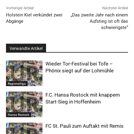
Vorheriger Artikel
Nächster Artikel
Holstein Kiel verkündet zwei
„Das zweite Jahr nach einem
Abgänge
Aufstieg ist oft das
schwierigste“
Verwandte Artikel
Wieder Tor-Festival bei Tofe –
Phönix siegt auf der Lohmühle
Regionalliga
F.C. Hansa Rostock mit knappem
Start-Sieg in Hoffenheim
Hansa Rostock
FC St. Pauli zum Auftakt mit Remis