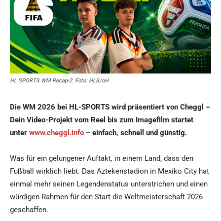
HL SPORTS WM Recap-2. Foto: HLS/oH
Die WM 2026 bei HL-SPORTS wird präsentiert von Cheggl –
Dein Video-Projekt vom Reel bis zum Imagefilm startet
unter
www.cheggl.info
– einfach, schnell und günstig.
Was für ein gelungener Auftakt, in einem Land, dass den
Fußball wirklich liebt. Das Aztekenstadion in Mexiko City hat
einmal mehr seinen Legendenstatus unterstrichen und einen
würdigen Rahmen für den Start die Weltmeisterschaft 2026
geschaffen.